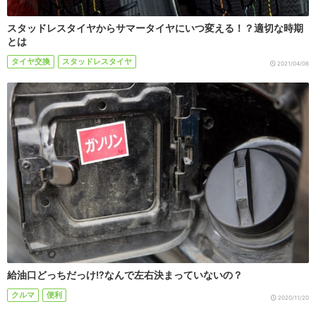
スタッドレスタイヤからサマータイヤにいつ変える！？適切な時期
とは
タイヤ交換
スタッドレスタイヤ
2021/04/06
給油口どっちだっけ!?なんで左右決まっていないの？
クルマ
便利
2020/11/20