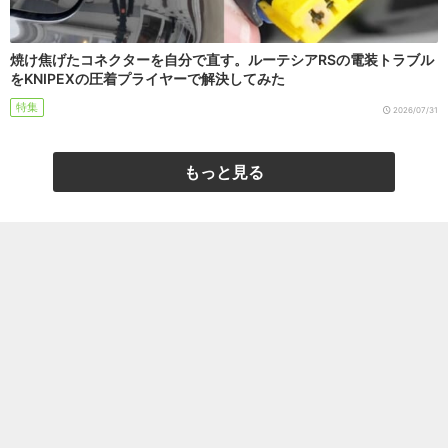
焼け焦げたコネクターを自分で直す。ルーテシアRSの電装トラブル
をKNIPEXの圧着プライヤーで解決してみた
特集
2026/07/31
もっと見る