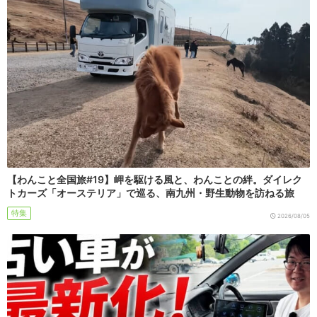
【わんこと全国旅#19】岬を駆ける風と、わんことの絆。ダイレク
トカーズ「オーステリア」で巡る、南九州・野生動物を訪ねる旅
特集
2026/08/05