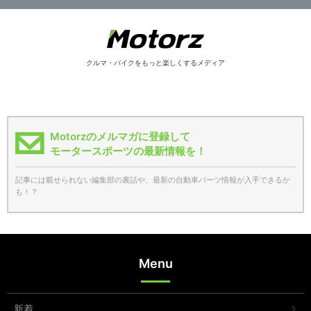
クルマ・バイクをもっと楽しくするメディア
Motorzのメルマガに登録して
モータースポーツの最新情報を！
記事には載せられない編集部の裏話や、最新の自動車パーツ情報が入手できるか
も！？
Menu
新着