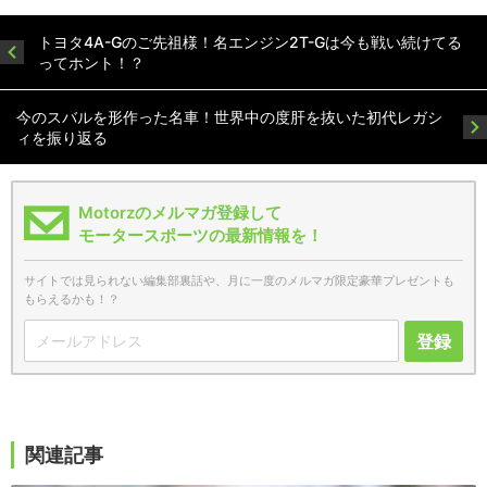
トヨタ4A-Gのご先祖様！名エンジン2T-Gは今も戦い続けてる
ってホント！？
今のスバルを形作った名車！世界中の度肝を抜いた初代レガシ
ィを振り返る
Motorzのメルマガ登録して
モータースポーツの最新情報を！
サイトでは見られない編集部裏話や、月に一度のメルマガ限定豪華プレゼントも
もらえるかも！？
登録
関連記事