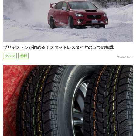
ブリヂストンが勧める！スタッドレスタイヤの５つの知識
クルマ
便利
2020/12/17