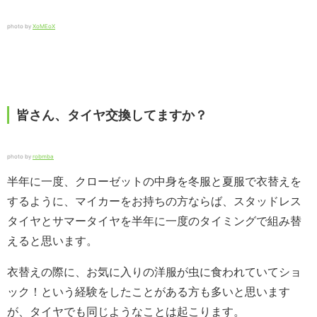
photo by
XoMEoX
皆さん、タイヤ交換してますか？
photo by
robmba
半年に一度、クローゼットの中身を冬服と夏服で衣替えを
するように、マイカーをお持ちの方ならば、スタッドレス
タイヤとサマータイヤを半年に一度のタイミングで組み替
えると思います。
衣替えの際に、お気に入りの洋服が虫に食われていてショ
ック！という経験をしたことがある方も多いと思います
が、タイヤでも同じようなことは起こります。