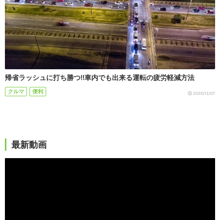
帰省ラッシュに打ち勝つ!!車内でも出来る運転の疲労軽減方法
クルマ
便利
2020/12/07
最新動画