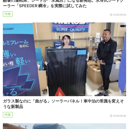
酷暑の運転席、シートが「水風呂」になる新発想。水冷式シートク
ーラー「SPEEDER 瞬冷」を実際に試してみた
特集
2026/08/06
ガラス製なのに「曲がる」ソーラーパネル！車中泊の常識を変えそ
うな新製品
特集
2026/08/06