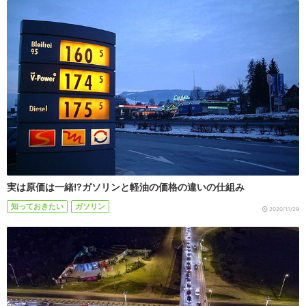
実は原価は一緒!?ガソリンと軽油の価格の違いの仕組み
知っておきたい
ガソリン
2020/11/29