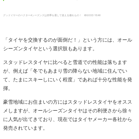
グッドイヤーのベクター4シーズンズは四季を通して使える優れもの！ ©️GOOD YEAR
「タイヤを交換するのが面倒だ！」という方には、オール
シーズンタイヤという選択肢もあります。
スタッドレスタイヤに比べると雪道での性能は落ちます
が、例えば「冬でもあまり雪の降らない地域に住んでい
て、たまにスキーしにいく程度」であれば十分な性能を発
揮。
豪雪地域にお住まいの方にはスタッドレスタイヤをオスス
メしますが、オールシーズンタイヤはその利便さから徐々
に人気が出てきており、現在ではタイヤメーカー各社から
発売されています。