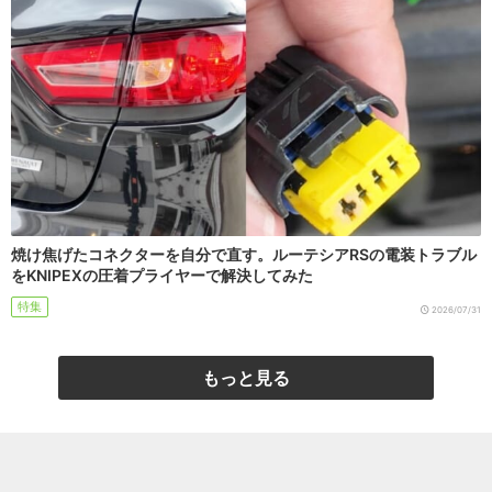
焼け焦げたコネクターを自分で直す。ルーテシアRSの電装トラブル
をKNIPEXの圧着プライヤーで解決してみた
特集
2026/07/31
もっと見る