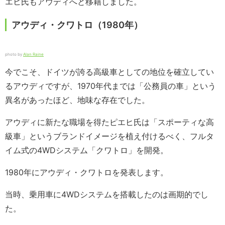
エヒ氏もアウディへと移籍しました。
アウディ・クワトロ（1980年）
photo by
Alan Raine
今でこそ、ドイツが誇る高級車としての地位を確立してい
るアウディですが、1970年代までは「公務員の車」という
異名があったほど、地味な存在でした。
アウディに新たな職場を得たピエヒ氏は「スポーティな高
級車」というブランドイメージを植え付けるべく、フルタ
イム式の4WDシステム「クワトロ」を開発。
1980年にアウディ・クワトロを発表します。
当時、乗用車に4WDシステムを搭載したのは画期的でし
た。