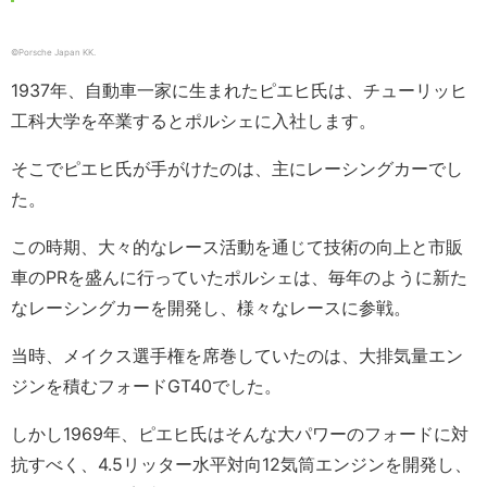
©Porsche Japan KK.
1937年、自動車一家に生まれたピエヒ氏は、チューリッヒ
工科大学を卒業するとポルシェに入社します。
そこでピエヒ氏が手がけたのは、主にレーシングカーでし
た。
この時期、大々的なレース活動を通じて技術の向上と市販
車のPRを盛んに行っていたポルシェは、毎年のように新た
なレーシングカーを開発し、様々なレースに参戦。
当時、メイクス選手権を席巻していたのは、大排気量エン
ジンを積むフォードGT40でした。
しかし1969年、ピエヒ氏はそんな大パワーのフォードに対
抗すべく、4.5リッター水平対向12気筒エンジンを開発し、