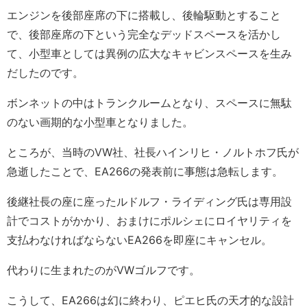
エンジンを後部座席の下に搭載し、後輪駆動とすること
で、後部座席の下という完全なデッドスペースを活かし
て、小型車としては異例の広大なキャビンスペースを生み
だしたのです。
ボンネットの中はトランクルームとなり、スペースに無駄
のない画期的な小型車となりました。
ところが、当時のVW社、社長ハインリヒ・ノルトホフ氏が
急逝したことで、EA266の発表前に事態は急転します。
後継社長の座に座ったルドルフ・ライディング氏は専用設
計でコストがかかり、おまけにポルシェにロイヤリティを
支払わなければならないEA266を即座にキャンセル。
代わりに生まれたのがVWゴルフです。
こうして、EA266は幻に終わり、ピエヒ氏の天才的な設計