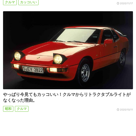
クルマ
カッコいい
2020/11/17
やっぱり今見てもカッコいい！クルマからリトラクタブルライトが
なくなった理由。
昭和
クルマ
2020/10/11