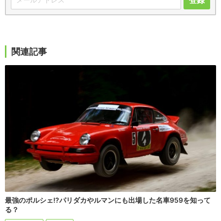
関連記事
最強のポルシェ!?パリダカやルマンにも出場した名車959を知って
る？