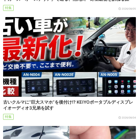
特集
2026/08/05
古いクルマに“巨大スマホ”を後付け!? KEIYOポータブルディスプレ
イオーディオ3兄弟を試す
特集
2026/08/04