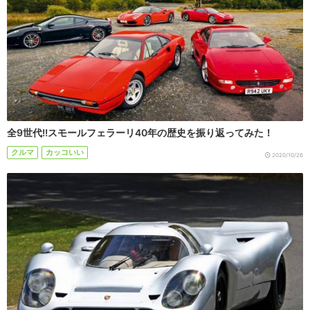
全9世代!!スモールフェラーリ40年の歴史を振り返ってみた！
クルマ
カッコいい
2020/10/26