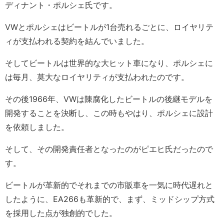
ディナント・ポルシェ氏です。
VWとポルシェはビートルが1台売れるごとに、ロイヤリテ
ィが支払われる契約を結んでいました。
そしてビートルは世界的な大ヒット車になり、ポルシェに
は毎月、莫大なロイヤリティが支払われたのです。
その後1966年、VWは陳腐化したビートルの後継モデルを
開発することを決断し、この時もやはり、ポルシェに設計
を依頼しました。
そして、その開発責任者となったのがピエヒ氏だったので
す。
ビートルが革新的でそれまでの市販車を一気に時代遅れと
したように、EA266も革新的で、まず、ミッドシップ方式
を採用した点が独創的でした。