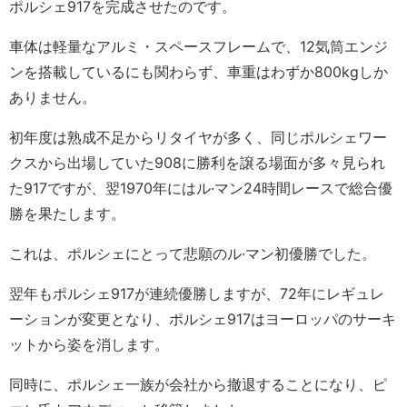
ポルシェ917を完成させたのです。
車体は軽量なアルミ・スペースフレームで、12気筒エンジ
ンを搭載しているにも関わらず、車重はわずか800kgしか
ありません。
初年度は熟成不足からリタイヤが多く、同じポルシェワー
クスから出場していた908に勝利を譲る場面が多々見られ
た917ですが、翌1970年にはル·マン24時間レースで総合優
勝を果たします。
これは、ポルシェにとって悲願のル·マン初優勝でした。
翌年もポルシェ917が連続優勝しますが、72年にレギュレ
ーションが変更となり、ポルシェ917はヨーロッパのサーキ
ットから姿を消します。
同時に、ポルシェ一族が会社から撤退することになり、ピ