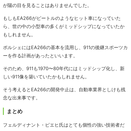
が陽の目を見ることはありませんでした。
もしもEA266がビートルのようなヒット車になっていた
ら、世の中の小型車の多くがミッドシップになっていたか
もしれません。
ポルシェにはEA266の基本を流用し、911の後継スポーツカ
ーを作る計画があったといいます。
そのため、911も1970〜80年代にはミッドシップ化し、新
しい911像を築いていたかもしれません。
そう考えるとEA266の開発中止は、自動車業界としけも残
念な出来事です。
まとめ
フェルディナント・ピエヒ氏はとても個性の強い技術者だ