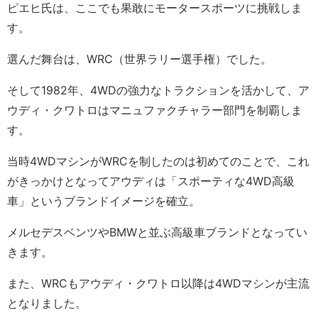
ピエヒ氏は、ここでも果敢にモータースポーツに挑戦しま
す。
選んだ舞台は、WRC（世界ラリー選手権）でした。
そして1982年、4WDの強力なトラクションを活かして、ア
ウディ・クワトロはマニュファクチャラー部門を制覇しま
す。
当時4WDマシンがWRCを制したのは初めてのことで、これ
がきっかけとなってアウディは「スポーティな4WD高級
車」というブランドイメージを確立。
メルセデスベンツやBMWと並ぶ高級車ブランドとなってい
きます。
また、WRCもアウディ・クワトロ以降は4WDマシンが主流
となりました。