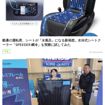
酷暑の運転席、シートが「水風呂」になる新発想。水冷式シートク
ーラー「SPEEDER 瞬冷」を実際に試してみた
特集
2026/08/06