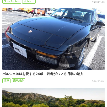
スーパーカー
ポルシェ
2020/11/02
ポルシェ944を愛する24歳！若者がハマる旧車の魅力
旧車
愛車紹介
2020/10/01