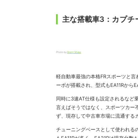
主な搭載車3：カプチー
Photo by
Brent Shaw
軽自動車最強の本格FRスポーツと言わ
ーボが搭載され、型式もEA11RからE
同時に3速AT仕様も設定されるなど
言えばそうではなく、スポーツカー
ず、現存して中古車市場に流通するカプ
チューニングベースとして使われるの