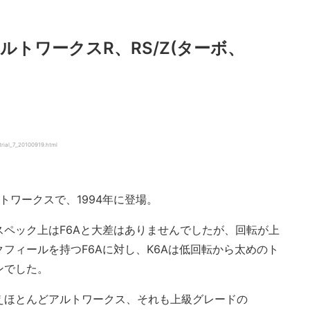
ルトワークスR、RS/Z(ターボ、
trial_7_20100919.html
トワークスで、1994年に登場。
ペック上はF6Aと大差はありませんでしたが、回転が上
フィールを持つF6Aに対し、K6Aは低回転から太めのト
ンでした。
いえほとんどアルトワークス、それも上級グレードの