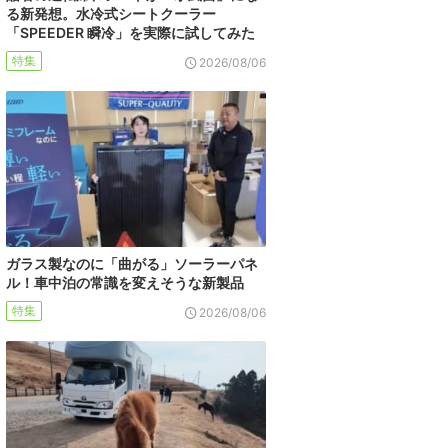
る新発想。水冷式シートクーラー
「SPEEDER 瞬冷」を実際に試してみた
特集
2026/08/06
ガラス製なのに「曲がる」ソーラーパネ
ル！車中泊の常識を変えそうな新製品
特集
2026/08/06