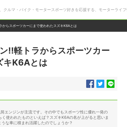
、クルマ・バイク・モータースポーツ好きを応援する、モーターライフ
トラからスポーツカーにまで使われたスズキK6Aとは
ン!!軽トラからスポーツカー
キK6Aとは
気筒エンジンが主流です。その中でもスポーツ性に優れ一発の
らく使われたものといえば？スズキK6Aの名が上がると思いま
ような車に積まれ活躍したのでしょうか？