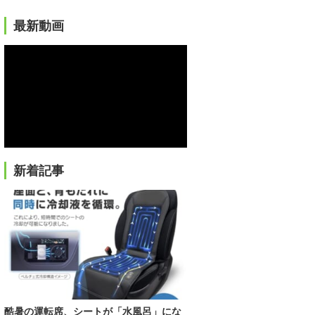
最新動画
新着記事
酷暑の運転席、シートが「水風呂」にな