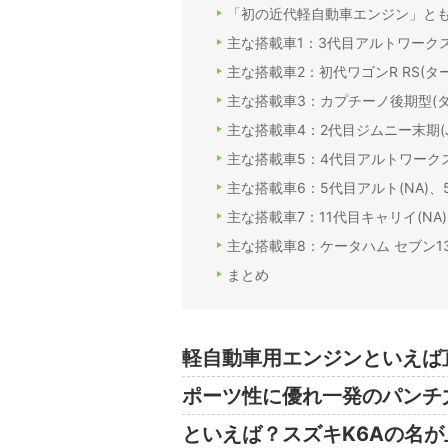
「初の近代軽自動車エンジン」とも
主な搭載車1：3代目アルトワークスR、R
主な搭載車2：初代ワゴンR RS(ター
主な搭載車3：カプチーノ後期型(ター
主な搭載車4：2代目ジムニー末期(J
主な搭載車5：4代目アルトワークスRS
主な搭載車6：5代目アルト(NA)、
主な搭載車7：11代目キャリイ(NA) 
主な搭載車8：ケータハム セブン130 
まとめ
軽自動車用エンジンといえば
ポーツ性に優れ一発のパンチ
といえば？スズキK6Aの名が