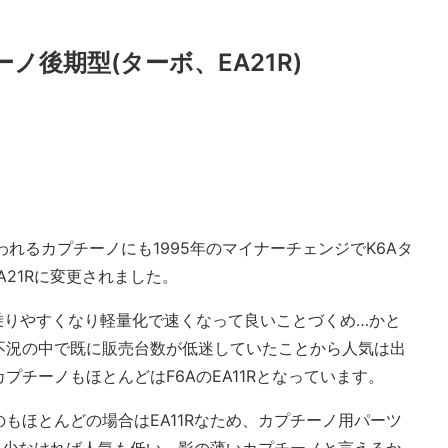
ノ後期型(ターボ、EA21R)
れるカプチーノにも1995年のマイナーチェンジでK6Aタ
A21Rに変更されました。
乗りやすくなり軽量化で速くなって良いことづくめ…かと
不況の中で既に販売台数が低迷していたことから人気は出
チーノもほとんどはF6AのEA11Rとなっています。
もほとんどの場合はEA11Rなため、カプチーノ用パーツ