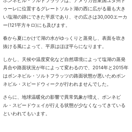
ボンネビル・ソルトフラッツは、アメリカ合衆国ユタ州ト
ゥーレに位置するグレートソルト湖の西に広がる最も大き
い塩湖の跡にできた平原であり、その広さは30,000エーカ
ー(121平方キロ)にも及びます。
春から夏にかけて湖の水がゆっくりと蒸発し、表面を吹き
抜ける風によって、平原はほぼ平らになります。
しかし、天候や温度変化など自然環境によって塩湖の蒸発
具合や路面状況が年によって変わるので、2014年と2015年
はボンネビル・ソルトフラッツの路面状態が悪いためボン
ネビル・スピードウィークが行われませんでした。
さらに、地球温暖化の影響で異常気象が増え、ボンネビ
ル・スピードウェイが行える状態が少なくなってきている
といわれてもいます。