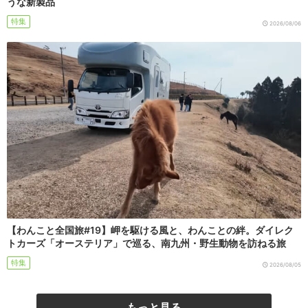
うな新製品
特集
2026/08/06
【わんこと全国旅#19】岬を駆ける風と、わんことの絆。ダイレク
トカーズ「オーステリア」で巡る、南九州・野生動物を訪ねる旅
特集
2026/08/05
もっと見る