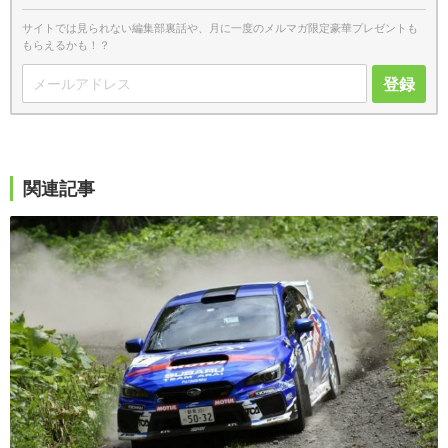
サイトでは見られない編集部裏話や、月に一度のメルマガ限定豪華プレゼントも
もらえるかも！？
登録
関連記事