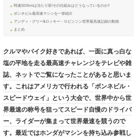
時速500kmは当たり前!その仕組みはどうなっているのか?
ボンネビル最高速マシンを一挙紹介
アンディ・グリー&ロッキー・ロビンソン世界最高速記録の動画
まとめ
クルマやバイク好きであれば、一面に真っ白な
塩の平地を走る最高速チャレンジをテレビや雑
誌、ネットでご覧になったことがあると思いま
す。これはアメリカで行われる「ボンネビル・
スピードウェイ」という大会で、世界中から世
界最速の称号を狙ってスピード自慢のドライバ
ー、ライダーが集まって世界最速を競うので
す。最近ではホンダがマシンを持ち込み参戦し