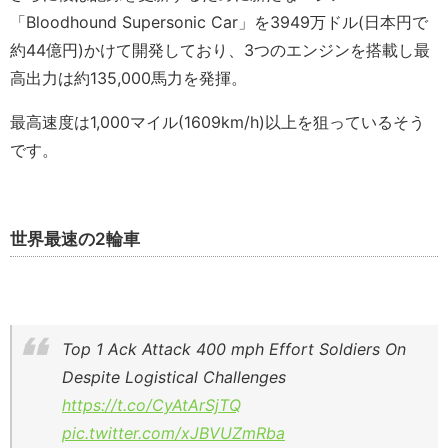
「Bloodhound Supersonic Car」を3949万ドル(日本円で
約44億円)かけて開発しており、3つのエンジンを搭載し最
高出力は約135,000馬力を発揮。
最高速度は1,000マイル(1609km/h)以上を狙っているそう
です。
世界最速の2輪車
Top 1 Ack Attack 400 mph Effort Soldiers On
Despite Logistical Challenges
https://t.co/CyAtArSjTQ
pic.twitter.com/xJBVUZmRba