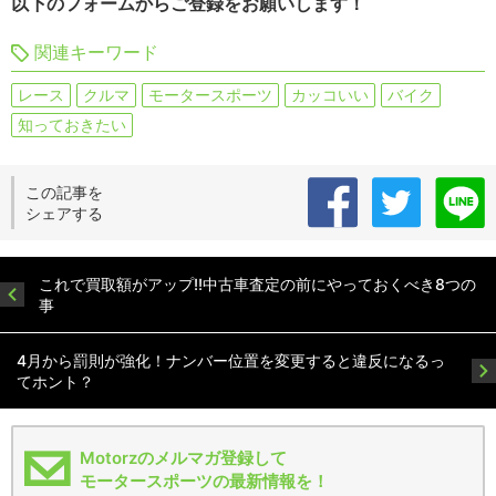
以下のフォームからご登録をお願いします！
関連キーワード
レース
クルマ
モータースポーツ
カッコいい
バイク
知っておきたい
この記事を
シェアする
これで買取額がアップ!!中古車査定の前にやっておくべき8つの
事
4月から罰則が強化！ナンバー位置を変更すると違反になるっ
てホント？
Motorzのメルマガ登録して
モータースポーツの最新情報を！