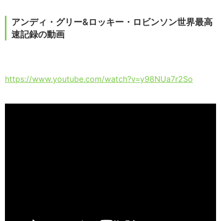
アンディ・グリー&ロッキー・ロビンソン世界最高
速記録の動画
https://www.youtube.com/watch?v=y98NUa7r2So