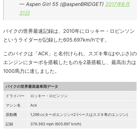
— Aspen Girl 55 (@aspenBRIDGET)
2017年8月
31日
バイクの世界最速記録は、2010年にロッキー・ロビンソン
というライダーが記録した605.697km/hです。
このバイクは「ACK」と名付けられ、スズキ隼(はやぶさ)の
エンジンにターボを搭載したものを2基搭載し、最高出力は
1000馬力に達しました。
バイクの世界最高速車両データ
ドライバー
ロッキー・ロビンソン
マシン名
Ack
原動機
1,299 ccターボエンジン×2 (ベースはスズキ隼のエンジン)
記録
376.363 mph (605.697 km/h)