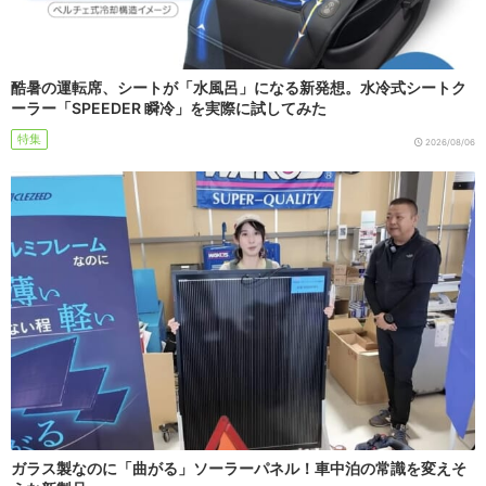
酷暑の運転席、シートが「水風呂」になる新発想。水冷式シートク
ーラー「SPEEDER 瞬冷」を実際に試してみた
特集
2026/08/06
ガラス製なのに「曲がる」ソーラーパネル！車中泊の常識を変えそ