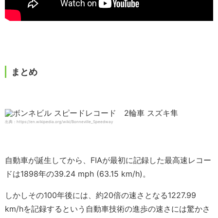
まとめ
出典：https://en.wikipedia.org/wiki/Bonneville_Speedway
自動車が誕生してから、FIAが最初に記録した最高速レコー
ドは1898年の39.24 mph (63.15 km/h)。
しかしその100年後には、約20倍の速さとなる1227.99
km/hを記録するという自動車技術の進歩の速さには驚かさ