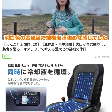
【わんこと全国旅#20】【鹿児島・車中泊旅】火山が育む癒やしと
美食を巡る、オステリアで叶える愛犬との至福の休日
特集
2026/08/07