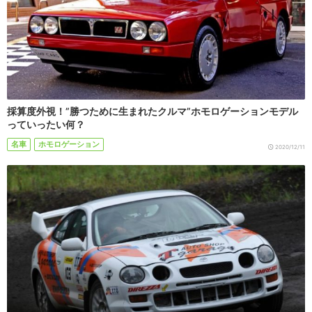
採算度外視！”勝つために生まれたクルマ”ホモロゲーションモデル
っていったい何？
名車
ホモロゲーション
2020/12/11