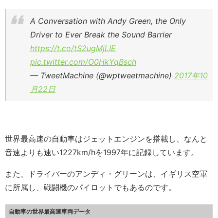
A Conversation with Andy Green, the Only
Driver to Ever Break the Sound Barrier
https://t.co/tS2ugMjLIE
pic.twitter.com/O0HkYqBsch
— TweetMachine (@wptweetmachine)
2017年10
月22日
世界最高速の自動車はジェットエンジンを搭載し、なんと
音速よりも速い1227km/hを1997年に記録しています。
また、ドライバーのアンディ・グリーンは、イギリス空軍
に所属し、戦闘機のパイロットでもあるのです。
自動車の世界最高速車両データ