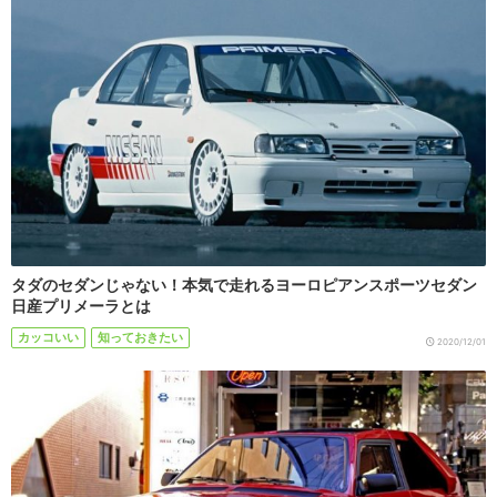
タダのセダンじゃない！本気で走れるヨーロピアンスポーツセダン
日産プリメーラとは
カッコいい
知っておきたい
2020/12/01