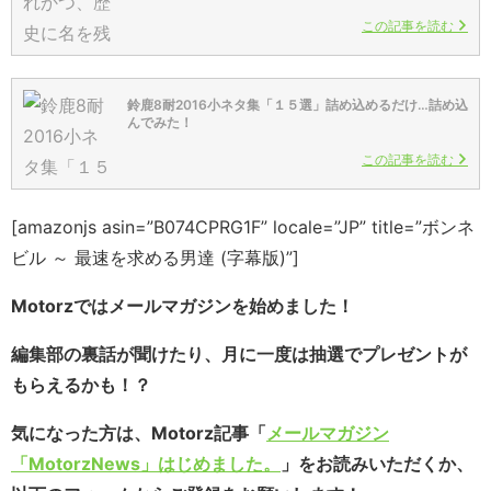
この記事を読む
鈴鹿8耐2016小ネタ集「１５選」詰め込めるだけ…詰め込
んでみた！
この記事を読む
[amazonjs asin=”B074CPRG1F” locale=”JP” title=”ボンネ
ビル ～ 最速を求める男達 (字幕版)”]
Motorzではメールマガジンを始めました！
編集部の裏話が聞けたり、月に一度は抽選でプレゼントが
もらえるかも！？
気になった方は、Motorz記事「
メールマガジン
「MotorzNews」はじめました。
」をお読みいただくか、