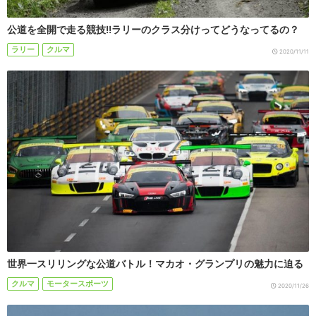
公道を全開で走る競技!!ラリーのクラス分けってどうなってるの？
ラリー
クルマ
2020/11/11
世界一スリリングな公道バトル！マカオ・グランプリの魅力に迫る
クルマ
モータースポーツ
2020/11/26