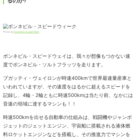
るのか?
Photo by
Insomnia Cured Here
ボンネビル・スピードウェイは、我々が想像もつかない速
度でボンネビル・ソルトフラッツを走ります。
ブガッティ・ヴェイロンが時速400kmで世界最速量産車と
いわれていますが、その速度をはるかに超えるスピードを
記録し、4輪・2輪ともに時速500kmは当たり前、なかには
音速の領域に達するマシンも！！
時速500kmを出せる自動車の仕組みは、戦闘機やジャンボ
ジェットのジェットエンジン、宇宙船に搭載される液体燃
料ロケットエンジンなどを搭載し、その推進力でマシンを