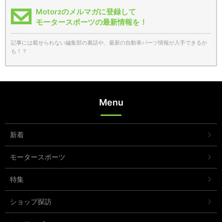
Motorzのメルマガに登録して
モータースポーツの最新情報を！
記事には載せられない編集部の裏話や、最新の自動車パーツ情報が入手できるか
も！？
Menu
新着
モータースポーツ
特集
ショップ探訪