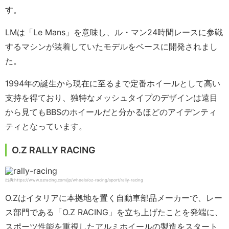
す。
LMは「Le Mans」を意味し、ル・マン24時間レースに参戦
するマシンが装着していたモデルをベースに開発されまし
た。
1994年の誕生から現在に至るまで定番ホイールとして高い
支持を得ており、独特なメッシュタイプのデザインは遠目
から見てもBBSのホイールだと分かるほどのアイデンティ
ティとなっています。
O.Z RALLY RACING
出典:https://www.ozracing.com/jp/wheels/oz-racing/sport/rally-racing
O.Zはイタリアに本拠地を置く自動車部品メーカーで、レー
ス部門である「O.Z RACING」を立ち上げたことを発端に、
スポーツ性能を重視したアルミホイールの製造をスタート