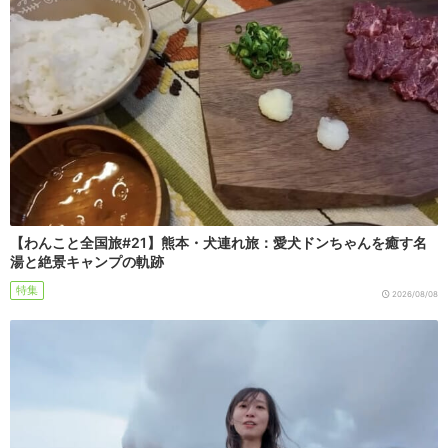
【わんこと全国旅#21】熊本・犬連れ旅：愛犬ドンちゃんを癒す名
湯と絶景キャンプの軌跡
特集
2026/08/08