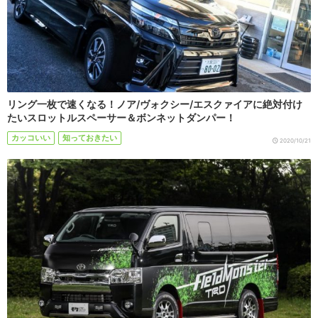
リング一枚で速くなる！ノア/ヴォクシー/エスクァイアに絶対付け
たいスロットルスペーサー＆ボンネットダンパー！
カッコいい
知っておきたい
2020/10/21