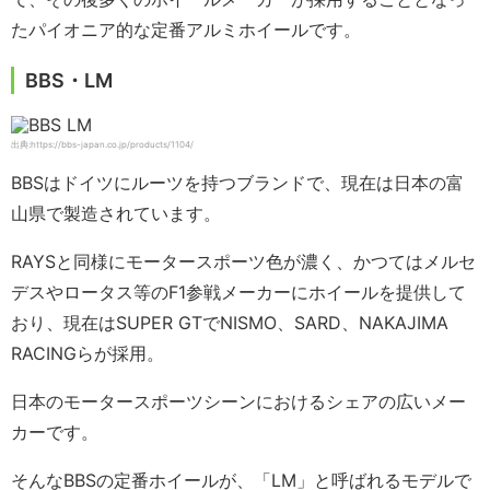
たパイオニア的な定番アルミホイールです。
BBS・LM
出典:https://bbs-japan.co.jp/products/1104/
BBSはドイツにルーツを持つブランドで、現在は日本の富
山県で製造されています。
RAYSと同様にモータースポーツ色が濃く、かつてはメルセ
デスやロータス等のF1参戦メーカーにホイールを提供して
おり、現在はSUPER GTでNISMO、SARD、NAKAJIMA
RACINGらが採用。
日本のモータースポーツシーンにおけるシェアの広いメー
カーです。
そんなBBSの定番ホイールが、「LM」と呼ばれるモデルで