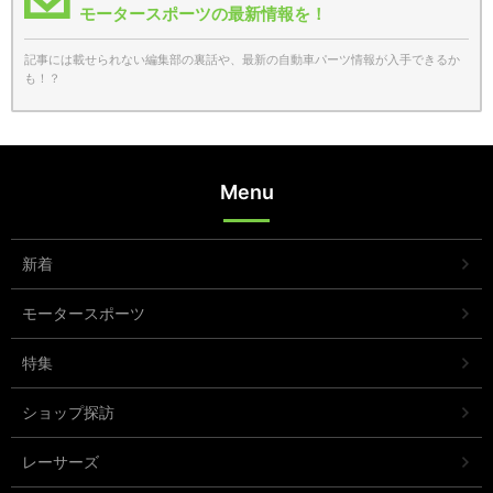
モータースポーツの最新情報を！
記事には載せられない編集部の裏話や、最新の自動車パーツ情報が入手できるか
も！？
Menu
新着
モータースポーツ
特集
ショップ探訪
レーサーズ