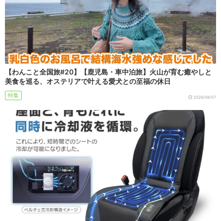
【わんこと全国旅#20】【鹿児島・車中泊旅】火山が育む癒やしと
美食を巡る、オステリアで叶える愛犬との至福の休日
特集
2026/08/07