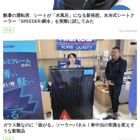
酷暑の運転席、シートが「水風呂」になる新発想。水冷式シートク
ーラー「SPEEDER 瞬冷」を実際に試してみた
特集
2026/08/06
ガラス製なのに「曲がる」ソーラーパネル！車中泊の常識を変えそ
うな新製品
特集