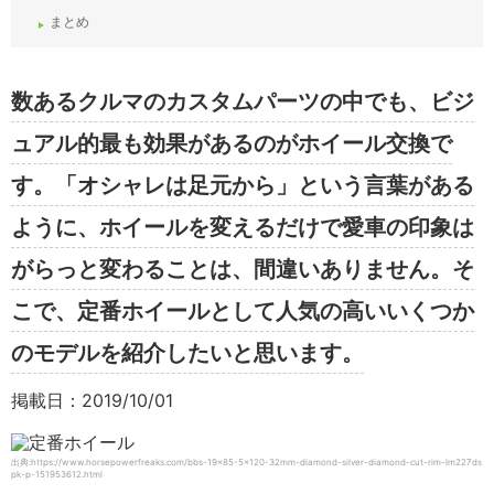
まとめ
数あるクルマのカスタムパーツの中でも、ビジ
ュアル的最も効果があるのがホイール交換で
す。「オシャレは足元から」という言葉がある
ように、ホイールを変えるだけで愛車の印象は
がらっと変わることは、間違いありません。そ
こで、定番ホイールとして人気の高いいくつか
のモデルを紹介したいと思います。
掲載日：2019/10/01
出典:https://www.horsepowerfreaks.com/bbs-19×85-5×120-32mm-diamond-silver-diamond-cut-rim-lm227ds
pk-p-151953612.html