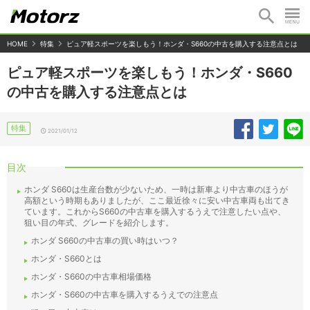
HOME
特集
ピュア軽スポーツを楽しもう！ホンダ・S660の中古を購入する注意点とは
ピュア軽スポーツを楽しもう！ホンダ・S660
の中古を購入する注意点とは
特集
2021/01/12
目次
ホンダ S660は生産台数が少ないため、一時は新車より中古車のほうが
高額という時期もありましたが、ここ最近徐々に安い中古車両も出てき
ています。これからS660の中古車を購入するうえで注意したい点や、
狙い目の年式、グレードを紹介します。
ホンダ S660の中古車の買い時はいつ？
ホンダ・S660とは
ホンダ・S660の中古車相場価格
ホンダ・S660の中古車を購入するうえでの注意点