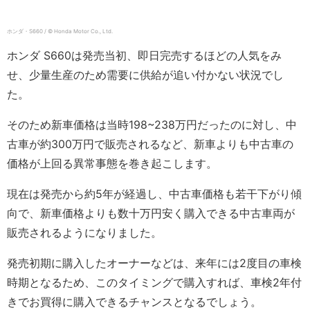
ホンダ・S660 / © Honda Motor Co., Ltd.
ホンダ S660は発売当初、即日完売するほどの人気をみ
せ、少量生産のため需要に供給が追い付かない状況でし
た。
そのため新車価格は当時198~238万円だったのに対し、中
古車が約300万円で販売されるなど、新車よりも中古車の
価格が上回る異常事態を巻き起こします。
現在は発売から約5年が経過し、中古車価格も若干下がり傾
向で、新車価格よりも数十万円安く購入できる中古車両が
販売されるようになりました。
発売初期に購入したオーナーなどは、来年には2度目の車検
時期となるため、このタイミングで購入すれば、車検2年付
きでお買得に購入できるチャンスとなるでしょう。