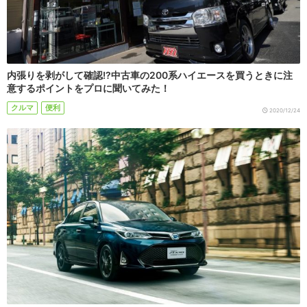
内張りを剥がして確認!?中古車の200系ハイエースを買うときに注
意するポイントをプロに聞いてみた！
クルマ
便利
2020/12/24