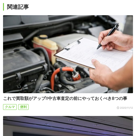
関連記事
これで買取額がアップ!!中古車査定の前にやっておくべき8つの事
クルマ
便利
2020/11/12