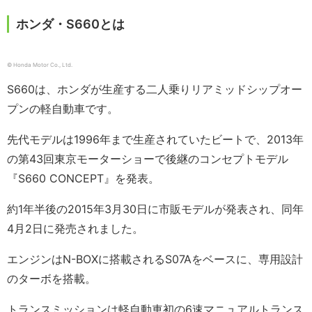
ホンダ・S660とは
© Honda Motor Co., Ltd.
S660は、ホンダが生産する二人乗りリアミッドシップオー
プンの軽自動車です。
先代モデルは1996年まで生産されていたビートで、2013年
の第43回東京モーターショーで後継のコンセプトモデル
『S660 CONCEPT』を発表。
約1年半後の2015年3月30日に市販モデルが発表され、同年
4月2日に発売されました。
エンジンはN-BOXに搭載されるS07Aをベースに、専用設計
のターボを搭載。
トランスミッションは軽自動車初の6速マニュアルトランス