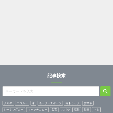
記事検索
クルマ
エコカー
車
モータースポーツ
軽トラック
営業車
レーシングカー
キャッチコピー
名言
スバル
感動
動画
ネタ