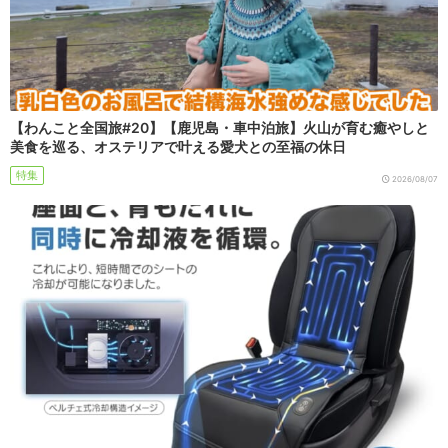
【わんこと全国旅#20】【鹿児島・車中泊旅】火山が育む癒やしと
美食を巡る、オステリアで叶える愛犬との至福の休日
特集
2026/08/07