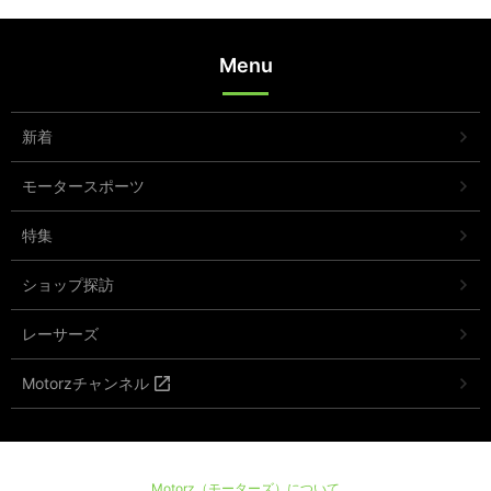
Menu
新着
モータースポーツ
特集
ショップ探訪
レーサーズ
Motorzチャンネル
Motorz（モーターズ）について