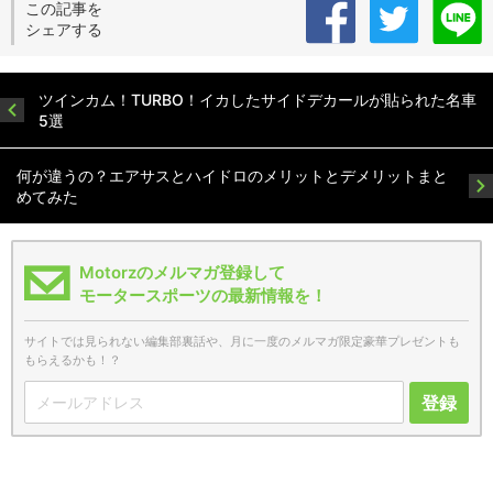
この記事を
シェアする
ツインカム！TURBO！イカしたサイドデカールが貼られた名車
5選
何が違うの？エアサスとハイドロのメリットとデメリットまと
めてみた
Motorzのメルマガ登録して
モータースポーツの最新情報を！
サイトでは見られない編集部裏話や、月に一度のメルマガ限定豪華プレゼントも
もらえるかも！？
登録