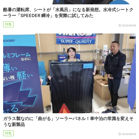
酷暑の運転席、シートが「水風呂」になる新発想。水冷式シートク
ーラー「SPEEDER 瞬冷」を実際に試してみた
特集
2026/08/06
ガラス製なのに「曲がる」ソーラーパネル！車中泊の常識を変えそ
うな新製品
特集
2026/08/06