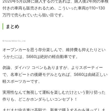
2020年5月以降に購入するのであれば、購入後2年間の車検
付きの車両も販売されるため、こういった車両が110~130
万円で売られていたら狙い目です。
まとめ
© Honda Motor Co., Ltd.
オープンカーを思う存分楽しんで、維持費も抑えたりとい
うかたには、S660は絶好の軽自動車です。
勿論、ダイハツ コペンもありますが、よりスポーティー
で、名車ビートの後継モデルとなれば、S660は由緒正しい
軽スポーツカーです。
実用性なんて無視して運転を楽しむだけという割り切った
作りも、どこかホンダらしいコンセプト！
まだまだ中古車は高額で、新車で購入するかを迷ってしま