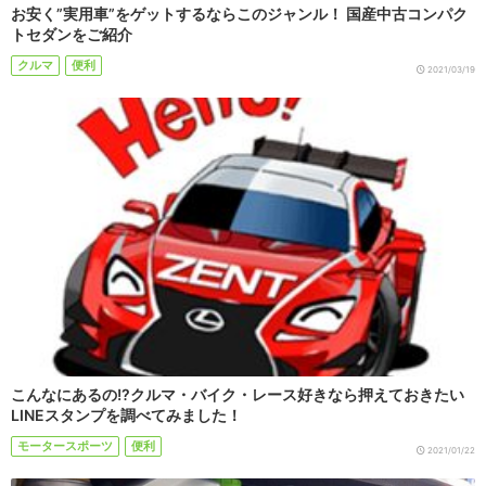
お安く”実用車”をゲットするならこのジャンル！ 国産中古コンパク
トセダンをご紹介
クルマ
便利
2021/03/19
こんなにあるの!?クルマ・バイク・レース好きなら押えておきたい
LINEスタンプを調べてみました！
モータースポーツ
便利
2021/01/22