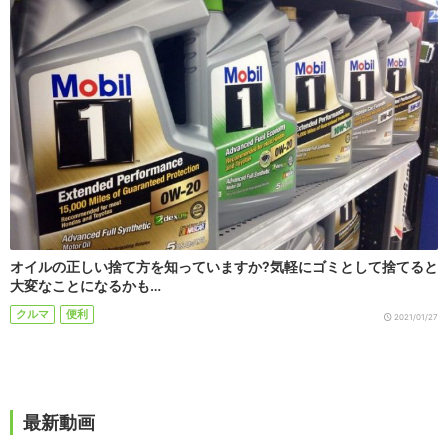
オイルの正しい捨て方を知っていますか?気軽にゴミとして捨てると
大変なことになるかも…
クルマ
便利
2021/01/27
最新動画