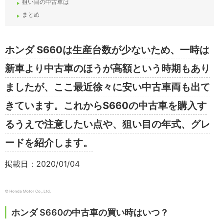
狙い目の中古車は
まとめ
ホンダ S660は生産台数が少ないため、一時は
新車より中古車のほうが高額という時期もあり
ましたが、ここ最近徐々に安い中古車両も出て
きています。これからS660の中古車を購入す
るうえで注意したい点や、狙い目の年式、グレ
ードを紹介します。
掲載日：2020/01/04
© Honda Motor Co., Ltd.
ホンダ S660の中古車の買い時はいつ？