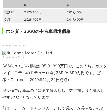
α
β
6速MT
2,226,400円
2,017,400円
CVT
2,226,400円
2,017,400円
ホンダ・S660の中古車相場価格
© Honda Motor Co., Ltd.
© Honda Motor Co., Ltd.
S660の中古車相場は105.9~390万円で、このうち、カスタ
マイズモデルのモデューロXは239.9~390万円です。(参
考：Goo-net｜2019年12月30日時点)
最安値では新車の半額まで値落ちし、数年前よりも購入し
やすい状況となっています。
前オーナーが、セカンドカーとして週末しか乗らなかった