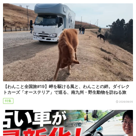
【わんこと全国旅#19】岬を駆ける風と、わんことの絆。ダイレク
トカーズ「オーステリア」で巡る、南九州・野生動物を訪ねる旅
特集
2026/08/05