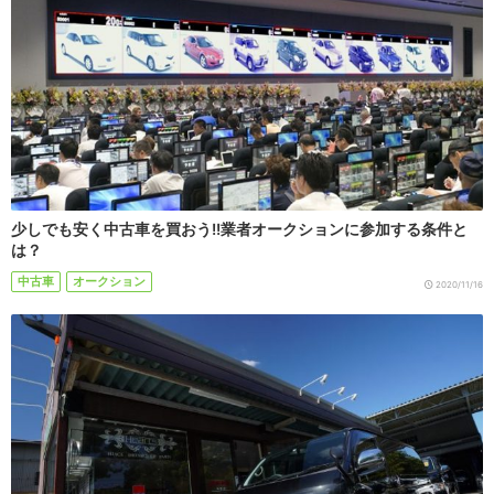
少しでも安く中古車を買おう!!業者オークションに参加する条件と
は？
中古車
オークション
2020/11/16