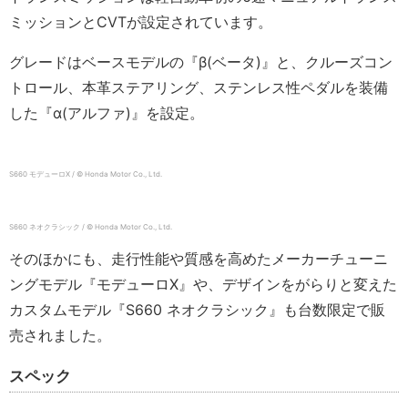
ミッションとCVTが設定されています。
グレードはベースモデルの『β(ベータ)』と、クルーズコン
トロール、本革ステアリング、ステンレス性ペダルを装備
した『α(アルファ)』を設定。
S660 モデューロX / © Honda Motor Co., Ltd.
S660 ネオクラシック / © Honda Motor Co., Ltd.
そのほかにも、走行性能や質感を高めたメーカーチューニ
ングモデル『モデューロX』や、デザインをがらりと変えた
カスタムモデル『S660 ネオクラシック』も台数限定で販
売されました。
スペック