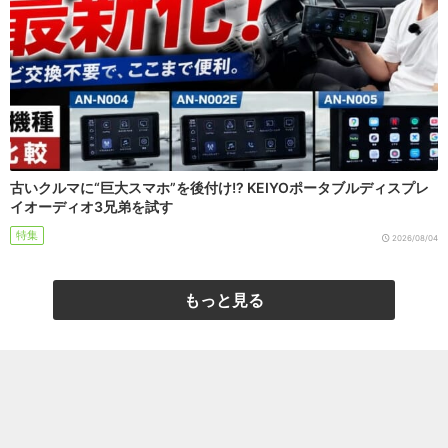
古いクルマに“巨大スマホ”を後付け!? KEIYOポータブルディスプレ
イオーディオ3兄弟を試す
特集
2026/08/04
もっと見る