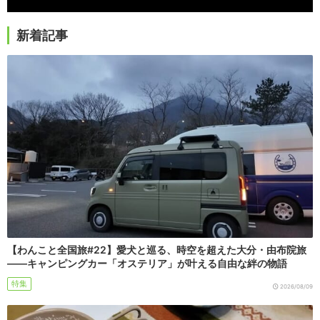
新着記事
【わんこと全国旅#22】愛犬と巡る、時空を超えた大分・由布院旅
――キャンピングカー「オステリア」が叶える自由な絆の物語
特集
2026/08/09