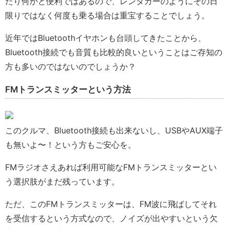
たり何かと便利ではあるので、レンタカーのようにその日
限りではなく何度も乗る場合は重宝することでしょう。
近年ではBluetoothイヤホンも台頭してきたことから、
Bluetooth接続でも音質も比較的良いということはご存知の
方も多いのではないのでしょうか？
FMトランスミッターという方法
このクルマ、Bluetooth接続も出来ないし、USBやAUX端子
も無いよ〜！という方もご安心を。
FMラジオさえあれば利用可能なFMトランスミッターとい
う選択肢がまだ残っています。
ただ、このFMトランスミッターは、FM波に飛ばしてそれ
を受信するという方式なので、ノイズが出やすいという欠