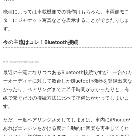
機種によっては車載機側での操作はもちろん、車両側モニ
ターにジャケット写真などを表示することができたりしま
す。
今の主流はコレ！Bluetooth接続
出典：https://panasonic.jp/car/
最近の主流になりつつあるBluetooth接続ですが、一台のカ
ーオーディオに対して数台しかBluetooth機器を登録出来な
かったり、ペアリングまでに若干時間がかかったりと、有
線で繋ぐだけの接続方法に比べて準備はかかってしまいま
す。
ただ、一度ペアリングさえしてしまえば、車内にiPhoneが
あればエンジンをかける度に自動的に音楽を再生してくれ