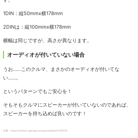
1DIN：縦50mmx横178mm
2DINは：縦100mmx横178mm
横幅は同じですが、高さが異なります。
オーディオが付いていない場合
うお……このクルマ、まさかのオーディオが付いてな
い……。
というパターンでもご安心を！
そもそもクルマにスピーカーが付いていないのであれば、
スピーカーを持ち込めば良いのです！
出典：https://motorz-garage.com/parts/detail/192032