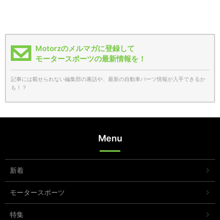
Motorzのメルマガに登録して
モータースポーツの最新情報を！
記事には載せられない編集部の裏話や、最新の自動車パーツ情報が入手できるか
も！？
Menu
新着
モータースポーツ
特集