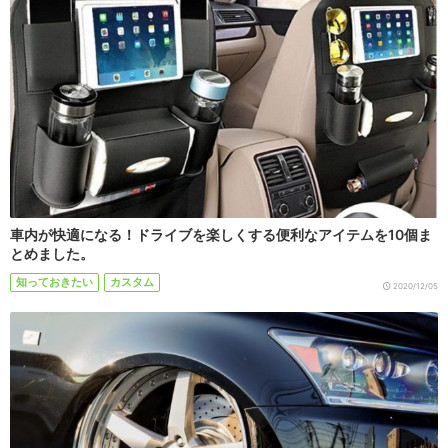
車内が快適になる！ドライブを楽しくする便利なアイテムを10個ま
とめました。
知っておきたい
カスタム
2020/12/05