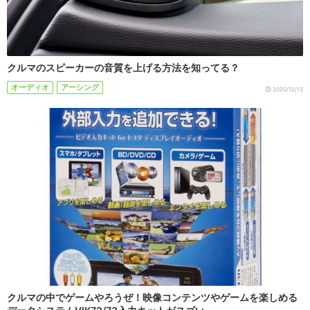
クルマのスピーカーの音質を上げる方法を知ってる？
オーディオ
アーシング
2020/12/13
クルマの中でゲームやろうぜ！映像コンテンツやゲームを楽しめる