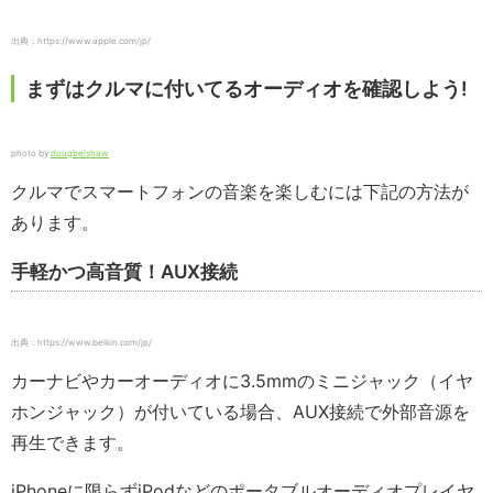
出典：https://www.apple.com/jp/
まずはクルマに付いてるオーディオを確認しよう!
photo by
dougbelshaw
クルマでスマートフォンの音楽を楽しむには下記の方法が
あります。
手軽かつ高音質！AUX接続
出典：https://www.belkin.com/jp/
カーナビやカーオーディオに3.5mmのミニジャック（イヤ
ホンジャック）が付いている場合、AUX接続で外部音源を
再生できます。
iPhoneに限らずiPodなどのポータブルオーディオプレイヤ