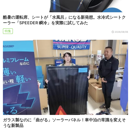
酷暑の運転席、シートが「水風呂」になる新発想。水冷式シートク
ーラー「SPEEDER 瞬冷」を実際に試してみた
特集
2026/08/06
ガラス製なのに「曲がる」ソーラーパネル！車中泊の常識を変えそ
うな新製品