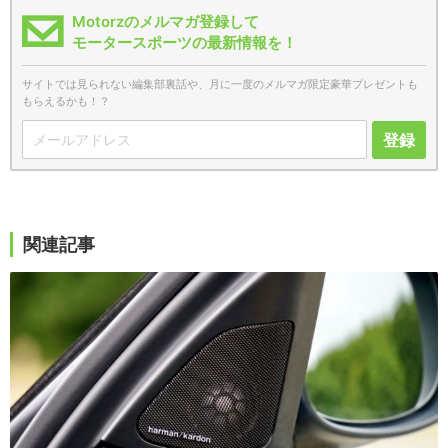
Motorzのメルマガ登録して
モータースポーツの最新情報を！
サイトでは見られない編集部裏話や、月に一度のメルマガ限定豪華プレゼントも
もらえるかも！？
登録
関連記事