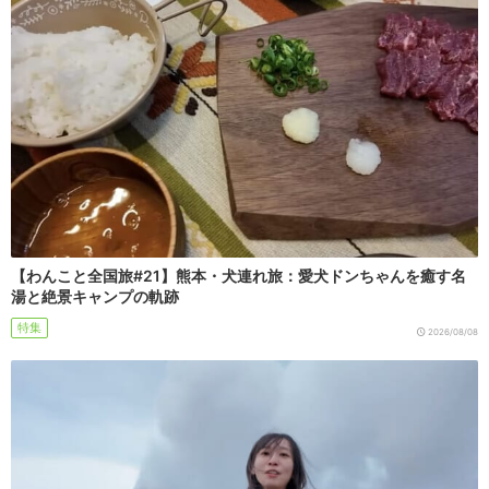
【わんこと全国旅#21】熊本・犬連れ旅：愛犬ドンちゃんを癒す名
湯と絶景キャンプの軌跡
特集
2026/08/08