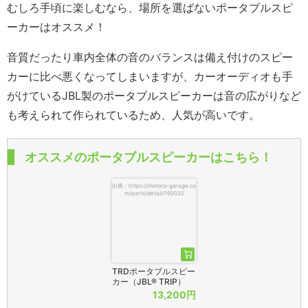
むしろ手頃に楽しむなら、場所を選ばないポータブルスピ
ーカーはオススメ！
音質だったり車内全体の音のバランスは備え付けのスピー
カーに比べ悪くなってしまいますが、カーオーディオも手
がけているJBL製のポータブルスピーカーは音の広がりなど
も考えられて作られているため、人気が高いです。
オススメのポータブルスピーカーはこちら！
出典：https://motorz-garage.co
m/parts/detail/192032
TRDポータブルスピー
カー（JBL® TRIP）
13,200円