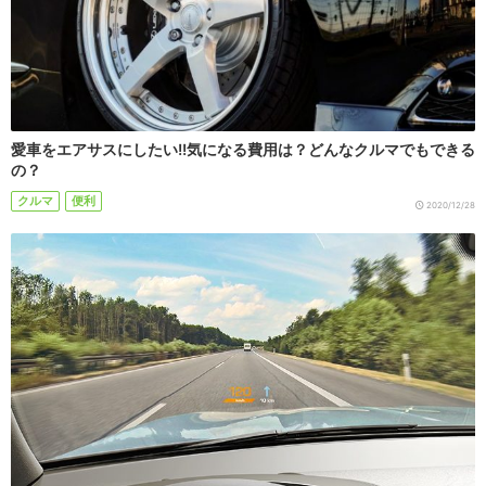
愛車をエアサスにしたい!!気になる費用は？どんなクルマでもできる
の？
クルマ
便利
2020/12/28