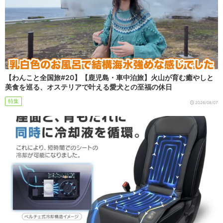
【わんこと全国旅#20】【鹿児島・車中泊旅】火山が育む癒やしと
美食を巡る、オステリアで叶える愛犬との至福の休日
特集
2026/08/07