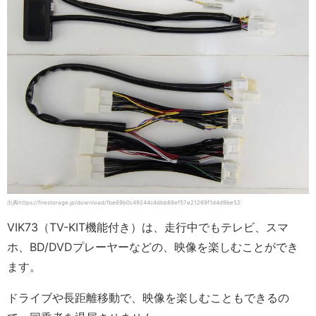
出典https://firestorage.jp/download/fbe69b0c49244c4dbb88ef57e21269f1d4d9be52:
VIK73（TV-KIT機能付き）は、走行中でもテレビ、スマ
ホ、BD/DVDプレーヤーなどの、映像を楽しむことができ
ます。
ドライブや長距離移動で、映像を楽しむこともできるの