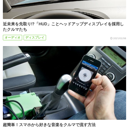
近未来を先取り!?「HUD」ことヘッドアップディスプレイを採用し
たクルマたち
オーディオ
ディスプレイ
2021/02/06
超簡単！スマホから好きな音楽をクルマで流す方法