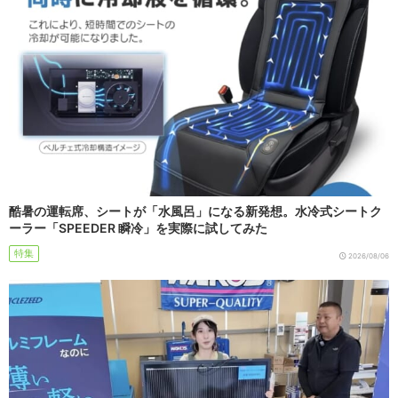
酷暑の運転席、シートが「水風呂」になる新発想。水冷式シートク
ーラー「SPEEDER 瞬冷」を実際に試してみた
特集
2026/08/06