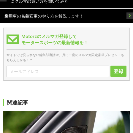
にクルマの買い方を聞いてみた
乗用車の名義変更のやり方を解説します！
Motorzのメルマガ登録して
モータースポーツの最新情報を！
サイトでは見られない編集部裏話や、月に一度のメルマガ限定豪華プレゼントも
もらえるかも！？
登録
関連記事