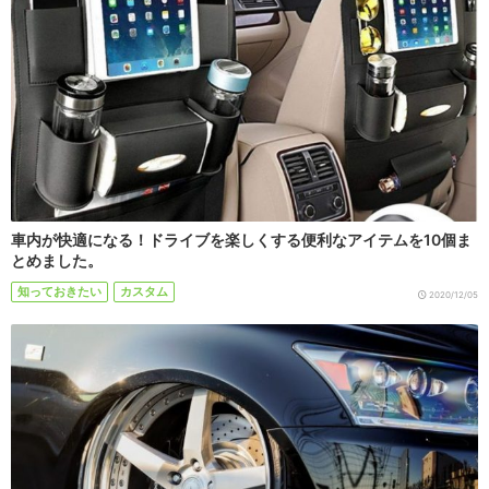
車内が快適になる！ドライブを楽しくする便利なアイテムを10個ま
とめました。
知っておきたい
カスタム
2020/12/05