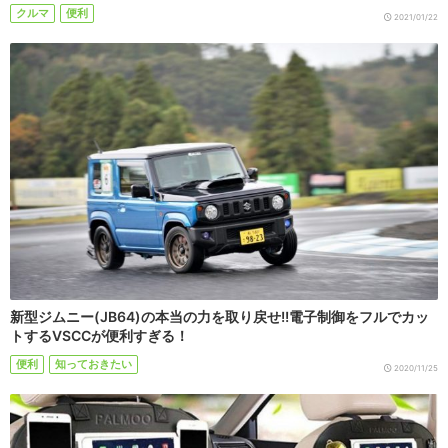
クルマ
便利
2021/01/22
新型ジムニー(JB64)の本当の力を取り戻せ!!電子制御をフルでカッ
トするVSCCが便利すぎる！
便利
知っておきたい
2020/11/25