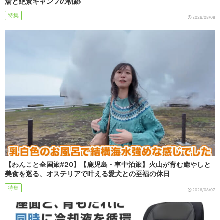
湯と絶景キャンプの軌跡
特集
2026/08/08
【わんこと全国旅#20】【鹿児島・車中泊旅】火山が育む癒やしと
美食を巡る、オステリアで叶える愛犬との至福の休日
特集
2026/08/07