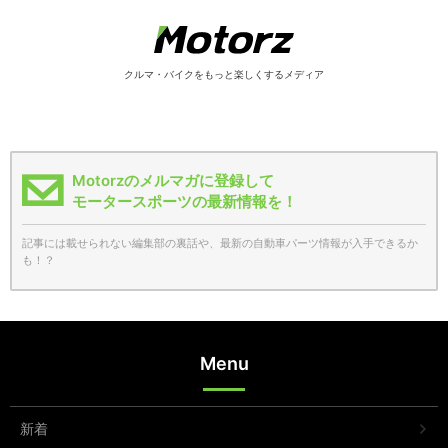
クルマ・バイクをもっと楽しくするメディア
Motorzのメルマガに登録して
モータースポーツの最新情報を！
記事には載せられない編集部の裏話や、最新の自動車パーツ情報が入手できるか
も！？
Menu
新着