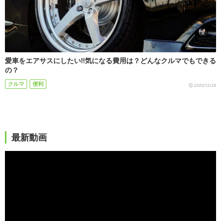
愛車をエアサスにしたい!!気になる費用は？どんなクルマでもできる
の？
クルマ
便利
2020/12/28
最新動画