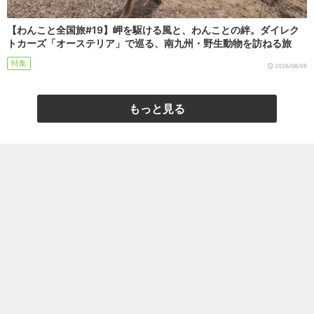
【わんこと全国旅#19】岬を駆ける風と、わんことの絆。ダイレク
トカーズ「オーステリア」で巡る、南九州・野生動物を訪ねる旅
特集
2026/08/05
もっと見る