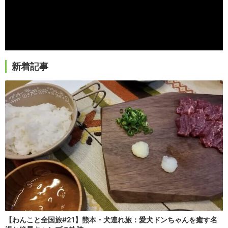
新着記事
【わんこと全国旅#21】熊本・犬連れ旅：愛犬ドンちゃんを癒す名