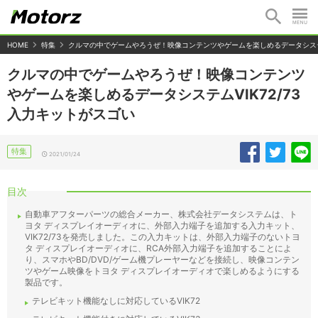
HOME
特集
クルマの中でゲームやろうぜ！映像コンテンツやゲームを楽しめるデータシステム
クルマの中でゲームやろうぜ！映像コンテンツ
やゲームを楽しめるデータシステムVIK72/73
入力キットがスゴい
特集
2021/01/24
目次
自動車アフターパーツの総合メーカー、株式会社データシステムは、ト
ヨタ ディスプレイオーディオに、外部入力端子を追加する入力キット、
VIK72/73を発売しました。この入力キットは、外部入力端子のないトヨ
タ ディスプレイオーディオに、RCA外部入力端子を追加することによ
り、スマホやBD/DVD/ゲーム機プレーヤーなどを接続し、映像コンテン
ツやゲーム映像をトヨタ ディスプレイオーディオで楽しめるようにする
製品です。
テレビキット機能なしに対応しているVIK72