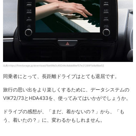
出典:https://firestorage.jp/download/fbe69b0c49244c4dbb88ef57e21269f1d4d9be52
同乗者にとって、長距離ドライブはとても退屈です。
旅行の思い出をより楽しくするために、データシステムの
VIK72/73とHDA433を、使ってみてはいかがでしょうか。
ドライブの感想が、「まだ、着かないの？」から、「も
う、着いたの？」に、変わるかもしれません。