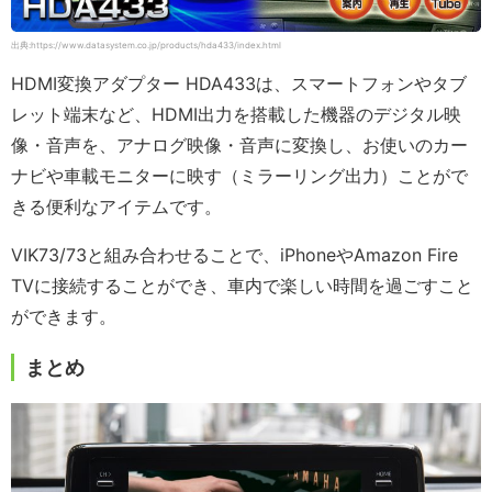
出典:https://www.datasystem.co.jp/products/hda433/index.html
HDMI変換アダプター HDA433は、スマートフォンやタブ
レット端末など、HDMI出力を搭載した機器のデジタル映
像・音声を、アナログ映像・音声に変換し、お使いのカー
ナビや車載モニターに映す（ミラーリング出力）ことがで
きる便利なアイテムです。
VIK73/73と組み合わせることで、iPhoneやAmazon Fire
TVに接続することができ、車内で楽しい時間を過ごすこと
ができます。
まとめ