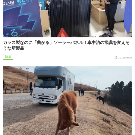
ガラス製なのに「曲がる」ソーラーパネル！車中泊の常識を変えそ
うな新製品
特集
2026/08/06