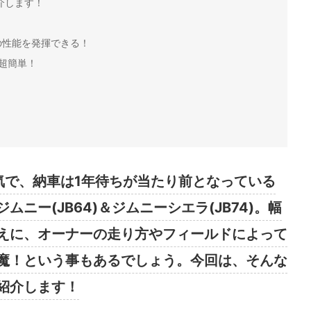
介します！
の性能を発揮できる！
超簡単！
気で、納車は1年待ちが当たり前となっている
ニー(JB64)＆ジムニーシエラ(JB74)。幅
えに、オーナーの走り方やフィールドによって
魔！という事もあるでしょう。今回は、そんな
紹介します！