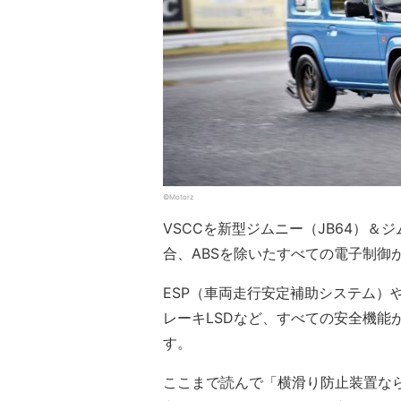
©Motorz
VSCCを新型ジムニー（JB64）＆
合、ABSを除いたすべての電子制御
ESP（車両走行安定補助システム）
レーキLSDなど、すべての安全機能
す。
ここまで読んで「横滑り防止装置なら