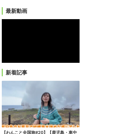
最新動画
新着記事
【わんこと全国旅#20】【鹿児島・車中