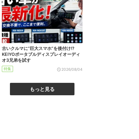
古いクルマに“巨大スマホ”を後付け!?
KEIYOポータブルディスプレイオーディ
オ3兄弟を試す
特集
2026/08/04
もっと見る