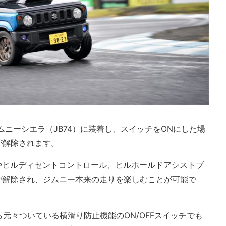
ジムニーシエラ（JB74）に装着し、スイッチをONにした場
が解除されます。
やヒルディセントコントロール、ヒルホールドアシストブ
が解除され、ジムニー本来の走りを楽しむことが可能で
元々ついている横滑り防止機能のON/OFFスイッチでも