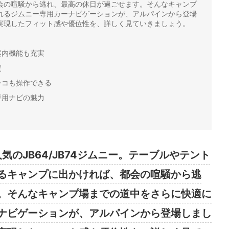
会の喧騒から逃れ、最高の休日が過ごせます。そんなキャンプ
れるジムニー専用カーナビゲーションが、アルパインから登場
実現したフィット感や優位性を、詳しく見ていきましょう。
案内機能も充実
定
レコも操作できる
専用ナビの魅力
気のJB64/JB74ジムニー。テーブルやテント
るキャンプに出かければ、都会の喧騒から逃
。そんなキャンプ場までの道中をさらに快適に
ナビゲーションが、アルパインから登場しまし