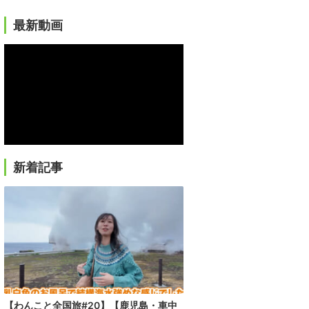
最新動画
新着記事
【わんこと全国旅#20】【鹿児島・車中