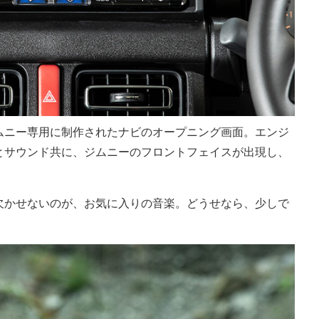
ムニー専用に制作されたナビのオープニング画面。エンジ
とサウンド共に、ジムニーのフロントフェイスが出現し、
欠かせないのが、お気に入りの音楽。どうせなら、少しで