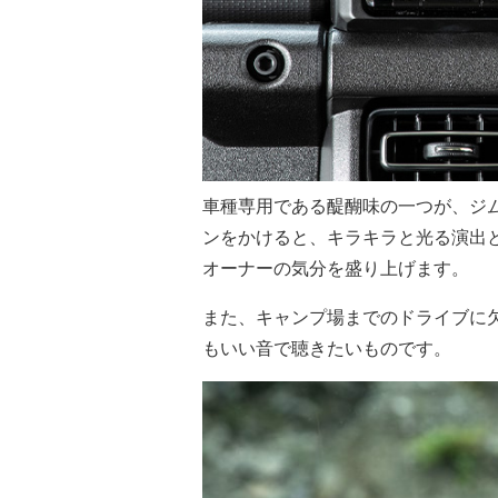
車種専用である醍醐味の一つが、ジ
ンをかけると、キラキラと光る演出
オーナーの気分を盛り上げます。
また、キャンプ場までのドライブに
もいい音で聴きたいものです。