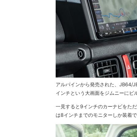
アルパインから発売された、JB64/JB
インチという大画面をジムニーにビ
一見すると9インチのカーナビをた
は8インチまでのモニターしか装着