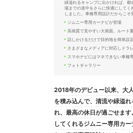
緑溢れるキャンプに出かければ、都
場までの道中をさらに快適にしてく
しました。車種専用設計だからこそ
ジムニー専用カーナビが登場
高画質で見やすい大画面。ルート
話しかけるだけで目的地を簡単設
さまざまなメディアに対応しドラ
スマホナビにはマネできない車種
フォトギャラリー
2018年のデビュー以来、大人
を積み込んで、清流や緑溢れ
れ、最高の休日が過ごせます
してくれるジムニー専用カー