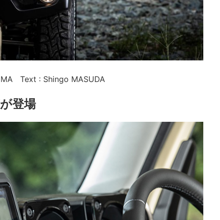
RIMA Text : Shingo MASUDA
が登場