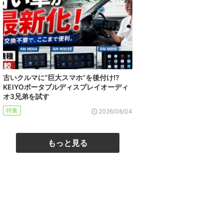
古いクルマに“巨大スマホ”を後付け!?
KEIYOポータブルディスプレイオーディ
オ3兄弟を試す
特集
2026/08/04
もっと見る