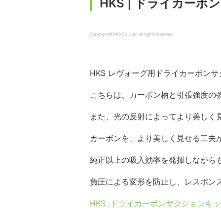
HKS | ドライカー
Copyright© HKS Co., Ltd. all rights reserved.
HKS レヴォーグ用ドライカーボンサ
こちらは、カーボン柄と引張強度の
また、光の反射によってより美しく
カーボンを、より美しく見せる工夫
純正以上の吸入効率を発揮しながらも
負圧による変形を防止し、レスポン
HKS ドライカーボンサクションキ