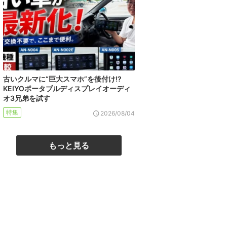
古いクルマに“巨大スマホ”を後付け!?
KEIYOポータブルディスプレイオーディ
オ3兄弟を試す
特集
2026/08/04
もっと見る