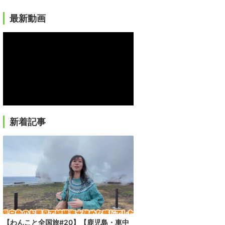
最新動画
新着記事
【わんこと全国旅#20】【鹿児島・車中