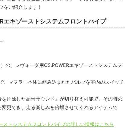
ツをご紹介します！
.POWERエキゾーストシステムフロントパイプ
ved.
ード）の、レヴォーグ用CS.POWERエキゾーストシステムフ
能で、マフラー本体に組み込まれたバルブを室内のスイッチ
音を排除した高音サウンド』が切り替え可能で、その時の
を変更でき、走る楽しみを倍増させてくれるアイテムで
ERエキゾーストシステムフロントパイプの詳しい情報はこちら