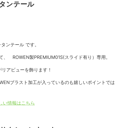
 チタンテール
 チタンテール です。
て、 ROWEN製PREMIUM01S(スライド有り）専用。
がリアビューを飾ります！
OWENブラスト加工が入っているのも嬉しいポイントでは
の詳しい情報はこちら