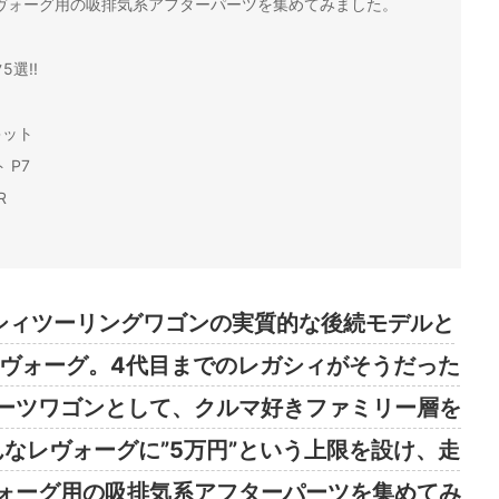
ヴォーグ用の吸排気系アフターパーツを集めてみました。
選!!
キット
 P7
R
シィツーリングワゴンの実質的な後続モデルと
レヴォーグ。4代目までのレガシィがそうだった
ーツワゴンとして、クルマ好きファミリー層を
なレヴォーグに”5万円”という上限を設け、走
ォーグ用の吸排気系アフターパーツを集めてみ