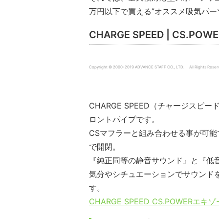
万円以下で買える”オススメ吸気パー
CHARGE SPEED | CS
Copyright © 2000-2019 ADVANCE STAFF CO., LTD. All Rights Reser
CHARGE SPEED（チャージスピ
ロントパイプです。
CSマフラーと組み合わせる事が可
で開閉。
『純正同等の静音サウンド』と『低
気分やシチュエーションでサウンド
す。
CHARGE SPEED CS.POW