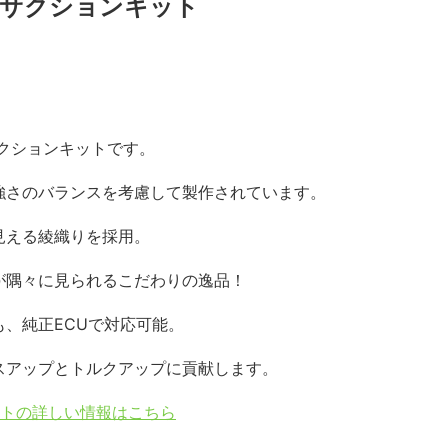
ボンサクションキット
クションキットです。
強さのバランスを考慮して製作されています。
見える綾織りを採用。
が隅々に見られるこだわりの逸品！
、純正ECUで対応可能。
スアップとトルクアップに貢献します。
ットの詳しい情報はこちら