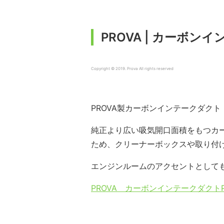
PROVA | カーボンイ
Copyright © 2019. Prova All rights reserved
PROVA製カーボンインテークダクト 
純正より広い吸気開口面積をもつカ
ため、クリーナーボックスや取り付
エンジンルームのアクセントとして
PROVA カーボンインテークダクト