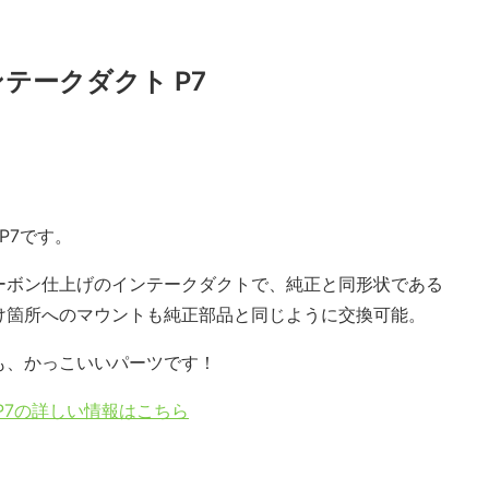
ンテークダクト P7
P7です。
ーボン仕上げのインテークダクトで、純正と同形状である
け箇所へのマウントも純正部品と同じように交換可能。
も、かっこいいパーツです！
P7の詳しい情報はこちら