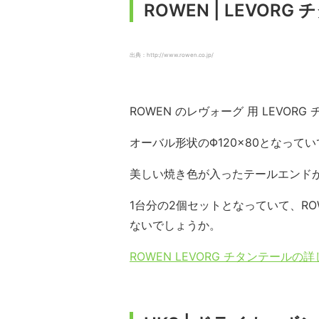
ROWEN | LEVORG
出典：http://www.rowen.co.jp/
ROWEN のレヴォーグ 用 LEVORG
オーバル形状のΦ120×80となってい
美しい焼き色が入ったテールエンド
1台分の2個セットとなっていて、R
ないでしょうか。
ROWEN LEVORG チタンテール