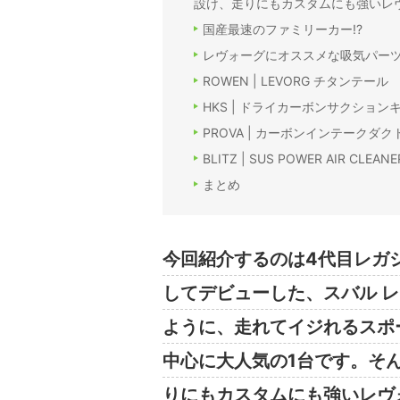
設け、走りにもカスタムにも強いレ
国産最速のファミリーカー!?
レヴォーグにオススメな吸気パーツ5
ROWEN | LEVORG チタンテール
HKS | ドライカーボンサクション
PROVA | カーボンインテークダクト
BLITZ | SUS POWER AIR CLEANE
まとめ
今回紹介するのは4代目レガ
してデビューした、スバル 
ように、走れてイジれるスポ
中心に大人気の1台です。そん
りにもカスタムにも強いレヴ