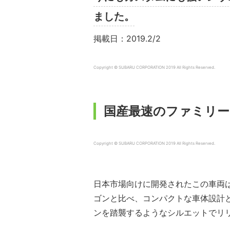
ました。
掲載日：2019.2/2
Copyright © SUBARU CORPORATION
2019
All Rights Reserved.
国産最速のファミリー
Copyright © SUBARU CORPORATION
2019
All Rights Reserved.
日本市場向けに開発されたこの車両
ゴンと比べ、コンパクトな車体設計と
ンを踏襲するようなシルエットでリ