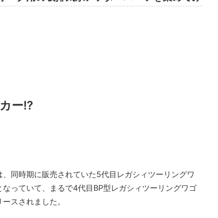
カー!?
は、同時期に販売されていた5代目レガシィツーリングワ
なっていて、まるで4代目BP型レガシィツーリングワゴ
リースされました。