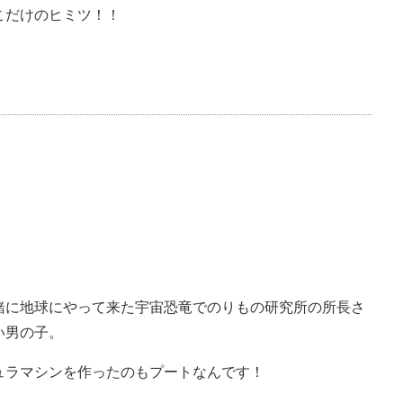
こだけのヒミツ！！
緒に地球にやって来た宇宙恐竜でのりもの研究所の所長さ
い男の子。
ュラマシンを作ったのもプートなんです！