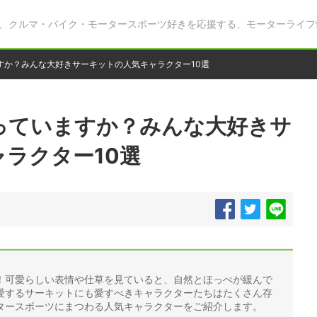
、クルマ・バイク・モータースポーツ好きを応援する、モーターライフ
すか？みんな大好きサーキットの人気キャラクター10選
っていますか？みんな大好きサ
ラクター10選
！可愛らしい表情や仕草を見ていると、自然とほっぺが緩んで
愛するサーキットにも愛すべきキャラクターたちはたくさん存
タースポーツにまつわる人気キャラクターをご紹介します。