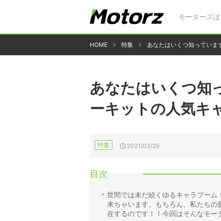
モーターズは
HOME
特集
あなたはいくつ知っていま
あなたはいくつ知
ーキットの人気キャ
特集
2021/03/25
目次
世間では未だ続くゆるキャラブーム
来ちゃいます。もちろん、私たちの
在するのです！！今回はそんなモー