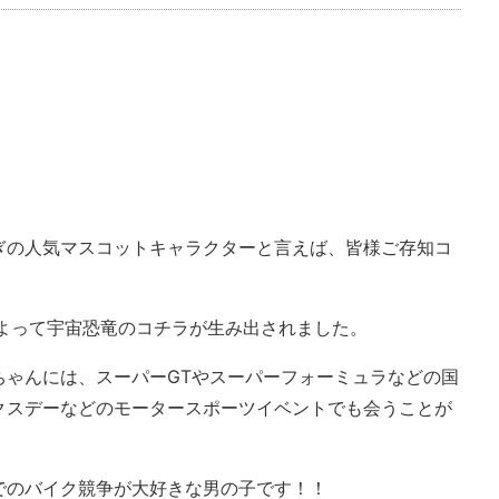
ぎの人気マスコットキャラクターと言えば、皆様ご存知コ
によって宇宙恐竜のコチラが生み出されました。
ちゃんには、スーパーGTやスーパーフォーミュラなどの国
クスデーなどのモータースポーツイベントでも会うことが
でのバイク競争が大好きな男の子です！！