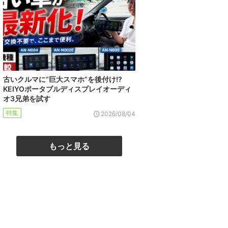
古いクルマに“巨大スマホ”を後付け!?
KEIYOポータブルディスプレイオーディ
オ3兄弟を試す
特集
2026/08/04
もっと見る