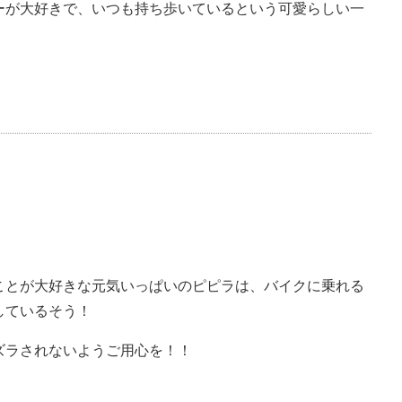
ーが大好きで、いつも持ち歩いているという可愛らしい一
ことが大好きな元気いっぱいのピピラは、バイクに乗れる
しているそう！
ズラされないようご用心を！！