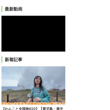
最新動画
新着記事
【わんこと全国旅#20】【鹿児島・車中