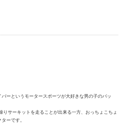
イバーというモータースポーツが大好きな男の子のバッ
手に操りサーキットを走ることが出来る一方、おっちょこちょ
クターです。