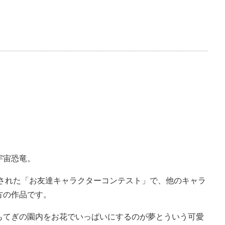
宇宙恐竜。
催された「お友達キャラクターコンテスト」で、他のキャラ
方の作品です。
もてぎの園内をお花でいっぱいにするのが夢とういう可愛