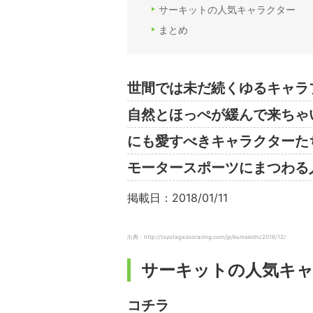
サーキットの人気キャラクター
まとめ
世間では未だ続くゆるキャラ
自然とほっぺが緩んで来ちゃ
にも愛すべきキャラクターた
モータースポーツにまつわる
掲載日：2018/01/11
出典：http://toyotagazooracing.com/jp/kumakichi/2016/12/
サーキットの人気キ
コチラ