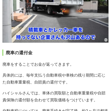
廃車の還付金
廃車をすることでお金が返ってきます。
具体的には、毎年支払う自動車税や車検の残り期間に応じ
た自動車重量税、自賠責の還付です。
ハイシャルさんでは、車体の買取額と自動車重量税や自賠
責保険の還付額を合わせて買取価格をつけています。
自動車税については、廃車手続きが完了後、約2ヶ月で都道