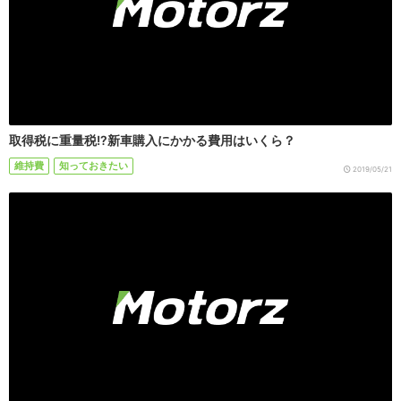
取得税に重量税!?新車購入にかかる費用はいくら？
維持費
知っておきたい
2019/05/21