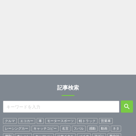
記事検索
クルマ
エコカー
車
モータースポーツ
軽トラック
営業車
レーシングカー
キャッチコピー
名言
スバル
感動
動画
ネタ