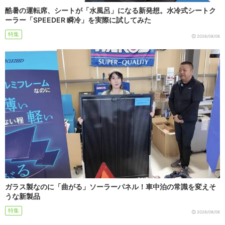
酷暑の運転席、シートが「水風呂」になる新発想。水冷式シートク
ーラー「SPEEDER 瞬冷」を実際に試してみた
特集
2026/08/06
ガラス製なのに「曲がる」ソーラーパネル！車中泊の常識を変えそ
うな新製品
特集
2026/08/06