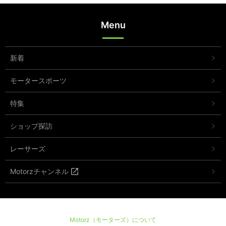
Menu
新着
モータースポーツ
特集
ショップ探訪
レーサーズ
Motorzチャンネル
Motorz（モーターズ）について