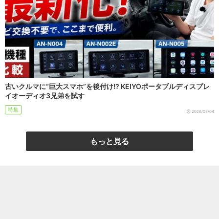
古いクルマに“巨大スマホ”を後付け!? KEIYOポータブルディスプレ
イオーディオ3兄弟を試す
特集
2026/08/04
もっと見る