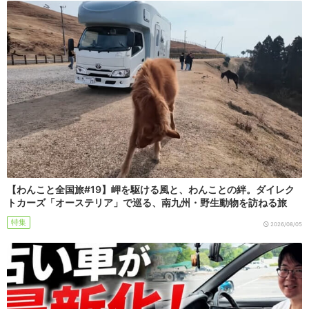
【わんこと全国旅#19】岬を駆ける風と、わんことの絆。ダイレク
トカーズ「オーステリア」で巡る、南九州・野生動物を訪ねる旅
特集
2026/08/05