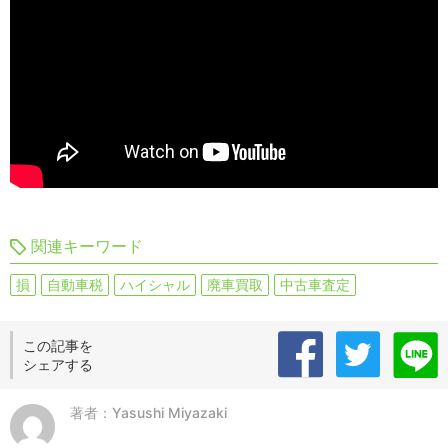
関連キーワード
損
自動車税
ハイシャル
廃車買取
中古車査定
この記事を
シェアする
著者：Yasushi Miyazaki