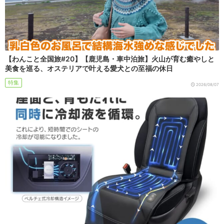
【わんこと全国旅#20】【鹿児島・車中泊旅】火山が育む癒やしと
美食を巡る、オステリアで叶える愛犬との至福の休日
特集
2026/08/07