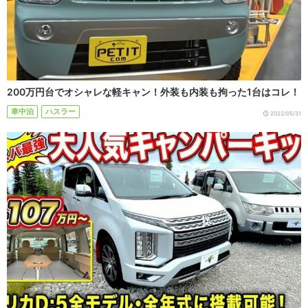
200万円台でオシャレな軽キャン！外装も内装も拘った1台はコレ！
車中泊
ハスラー
2022/05/31