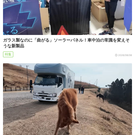
ガラス製なのに「曲がる」ソーラーパネル！車中泊の常識を変えそ
うな新製品
特集
2026/08/06