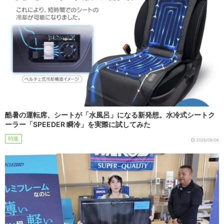
酷暑の運転席、シートが「水風呂」になる新発想。水冷式シートク
ーラー「SPEEDER 瞬冷」を実際に試してみた
特集
2026/08/06