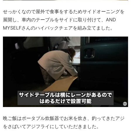
せっかくなので屋外で食事をするためサイドオーニングを
展開し、車内のテーブルをサイドに取り付けて、AND
MYSELFさんのハイバックチェアを組み立てました。
晩ご飯はポータブル炊飯器でお米を炊き、釣ってきたアジ
をさばいてアジフライにしていただきました。