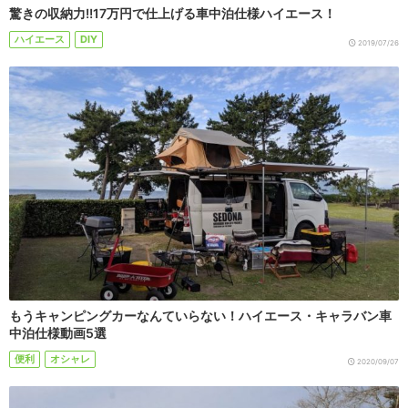
驚きの収納力!!17万円で仕上げる車中泊仕様ハイエース！
ハイエース
DIY
2019/07/26
もうキャンピングカーなんていらない！ハイエース・キャラバン車
中泊仕様動画5選
便利
オシャレ
2020/09/07