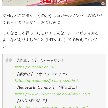
次回はどこに誰が行くのかなちゅガールメンバ「給電させ
てもらえませんか？」お楽しみに！
こんなところ行ってほしい！こんなアクティビティある
よ！などありましたらX（旧Twitter）等で教えてくださ
い。
【給電くん】（オートワン）
https://autoone.co.jp/
【楽ナビ】（カロッツェリア）
https://jpn.pioneer/ja/carrozzeria/?r…
【BlueEarth Camper】（横浜ゴム）
https://www.y-yokohama.com/product/ti…
【AND MY SELF】
https://www.amazon.co.jp/stores/page/…