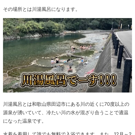
その場所とは川湯風呂になります。
川湯風呂とは和歌山県田辺市にある川の近くに70度以上の
源泉が湧いていて、冷たい川の水が混ざり合うことで適温
になった温泉です。
水着を着用して誰でも無料で入浴できます。また、12月～2