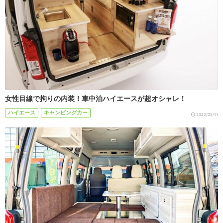
女性目線で拘りの内装！車中泊ハイエースが超オシャレ！
ハイエース
キャンピングカー
2022/05/11