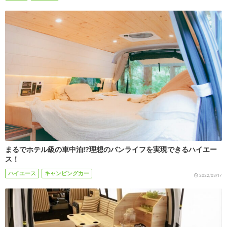
まるでホテル級の車中泊!?理想のバンライフを実現できるハイエー
ス！
ハイエース
キャンピングカー
2022/03/17