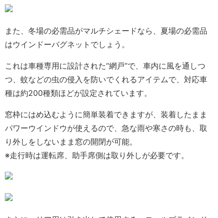
また、冬場の必需品がマルチシェードなら、夏場の必需品
はウインドーバグネットでしょう。
これは車種専用に設計された“網戸”で、車内に風を通しつ
つ、蚊などの虫の侵入を防いでくれるアイテムで、対応車
種は約200種類ほどが設定されています。
窓枠にはめ込むように簡単装着できますが、装着したまま
パワーウインドウが使えるので、急な雨や寒さの時も、取
り外しをしないまま窓の開閉が可能。
※走行時は運転席、助手席側は取り外しが必要です。