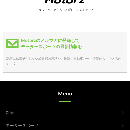
クルマ・バイクをもっと楽しくするメディア
Motorzのメルマガに登録して
モータースポーツの最新情報を！
記事には載せられない編集部の裏話や、最新の自動車パーツ情報が入手できるか
も！？
Menu
新着
モータースポーツ