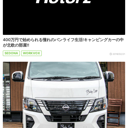
400万円で始められる憧れのバンライフ生活!キャンピングカーの中
が北欧の部屋!!
SEDONA
WORKVOX
2019/02/21