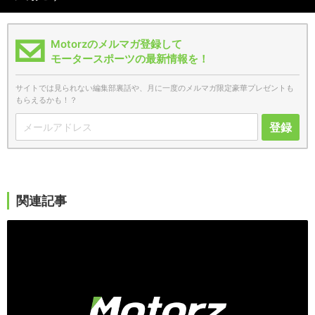
Motorzのメルマガ登録して
モータースポーツの最新情報を！
サイトでは見られない編集部裏話や、月に一度のメルマガ限定豪華プレゼントも
もらえるかも！？
登録
関連記事