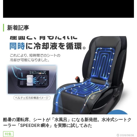
新着記事
酷暑の運転席、シートが「水風呂」になる新発想。水冷式シートク
ーラー「SPEEDER 瞬冷」を実際に試してみた
特集
2026/08/06