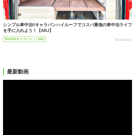
シンプル車中泊!!キャラバンハイルーフでコスパ最強の車中泊ライフ
を手に入れよう！【ARJ】
NV350キャラバン
ARJ
2022/01/07
最新動画