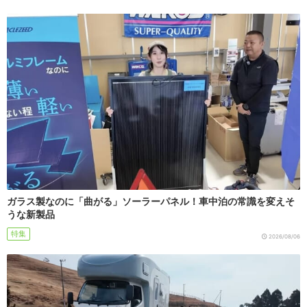
ガラス製なのに「曲がる」ソーラーパネル！車中泊の常識を変えそ
うな新製品
特集
2026/08/06