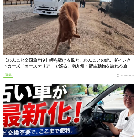
【わんこと全国旅#19】岬を駆ける風と、わんことの絆。ダイレク
トカーズ「オーステリア」で巡る、南九州・野生動物を訪ねる旅
特集
2026/08/05