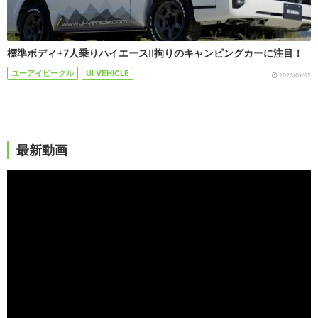
標準ボディ+7人乗りハイエース!!拘りのキャンピングカーに注目！
ユーアイビークル
UI VEHICLE
2023/01/02
最新動画