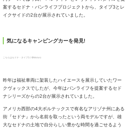
案するセドナ・バンライフプロジェクトから、タイプ3とレ
イクサイドの2台が展示されていました。
気になるキャンピングカーを発見!
こちらはセドナ・タイプ3 / ©️Motorz
昨年は福祉車両に架装したハイエースを展示していたワー
クヴォックスでしたが、今年はバンライフを提案するセド
ナシリーズからの2台が展示されていました。
アメリカ西部の4大ボルテックスで有名なアリゾナ州にある
街『セドナ』から名前を取ったという両モデルですが、雄
大なセドナの土地で自分らしい豊かな時間を過ごせるよう