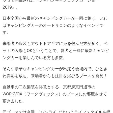
ッセで開催された『ジャパンキャンピングカーショー
2019』。
日本全国から最新のキャンピングカーが一同に集う、いわ
ばキャンピングカーのオートサロンのようなイベントで
す。
来場者の服装もアウトドアギアに身を包んだ方が多く、ペ
ットの入場もOKということで、愛犬と一緒に最新キャンピ
ングカーを楽しんでいる方も多数。
そんな豪華なキャンピングカーが出揃う会場内で、ひとき
わ異彩を放ち、来場者からも注目を浴びるブースを発見！
自動車の二次架装を得意とする、京都府京田辺市の
WORKVOX（ワークヴォックス）のブースにお邪魔させて
頂きました。
同ブースでは今回、”バンライフ”というライフスタイルを提