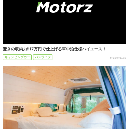
驚きの収納力!!17万円で仕上げる車中泊仕様ハイエース！
キャンピングカー
バンライフ
2019/07/26