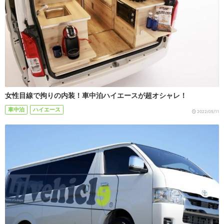
女性目線で拘りの内装！車中泊ハイエースが超オシャレ！
車中泊
ハイエース
2022/05/11