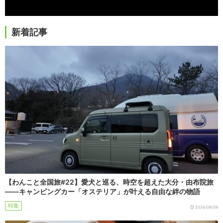
新着記事
【わんこと全国旅#22】愛犬と巡る、時空を超えた大分・由布院旅
――キャンピングカー「オステリア」が叶える自由な絆の物語
特集
2026/08/09