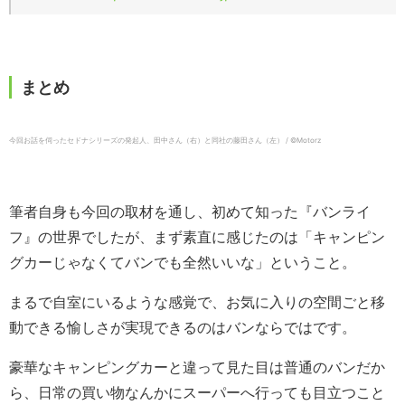
まとめ
今回お話を伺ったセドナシリーズの発起人、田中さん（右）と同社の藤田さん（左） / ©️Motorz
筆者自身も今回の取材を通し、初めて知った『バンライ
フ』の世界でしたが、まず素直に感じたのは「キャンピン
グカーじゃなくてバンでも全然いいな」ということ。
まるで自室にいるような感覚で、お気に入りの空間ごと移
動できる愉しさが実現できるのはバンならではです。
豪華なキャンピングカーと違って見た目は普通のバンだか
ら、日常の買い物なんかにスーパーへ行っても目立つこと