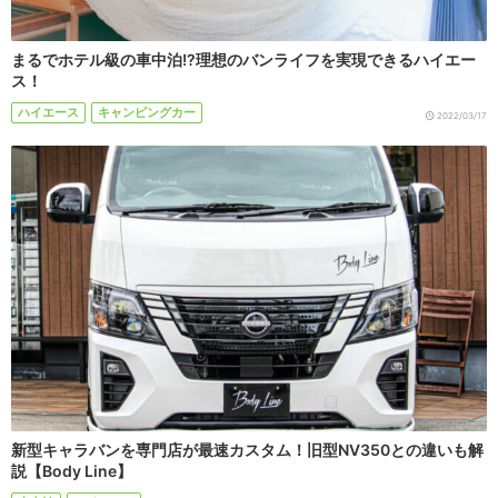
まるでホテル級の車中泊!?理想のバンライフを実現できるハイエー
ス！
ハイエース
キャンピングカー
2022/03/17
新型キャラバンを専門店が最速カスタム！旧型NV350との違いも解
説【Body Line】