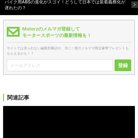
バイク用ABSの進化がスゴイ！どうして日本では装着義務化が
遅れたの？
Motorzのメルマガ登録して
モータースポーツの最新情報を！
サイトでは見られない編集部裏話や、月に一度のメルマガ限定豪華プレゼントも
もらえるかも！？
登録
関連記事