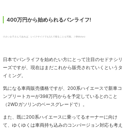
400万円から始められるバンライフ!
小さいお子さんであれば、レイクサイドでも3人で寝ることも可能。 / ©️Motorz
日本でバンライフを始めたい方にとって注目のセドナシリ
ーズですが、現在はまだこれから販売されていくというタ
イミング。
気になる車両販売価格ですが、200系ハイエースで新車コ
ンプリートカーが398万円からを予定しているとのこと
（2WDガソリンのベースグレードで）。
また、既に200系ハイエースに乗ってるオーナーに向け
て、ゆくゆくは車両持ち込みのコンバージョン対応も考え