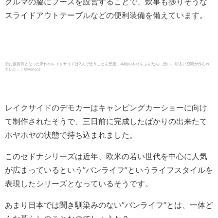
クルマの脇にブースを設営することで、炊事も捗りそうな
スライドアウトテーブルなどの便利装備を備えています。
初お披露目となった新作のレイクサイドは2人で使うことを想定。本物の木材をふんだんに使い、明るい空間が作られ
ていた。 / ©️Motorz
レイクサイドのデモカーはキャンピングカーショーに向け
て制作されたそうで、三日前に完成したばかりの出来たて
ホヤホヤの状態で持ち込まれました。
このセドナシリーズは近年、欧米の若い世代を中心に人気
が広まっているという”バンライフ”というライフスタイルを
表現したシリーズとなっているそうです。
あまり日本では聞き馴染みのない”バンライフ”とは、一体ど