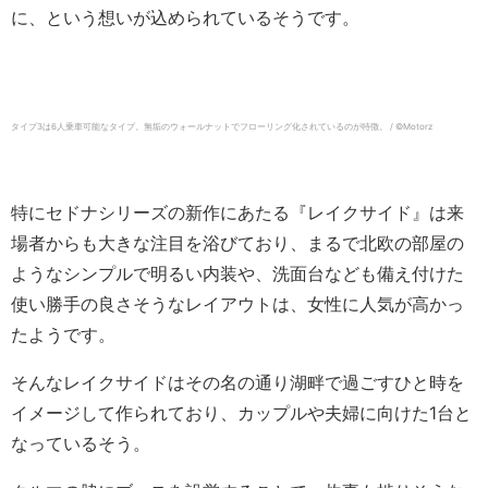
に、という想いが込められているそうです。
タイプ3は6人乗車可能なタイプ。無垢のウォールナットでフローリング化されているのが特徴。 / ©️Motorz
特にセドナシリーズの新作にあたる『レイクサイド』は来
場者からも大きな注目を浴びており、まるで北欧の部屋の
ようなシンプルで明るい内装や、洗面台なども備え付けた
使い勝手の良さそうなレイアウトは、女性に人気が高かっ
たようです。
そんなレイクサイドはその名の通り湖畔で過ごすひと時を
イメージして作られており、カップルや夫婦に向けた1台と
なっているそう。