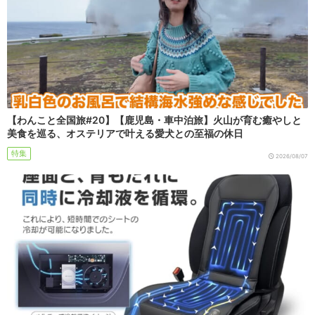
【わんこと全国旅#20】【鹿児島・車中泊旅】火山が育む癒やしと
美食を巡る、オステリアで叶える愛犬との至福の休日
特集
2026/08/07