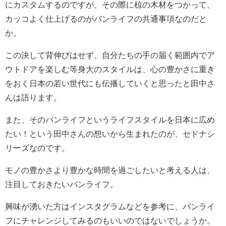
にカスタムするのですが、その際に椋の木材をつかって、
カッコよく仕上げるのがバンライフの共通事項なのだと
か。
この決して背伸びはせず、自分たちの手の届く範囲内でア
ウトドアを楽しむ等身大のスタイルは、心の豊かさに重き
をおく日本の若い世代にも伝播していくと思ったと田中さ
んは語ります。
また、そのバンライフというライフスタイルを日本に広め
たい！という田中さんの想いから生まれたのが、セドナシ
リーズなのです。
モノの豊かさより豊かな時間を過ごしたいと考える人は、
注目しておきたいバンライフ。
興味が湧いた方はインスタグラムなどを参考に、バンライ
フにチャレンジしてみるのもいいのではないでしょうか。