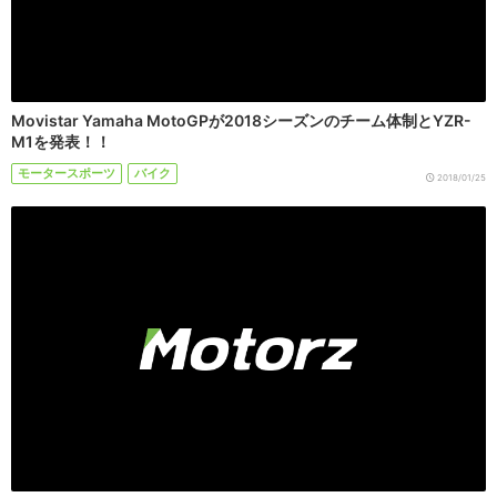
Movistar Yamaha MotoGPが2018シーズンのチーム体制とYZR-
M1を発表！！
モータースポーツ
バイク
2018/01/25