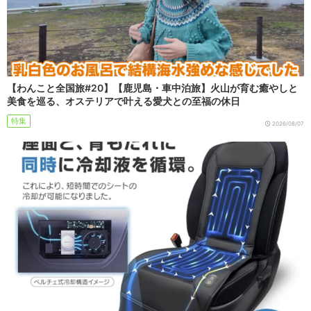
【わんこと全国旅#20】【鹿児島・車中泊旅】火山が育む癒やしと
美食を巡る、オステリアで叶える愛犬との至福の休日
特集
2026/08/07