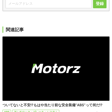
登録
関連記事
ついてないと不安!?もはや当たり前な安全装備”ABS”って何だ!?
ABS
アンチロック・ブレーキ・システム