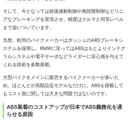
そして、今となっては前後連動制御や無段階制御などリニ
アなブレーキングを実現させ、精度はクルマと同等レベル
まで追いついています。
当然、欧州のバイクメーカーはボッシュのABSブレーキシ
ステムを採用し、BMWに至ってはABSはもとよりインテグ
ラルシステムや電子サーボなどライダーに安心感を与えて
くれる技術を多数搭載。
大型バイクをメインに販売するバイクメーカーが多いた
め、ほとんどが高額設定モデルなだけに、ABSを搭載して
もコスト面に関しては大きな問題ではないのです。
ABS装着のコストアップが日本でABS義務化を遅
らせる原因