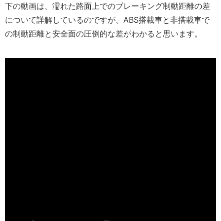
下の動画は、濡れた路面上でのブレーキング制動距離の差
について詳解しているのですが、ABS搭載車と非搭載車で
の制動距離と安全面の圧倒的な差がわかると思います。