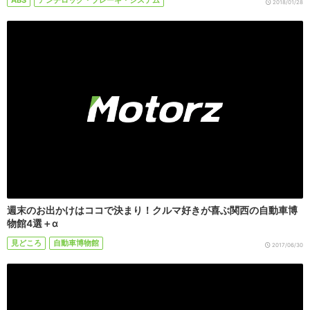
2018/01/28
週末のお出かけはココで決まり！クルマ好きが喜ぶ関西の自動車博
物館4選＋α
見どころ
自動車博物館
2017/06/30