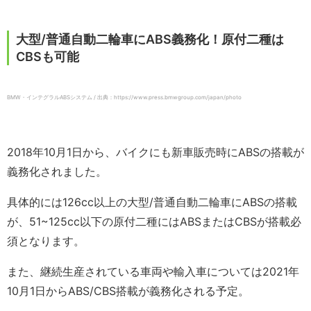
大型/普通自動二輪車にABS義務化！原付二種は
CBSも可能
BMW・インテグラルABSシステム / 出典：https://www.press.bmwgroup.com/japan/photo
2018年10月1日から、バイクにも新車販売時にABSの搭載が
義務化されました。
具体的には126cc以上の大型/普通自動二輪車にABSの搭載
が、51~125cc以下の原付二種にはABSまたはCBSが搭載必
須となります。
また、継続生産されている車両や輸入車については2021年
10月1日からABS/CBS搭載が義務化される予定。