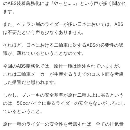
のABS装着義務化には『やっと……』という声が多く聞かれ
ます。
また、ベテラン層のライダーが多い日本においては、ABS
は不要だという声も少なくありません。
それほど、日本における二輪車に対するABSの必要性の認
識が、薄れているということなのです。
今回のABS義務化では、原付一種は除外されていますが、
これは二輪車メーカーが生産するうえでのコスト面を考慮
した措置だと思われます。
しかし、ブレーキの安全基準が原付二種以上に劣るという
のは、50ccバイクに乗るライダーの安全をないがしろにし
ているということ。
原付一種のライダーの安全性を考慮すれば、全ての排気量