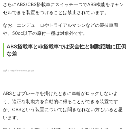
さらにABS/CBS搭載車にスイッチ一つでABS機能をキャン
セルできる装置をつけることは禁止されています。
なお、エンデューロやトライアルマシンなどの競技車両
や、50cc以下の原付一種は対象外です。
ABS搭載車と非搭載車では安全性と制動距離に圧倒
な差
出典：http://www.mlit.go.jp/
ABSとはブレーキを掛けたときに車輪がロックしないよ
う、適正な制動力を自動的に得ることができる装置です
が、CBSという装置については聞きなれない方もいると思
います。