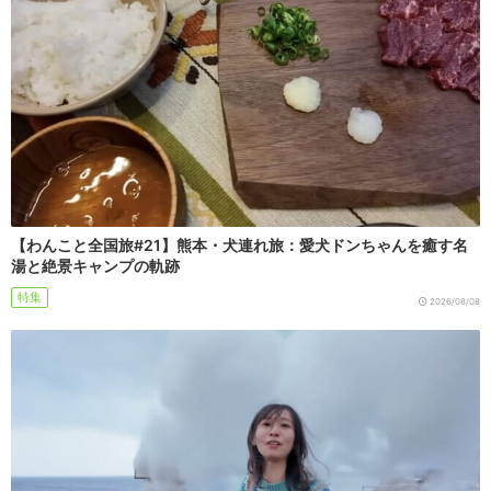
【わんこと全国旅#21】熊本・犬連れ旅：愛犬ドンちゃんを癒す名
湯と絶景キャンプの軌跡
特集
2026/08/08