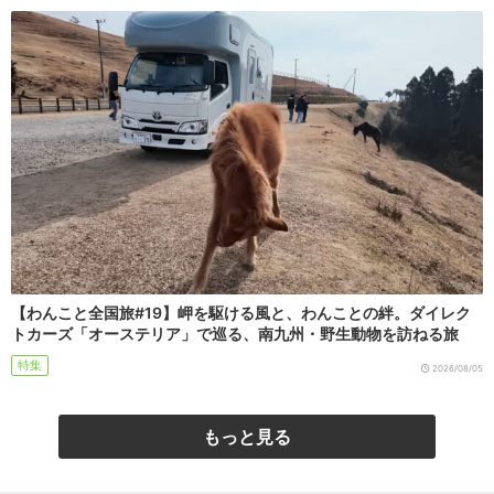
【わんこと全国旅#19】岬を駆ける風と、わんことの絆。ダイレク
トカーズ「オーステリア」で巡る、南九州・野生動物を訪ねる旅
特集
2026/08/05
もっと見る