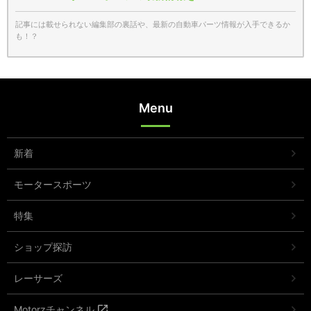
記事には載せられない編集部の裏話や、最新の自動車パーツ情報が入手できるか
も！？
Menu
新着
モータースポーツ
特集
ショップ探訪
レーサーズ
Motorzチャンネル