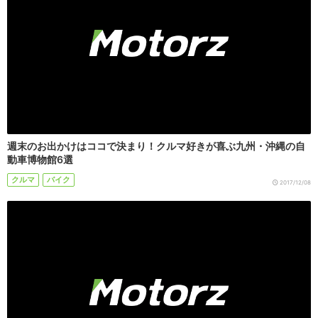
週末のお出かけはココで決まり！クルマ好きが喜ぶ九州・沖縄の自
動車博物館6選
クルマ
バイク
2017/12/08