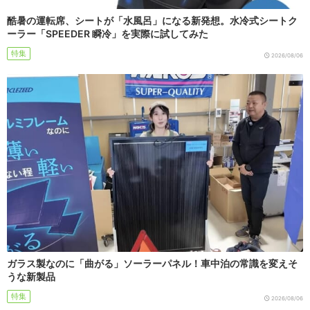
酷暑の運転席、シートが「水風呂」になる新発想。水冷式シートク
ーラー「SPEEDER 瞬冷」を実際に試してみた
特集
2026/08/06
ガラス製なのに「曲がる」ソーラーパネル！車中泊の常識を変えそ
うな新製品
特集
2026/08/06