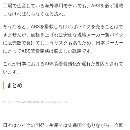
工場で生産している海外専用モデルでも、ABSを必ず搭載
しなければならなくなる流れ。
そうなると、ABSを搭載しなければバイクを売ることはで
きませんが、価格を上げれば安価な現地メーカー製バイク
に販売数で負けてしまうリスクもあるため、日本メーカー
にとってABS装着義務は悩ましい課題です。
これが日本におけるABS装着義務化が遅れた要因とされて
います。
まとめ
スーパーカブ50はABS/CBS未搭載 / © Honda Motor Co., Ltd.
日本はバイクの開発・生産では先進国でありながら、今回