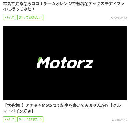
本気で走るならココ！チームオレンジで有名なテックスモディファ
イに行ってみた！
バイク
知っておきたい
2018/04/03
【大募集!!】アナタもMotorzで記事を書いてみませんか!?【クル
マ・バイク好き】
バイク
知っておきたい
2019/11/19