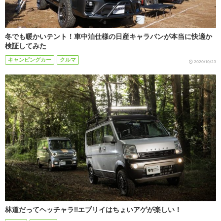
冬でも暖かいテント！車中泊仕様の日産キャラバンが本当に快適か
検証してみた
キャンピングカー
クルマ
2020/10/23
林道だってヘッチャラ!!エブリイはちょいアゲが楽しい！