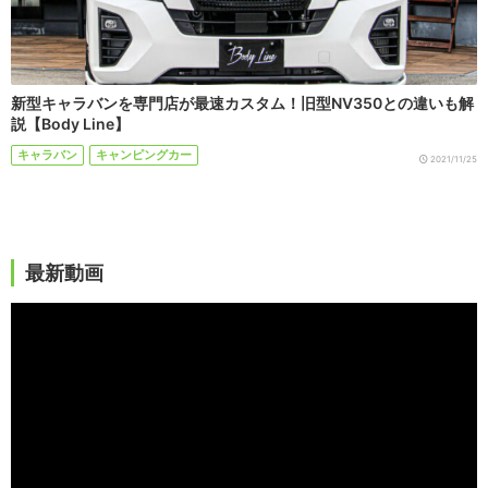
新型キャラバンを専門店が最速カスタム！旧型NV350との違いも解
説【Body Line】
キャラバン
キャンピングカー
2021/11/25
最新動画