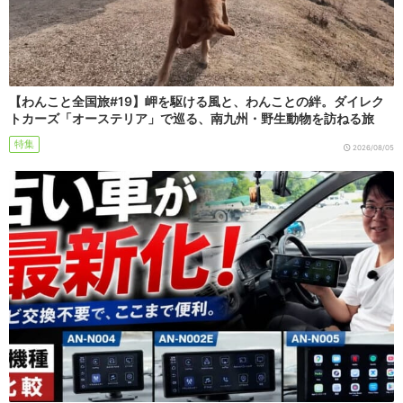
【わんこと全国旅#19】岬を駆ける風と、わんことの絆。ダイレク
トカーズ「オーステリア」で巡る、南九州・野生動物を訪ねる旅
特集
2026/08/05