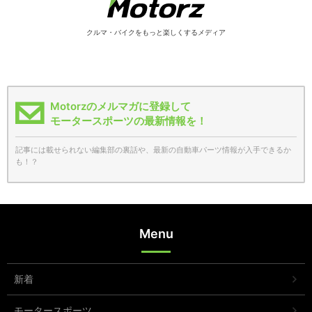
クルマ・バイクをもっと楽しくするメディア
Motorzのメルマガに登録して
モータースポーツの最新情報を！
記事には載せられない編集部の裏話や、最新の自動車パーツ情報が入手できるか
も！？
Menu
新着
モータースポーツ