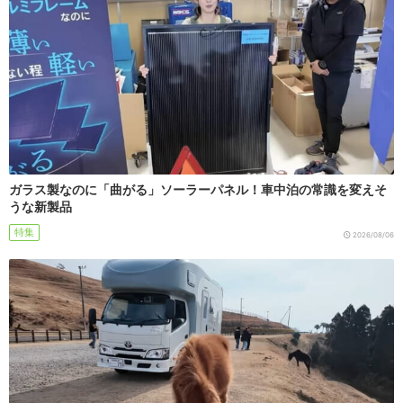
ガラス製なのに「曲がる」ソーラーパネル！車中泊の常識を変えそ
うな新製品
特集
2026/08/06