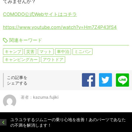
てみませんか？
COMODO公式Webサイトはコチラ
https://www.youtube.com/watch?v=Hm7Z4P43fS4
関連キーワード
キャンプ
災害
マット
車中泊
ミニバン
キャンピングカー
アウトドア
この記事を
シェアする
著者：kazuma.fujiki
ユラユラするジムニーの乗り心地を改善！あのパーツであなた
の不満を解消します！