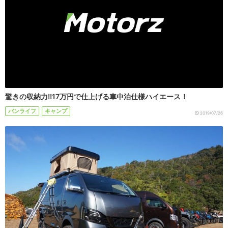
驚きの収納力!!17万円で仕上げる車中泊仕様ハイエース！
バンライフ
キャンプ
2019/07/26