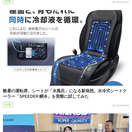
特集
2026/08/07
酷暑の運転席、シートが「水風呂」になる新発想。水冷式シートク
ーラー「SPEEDER 瞬冷」を実際に試してみた
特集
2026/08/06