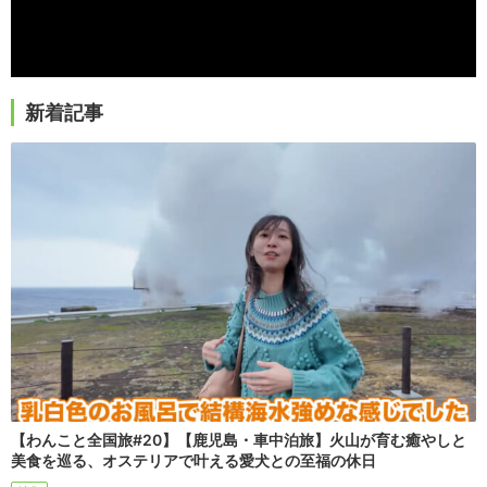
新着記事
【わんこと全国旅#20】【鹿児島・車中泊旅】火山が育む癒やしと
美食を巡る、オステリアで叶える愛犬との至福の休日