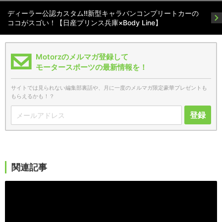
ディーラー公認カスタム!!新型キャラバンコンプリートカーの
ココがスゴい！【日産プリンス兵庫×Body Line】
Motorzのメルマガ登録して
モータースポーツの最新情報を！
サイトでは見られない編集部裏話や、月に一度のメルマガ限定豪華プレゼントも
もらえるかも！？
登録
関連記事