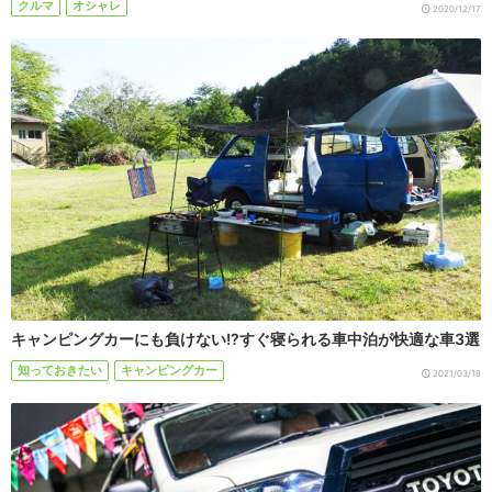
クルマ
オシャレ
2020/12/17
キャンピングカーにも負けない!?すぐ寝られる車中泊が快適な車3選
知っておきたい
キャンピングカー
2021/03/18