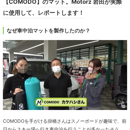
【COMODO】のマット。Motorz 岩田が実際
に使用して、レポートします！
なぜ車中泊マットを製作したのか？
COMODOを手がける掛橋さんはスノーボードが趣味で、前
日からスキー場へ行き車中泊を行うことが多かったそう。