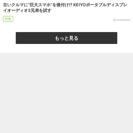
古いクルマに“巨大スマホ”を後付け!? KEIYOポータブルディスプレ
イオーディオ3兄弟を試す
特集
2026/08/04
もっと見る