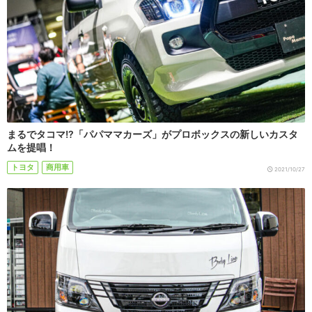
まるでタコマ!?「パパママカーズ」がプロボックスの新しいカスタ
ムを提唱！
トヨタ
商用車
2021/10/27