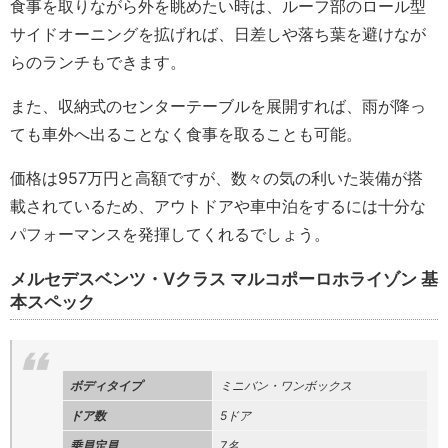
食事を取りながら外を眺めたい時は、ルーフ部のロール型
サイドオーニングを拡げれば、日差しや落ち葉を避けなが
らのランチもできます。
また、収納式のセンターテーブルを展開すれば、雨が降っ
ても車外へ出ることなく食事を取ることも可能。
価格は957万円と高額ですが、数々の気の利いた装備が搭
載されているため、アウトドアや車中泊をするには十分な
パフォーマンスを発揮してくれるでしょう。
メルセデスベンツ・Vクラス マルコポーロホライゾン 基
本スペック
ボディタイプ
ミニバン・ワンボックス
ドア数
5ドア
乗員定員
7名