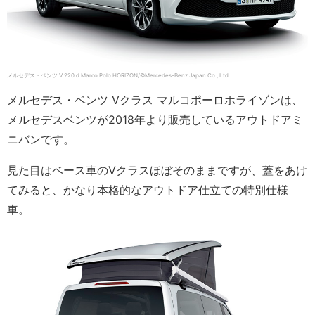
メルセデス・ベンツ V 220 d Marco Polo HORIZON/©Mercedes-Benz Japan Co., Ltd.
メルセデス・ベンツ Vクラス マルコポーロホライゾンは、
メルセデスベンツが2018年より販売しているアウトドアミ
ニバンです。
見た目はベース車のVクラスほぼそのままですが、蓋をあけ
てみると、かなり本格的なアウトドア仕立ての特別仕様
車。