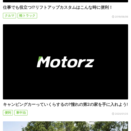
仕事でも役立つ!?リフトアップカスタムはこんな時に便利！
クルマ
軽トラック
2019/06/06
キャンピングカーっていくらするの?憧れの第2の家を手に入れよう!
便利
車中泊
2020/01/25