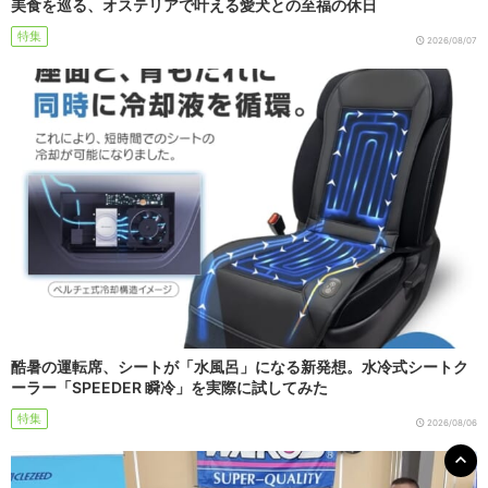
美食を巡る、オステリアで叶える愛犬との至福の休日
特集
2026/08/07
酷暑の運転席、シートが「水風呂」になる新発想。水冷式シートク
ーラー「SPEEDER 瞬冷」を実際に試してみた
特集
2026/08/06