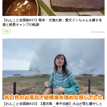
【わんこと全国旅#21】熊本・犬連れ旅：愛犬ドンちゃんを癒す名
湯と絶景キャンプの軌跡
特集
2026/08/08
【わんこと全国旅#20】【鹿児島・車中泊旅】火山が育む癒やしと