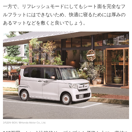
一方で、リフレッシュモードにしてもシート面を完全なフ
ルフラットにはできないため、快適に寝るためには厚みの
あるマットなどを敷くと良いでしょう。
2代目N-BOX / ©Honda Motor Co., Ltd.