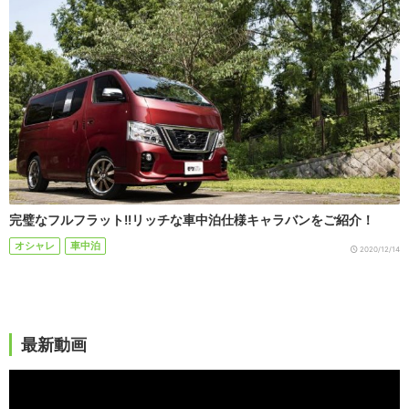
完璧なフルフラット!!リッチな車中泊仕様キャラバンをご紹介！
オシャレ
車中泊
2020/12/14
最新動画