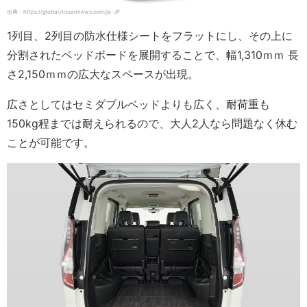
出典：https://global.nissannews.com/ja-JP
1列目、2列目の防水仕様シートをフラットにし、その上に
分割されたベッドボードを展開することで、幅1,310ｍｍ 長
さ2,150ｍｍの広大なスペースが出現。
広さとしてはセミダブルベッドよりも広く、耐荷重も
150kg程までは耐えられるので、大人2人なら問題なく休む
ことが可能です。