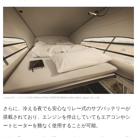
メルセデス・ベンツ V 220 d Marco Polo HORIZON/©Mercedes-Benz Japan Co., Ltd.
さらに、冷える夜でも安心なリレー式のサブバッテリーが
搭載されており、エンジンを停止していてもエアコンやシ
ートヒーターを難なく使用することが可能。