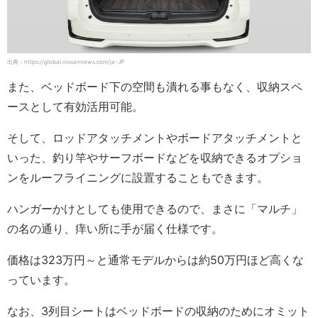
出典：https://global.nissannews.com/ja-JP
また、ベッドボード下の空間も潰れる事もなく、収納スペ
ースとして有効活用可能。
そして、ロッドアタッチメントやボードアタッチメントと
いった、釣り竿やサーフボードなどを収納できるオプショ
ンをルーフライニングに設置することもできます。
ハンガーかけとしても使用できるので、まさに「マルチ」
の名の通り、痒い所に手が届く仕様です。
価格は323万円～と通常モデルからは約50万円ほど高くな
っています。
なお、3列目シートはベッドボードの収納のためにオミット