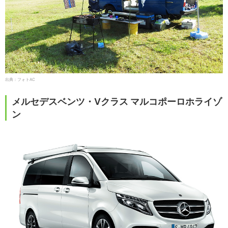
出典：フォトAC
メルセデスベンツ・Vクラス マルコポーロホライゾ
ン