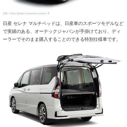
出典：https://global.nissannews.com/ja-JP
日産 セレナ マルチベッドは、日産車のスポーツモデルなど
で実績のある、オーテックジャパンが手掛けており、ディ
ーラーでそのまま購入することのできる特別仕様車です。