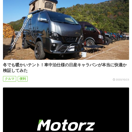
冬でも暖かいテント！車中泊仕様の日産キャラバンが本当に快適か
検証してみた
クルマ
便利
2020/10/23