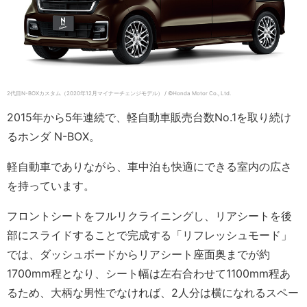
2代目N-BOXカスタム（2020年12月マイナーチェンジモデル） / ©Honda Motor Co., Ltd.
2015年から5年連続で、軽自動車販売台数No.1を取り続け
るホンダ N-BOX。
軽自動車でありながら、車中泊も快適にできる室内の広さ
を持っています。
フロントシートをフルリクライニングし、リアシートを後
部にスライドすることで完成する「リフレッシュモード」
では、ダッシュボードからリアシート座面奥までが約
1700mm程となり、シート幅は左右合わせて1100mm程あ
るため、大柄な男性でなければ、2人分は横になれるスペー