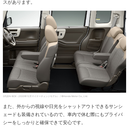
スがあります。
2代目N-BOX（2020年12月マイナーチェンジモデル） / ©Honda Motor Co., Ltd.
また、外からの視線や日光をシャットアウトできるサンシ
ェードも装備されているので、車内で休む際にもプライバ
シーをしっかりと確保できて安心です。