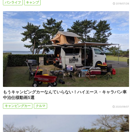
バンライフ
キャンプ
2019/07/26
もうキャンピングカーなんていらない！ハイエース・キャラバン車
中泊仕様動画5選
キャンピングカー
クルマ
2020/09/07