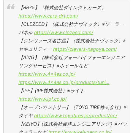
【BR75】（株式会社ダイレクトカーズ）
https://www.cars-drt.com/
【CLEZEED】（株式会社ナヴィック）※ソーラー
パネル
https://www.clezeed.com/
【クレヴァーズ名古屋】（株式会社ナヴィック）※
セキュリティー
https://clevers-nagoya.com/
【Air/G】（株式会社フォーバイフォーエンジニア
リングサービス）※ホイールなど
https://www.4x4es.co.jp/
https://www.4x4es.co.jp/products/tuni…
【IPF】(IPF株式会社）※ライト
https://www.ipf.co.jp/
【オープンカントリー】（TOYO TIRE株式会社）※
タイヤ
https://www.toyotires.jp/product/oc/
【KEIYO】(株式会社慶洋エンジニアリング）※バッ
クミラーなど
https://www.keiyoeng.co.jp/