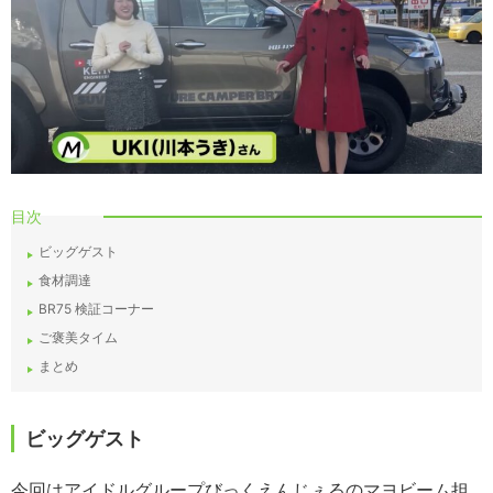
目次
ビッグゲスト
食材調達
BR75 検証コーナー
ご褒美タイム
まとめ
ビッグゲスト
今回はアイドルグループびっくえんじぇるのマヨビーム担