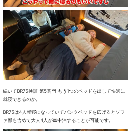
続いてBR75検証 第5関門 もう1つのベッドを出して快適に
就寝できるのか。
BR75は4人就寝になっていてバンクベッドを広げるとソフ
ァ部も含めて大人4人が車中泊することが可能です。