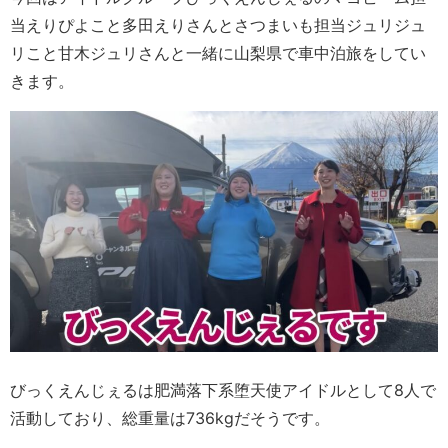
当えりぴよこと多田えりさんとさつまいも担当ジュリジュ
リこと甘木ジュリさんと一緒に山梨県で車中泊旅をしてい
きます。
びっくえんじぇるは肥満落下系堕天使アイドルとして8人で
活動しており、総重量は736kgだそうです。