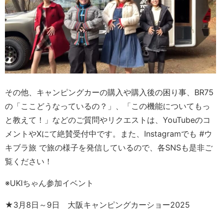
その他、キャンピングカーの購入や購入後の困り事、BR75
の「ここどうなっているの？」、「この機能についてもっ
と教えて！」などのご質問やリクエストは、YouTubeのコ
メントやXにて絶賛受付中です。また、Instagramでも #ウ
キブラ旅 で旅の様子を発信しているので、各SNSも是非ご
覧ください！
※UKIちゃん参加イベント
★3月8日～9日 大阪キャンピングカーショー2025