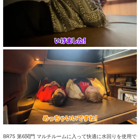
BR75 第6関門 マルチルームに入って快適に水回りを使用で