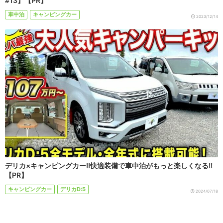
#13】【PR】
車中泊
キャンピングカー
2023/12/14
デリカ×キャンピングカー!!快適装備で車中泊がもっと楽しくなる!!
【PR】
キャンピングカー
デリカD:5
2024/07/18