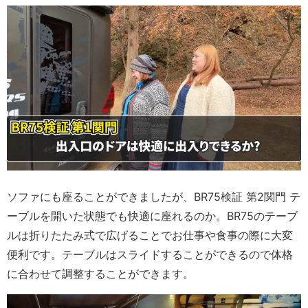
ソファにも座ることができましたが、BR75検証 第2関門 テ
ーブルを開いた状態でも快適に座れるのか。BR75のテーブ
ルは折りたたみ式で広げることでお仕事や食事の際に大変
便利です。テーブルはスライドすることができるので体格
に合わせて調整することができます。