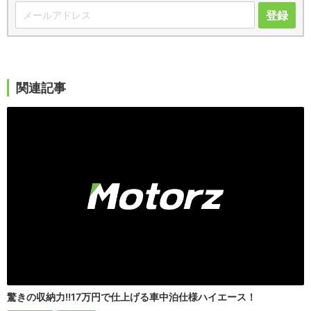
登録
関連記事
驚きの収納力!!17万円で仕上げる車中泊仕様ハイエース！