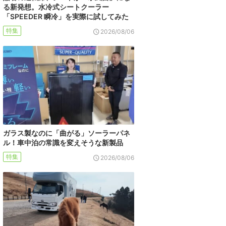
る新発想。水冷式シートクーラー
「SPEEDER 瞬冷」を実際に試してみた
特集
2026/08/06
ガラス製なのに「曲がる」ソーラーパネ
ル！車中泊の常識を変えそうな新製品
特集
2026/08/06