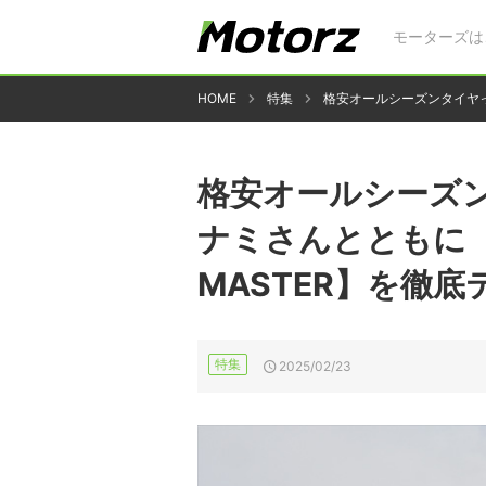
モーターズは
HOME
特集
格安オールシーズンタイヤって
格安オールシーズ
ナミさんとともに【MI
MASTER】を徹底
特集
2025/02/23