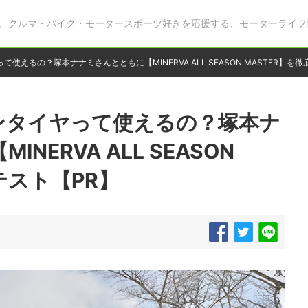
、クルマ・バイク・モータースポーツ好きを応援する、モーターライフ
使えるの？塚本ナナミさんとともに【MINERVA ALL SEASON MASTER】を徹
ンタイヤって使えるの？塚本ナ
NERVA ALL SEASON
テスト【PR】