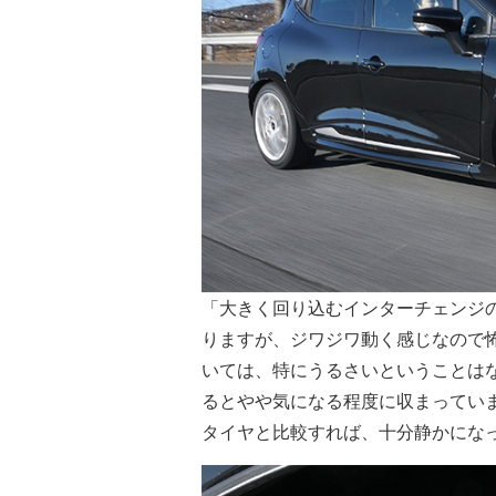
「大きく回り込むインターチェンジ
りますが、ジワジワ動く感じなので
いては、特にうるさいということは
るとやや気になる程度に収まってい
タイヤと比較すれば、十分静かにな