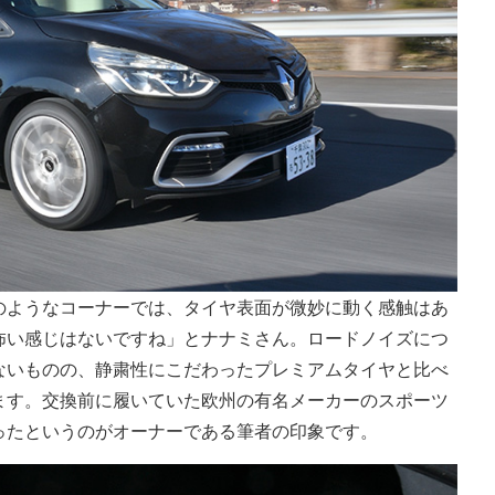
のようなコーナーでは、タイヤ表面が微妙に動く感触はあ
怖い感じはないですね」とナナミさん。ロードノイズにつ
ないものの、静粛性にこだわったプレミアムタイヤと比べ
ます。交換前に履いていた欧州の有名メーカーのスポーツ
ったというのがオーナーである筆者の印象です。