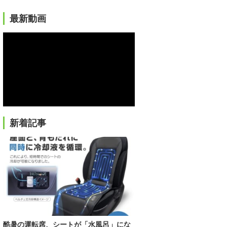
最新動画
新着記事
酷暑の運転席、シートが「水風呂」にな