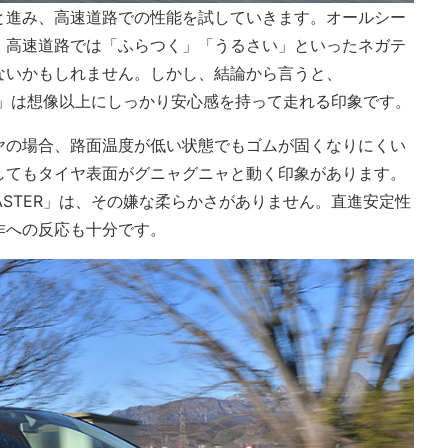
と進み、高速道路での性能を試していきます。オールシー
、高速道路では「ふらつく」「うるさい」といったネガテ
ないかもしれません。しかし、結論から言うと、
MASTER」は想像以上にしっかり安心感を持って走れる印象です。
ヤの場合、路面温度が低い状態でもゴムが固くなりにくい
してもタイヤ表面がグニャグニャと動く印象があります。
ON MASTER」は、その嫌な柔らかさがありません。直進安定性
作への反応も十分です。