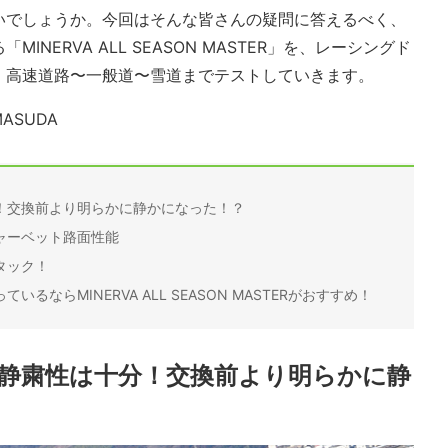
いでしょうか。今回はそんな皆さんの疑問に答えるべく、
NERVA ALL SEASON MASTER」を、レーシングド
、高速道路〜一般道〜雪道までテストしていきます。
 MASUDA
！交換前より明らかに静かになった！？
ャーベット路面性能
タック！
ならMINERVA ALL SEASON MASTERがおすすめ！
静粛性は十分！交換前より明らかに静