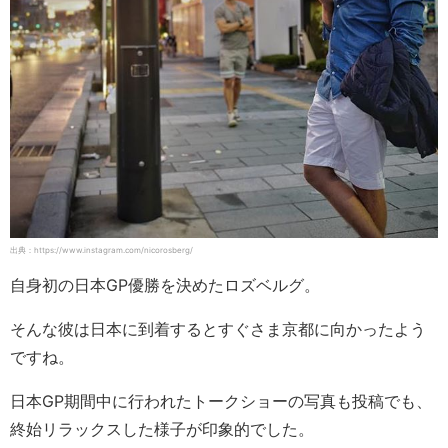
出典：https://www.instagram.com/nicorosberg/
自身初の日本GP優勝を決めたロズベルグ。
そんな彼は日本に到着するとすぐさま京都に向かったよう
ですね。
日本GP期間中に行われたトークショーの写真も投稿でも、
終始リラックスした様子が印象的でした。