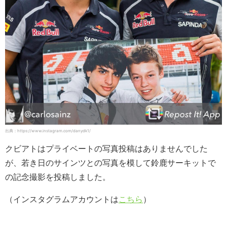
出典：https://www.instagram.com/danydk1/
クビアトはプライベートの写真投稿はありませんでした
が、若き日のサインツとの写真を模して鈴鹿サーキットで
の記念撮影を投稿しました。
（インスタグラムアカウントは
こちら
）