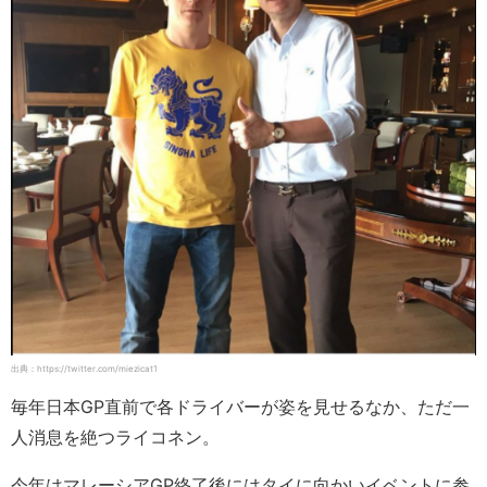
出典：https://twitter.com/miezicat1
毎年日本GP直前で各ドライバーが姿を見せるなか、ただ一
人消息を絶つライコネン。
今年はマレーシアGP終了後にはタイに向かいイベントに参