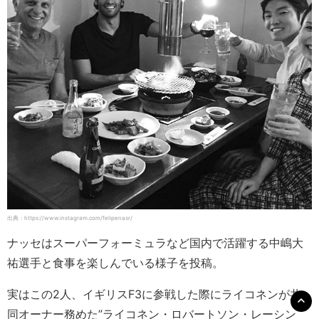
出典：https://www.instagram.com/felipenasr/
ナッセはスーパーフォーミュラなど国内で活躍する中嶋大
祐選手と食事を楽しんでいる様子を投稿。
実はこの2人、イギリスF3に参戦した際にライコネンが共
同オーナー務めた”ライコネン・ロバートソン・レーシン