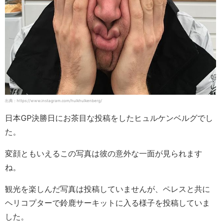
出典：https://www.instagram.com/hulkhulkenberg/
日本GP決勝日にお茶目な投稿をしたヒュルケンベルグでし
た。
変顔ともいえるこの写真は彼の意外な一面が見られます
ね。
観光を楽しんだ写真は投稿していませんが、ペレスと共に
ヘリコプターで鈴鹿サーキットに入る様子を投稿していま
した。