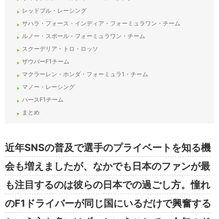
レッドブル・レーシング
サハラ・フォース・インディア・フォーミュラワン・チーム
ルノー・スポール・フォーミュラワン・チーム
スクーデリア・トロ・ロッソ
ザウバーF1チーム
マクラーレン・ホンダ・フォーミュラ1・チーム
マノー・レーシング
ハースF1チーム
まとめ
近年SNSの普及で選手のプライベートを知る機
会も増えましたが、なかでも日本のファンが最
も注目するのは彼らの日本での過ごし方。憧れ
のF1ドライバーが同じ国にいるだけで興奮する