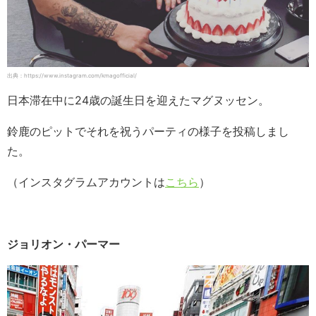
出典：https://www.instagram.com/kmagofficial/
日本滞在中に24歳の誕生日を迎えたマグヌッセン。
鈴鹿のピットでそれを祝うパーティの様子を投稿しまし
た。
（インスタグラムアカウントは
こちら
）
ジョリオン・パーマー