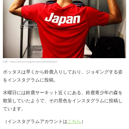
出典：https://www.instagram.com/valtteribottas/
ボッタスは早くから鈴鹿入りしており、ジョギングする姿
をインスタグラムに投稿。
水曜日には鈴鹿サーキット近くにある、鈴鹿青少年の森を
散策していたようで、その景色をインスタグラムに投稿し
ています。
（インスタグラムアカウントは
こちら
）