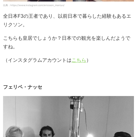
出典：https://www.instagram.com/ericsson_marcus/
全日本F3の王者であり、以前日本で暮らした経験もあるエ
リクソン。
こちらも皇居でしょうか？日本での観光を楽しんだようで
すね。
（インスタグラムアカウントは
こちら
）
フェリペ・ナッセ