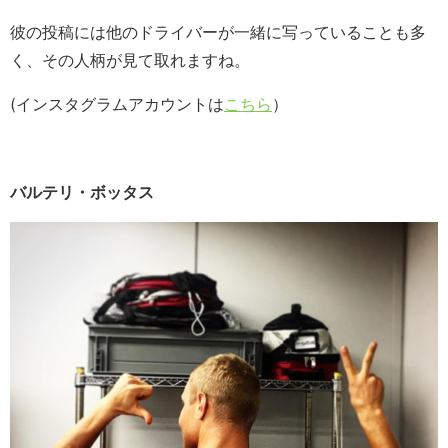
彼の投稿には他のドライバーが一緒に写っていることも多
く、その人柄が見て取れますね。
(インスタグラムアカウントは
こちら
）
バルテリ・ボッタス