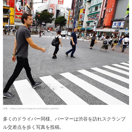
出典：https://www.instagram.com/jolyon_palmer/
多くのドライバー同様、パーマーは渋谷を訪れスクランブ
ル交差点を歩く写真を投稿。