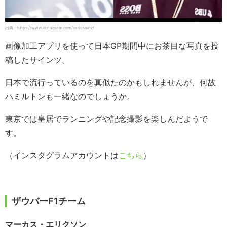
出典：https://www.instagram.com/carlosainz/
画像加工アプリを使って日本GP期間中にお茶目な写真を投
稿したサインツ。
日本で流行っているのを真似たのかもしれませんが、何故
ハミルトンも一緒なのでしょうか。
東京では皇居でランニングや記念撮影を楽しんだようで
す。
（インスタグラムアカウントは
こちら
）
ザウバーF1チーム
マーカス・エリクソン