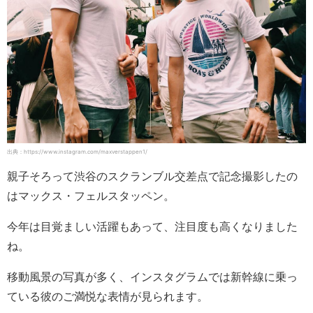
出典：https://www.instagram.com/maxverstappen1/
親子そろって渋谷のスクランブル交差点で記念撮影したの
はマックス・フェルスタッペン。
今年は目覚ましい活躍もあって、注目度も高くなりました
ね。
移動風景の写真が多く、インスタグラムでは新幹線に乗っ
ている彼のご満悦な表情が見られます。