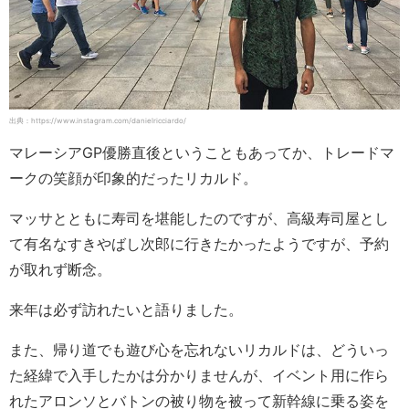
出典：https://www.instagram.com/danielricciardo/
マレーシアGP優勝直後ということもあってか、トレードマ
ークの笑顔が印象的だったリカルド。
マッサとともに寿司を堪能したのですが、高級寿司屋とし
て有名なすきやばし次郎に行きたかったようですが、予約
が取れず断念。
来年は必ず訪れたいと語りました。
また、帰り道でも遊び心を忘れないリカルドは、どういっ
た経緯で入手したかは分かりませんが、イベント用に作ら
れたアロンソとバトンの被り物を被って新幹線に乗る姿を