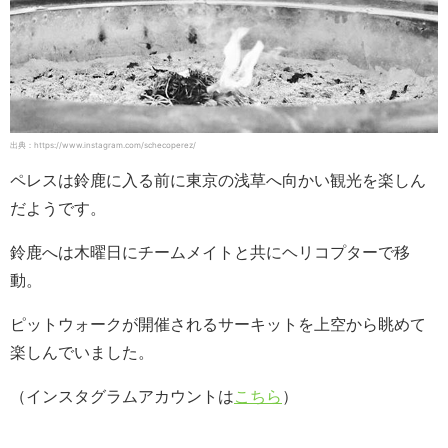
出典：https://www.instagram.com/schecoperez/
ペレスは鈴鹿に入る前に東京の浅草へ向かい観光を楽しん
だようです。
鈴鹿へは木曜日にチームメイトと共にヘリコプターで移
動。
ピットウォークが開催されるサーキットを上空から眺めて
楽しんでいました。
（インスタグラムアカウントは
こちら
）