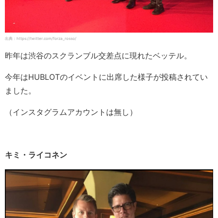
出典：https://twitter.com/forza_rosso/
昨年は渋谷のスクランブル交差点に現れたベッテル。
今年はHUBLOTのイベントに出席した様子が投稿されてい
ました。
（インスタグラムアカウントは無し）
キミ・ライコネン