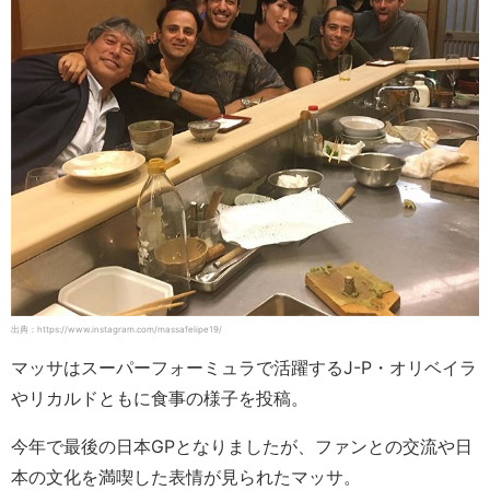
出典：https://www.instagram.com/massafelipe19/
マッサはスーパーフォーミュラで活躍するJ-P・オリベイラ
やリカルドともに食事の様子を投稿。
今年で最後の日本GPとなりましたが、ファンとの交流や日
本の文化を満喫した表情が見られたマッサ。