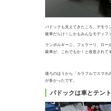
パドックも見えてきたころ、デモラ
級車だらけ！しかもみんなモディフ
ランボルギーニ、フェラーリ、ロール
級車が、これでもか！と改造されて
後ろのほうから「カラフルでスマホ
が多かったです。
パドックは車とテン