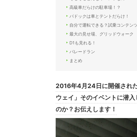
高級車だらけの駐車場！？
パドックは車とテントだらけ！
自分で運転できる？試乗コンテン
最大の見せ場、グリッドウォーク
D1も見れる！
パレードラン
まとめ
2016年4月24日に開催さ
ウェイ」そのイベントに潜入
のか？お伝えします！