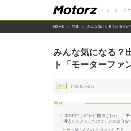
モーターズは
HOME
特集
みんな気になる？出版社が
みんな気になる？
ト「モーターファ
特集
2016/04/28
目次
2016年4月24日に開催された、「
潜入してきましたので、どのような
そもそもどんなイベントなの？