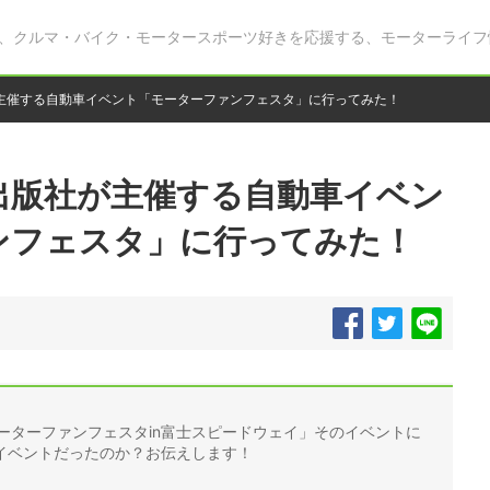
、クルマ・バイク・モータースポーツ好きを応援する、モーターライフ
主催する自動車イベント「モーターファンフェスタ」に行ってみた！
出版社が主催する自動車イベン
ンフェスタ」に行ってみた！
モーターファンフェスタin富士スピードウェイ」そのイベントに
イベントだったのか？お伝えします！