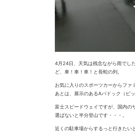
4月24日、天気は残念ながら雨でし
ど、車！車！車！と長蛇の列。
お気に入りのスポーツカーからファ
あとは、展示のあるAパドック（ピ
富士スピードウェイですが、国内の
選ばないと半分登山です・・・。
近くの駐車場からするっと行きたい