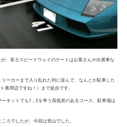
たが、富士スピードウェイのゲートはお客さんや出展車な
ミリーカーまで入り乱れた列に並んで、なんとか駐車した
ット裏周辺ですね！）まで徒歩です。
サーキットでも1，2を争う高低差のあるコース、駐車場は
ところでしたが、今回は登山でした。