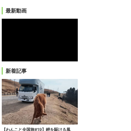
最新動画
新着記事
【わんこと全国旅#19】岬を駆ける風