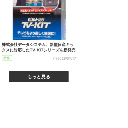
株式会社データシステム、新型日産キッ
クスに対応したTV-KITシリーズを新発売
特集
2026/07/17
もっと見る