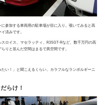
ンに参加する車両用の駐車場が目に入り。覗いてみると高
ァイ済みです。
スロイス、マセラッティ、R35GT-Rなど、数千万円の高
ずらりと並んだ空間はまるで異空間です。
みたい！」と聞こえるくらい、カラフルなランボルギーニ
トだらけ！