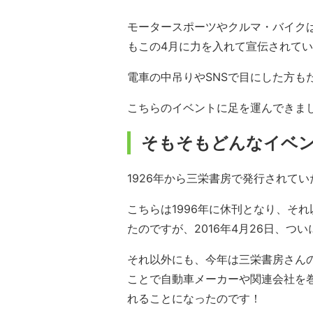
モータースポーツやクルマ・バイク
もこの4月に力を入れて宣伝されて
電車の中吊りやSNSで目にした方も
こちらのイベントに足を運んできま
そもそもどんなイベ
1926年から三栄書房で発行されて
こちらは1996年に休刊となり、そ
たのですが、2016年4月26日、つ
それ以外にも、今年は三栄書房さん
ことで自動車メーカーや関連会社を
れることになったのです！