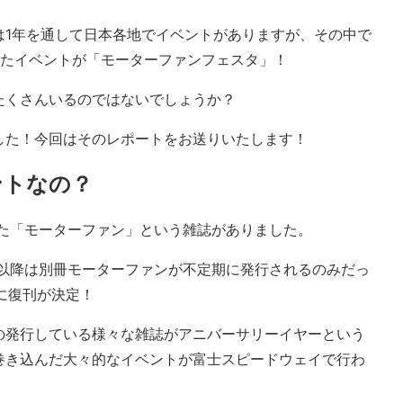
は1年を通して日本各地でイベントがありますが、その中で
いたイベントが「モーターファンフェスタ」！
たくさんいるのではないでしょうか？
した！今回はそのレポートをお送りいたします！
ントなの？
いた「モーターファン」という雑誌がありました。
れ以降は別冊モーターファンが不定期に発行されるのみだっ
いに復刊が決定！
の発行している様々な雑誌がアニバーサリーイヤーという
巻き込んだ大々的なイベントが富士スピードウェイで行わ