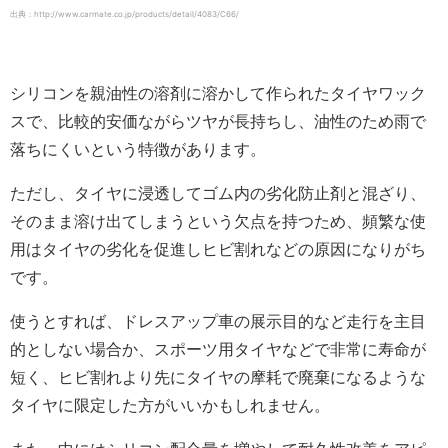
出典：http://www.carmate.co.jp/products/detail/4083/C66/
シリコンを親油性の溶剤に溶かして作られたタイヤワック
スで、比較的安価ながらツヤが長持ちし、油性のため雨で
落ちにくいという特徴があります。
ただし、タイヤに浸透してゴム内の劣化防止剤と混ざり、
そのまま溶け出てしまうという欠点を持つため、頻繁な使
用はタイヤの劣化を促進しヒビ割れなどの原因になりがち
です。
使うとすれば、ドレスアップ車の展示目的など走行を主目
的としない場合か、スポーツ用タイヤなどで非常に寿命が
短く、ヒビ割れより先にタイヤの摩耗で廃棄になるような
タイヤに限定した方がいいかもしれません。