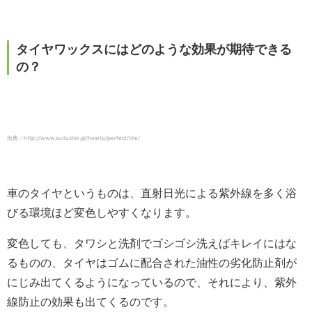
タイヤワックスにはどのような効果が期待できる
の？
出典：http://www.surluster.jp/howto/perfect/tire/
車のタイヤというものは、直射日光による紫外線を多く浴
びる環境ほど変色しやすくなります。
変色しても、タワシと洗剤でゴシゴシ洗えばキレイにはな
るものの、タイヤはゴムに配合された油性の劣化防止剤が
にじみ出てくるようになっているので、それにより、紫外
線防止の効果も出てくるのです。