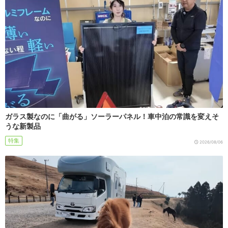
ガラス製なのに「曲がる」ソーラーパネル！車中泊の常識を変えそ
うな新製品
特集
2026/08/06