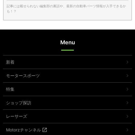
記事には載せられない編集部の裏話や、最新の自動車パーツ情報が入手できるか
も！？
Menu
新着
モータースポーツ
特集
ショップ探訪
レーサーズ
Motorzチャンネル