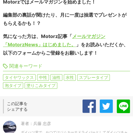
Motorzではメールマガジンを始めました！
編集部の裏話が聞けたり、月に一度は抽選でプレゼントが
もらえるかも！？
気になった方は、Motorz記事「
メールマガジン
「MotorzNews」はじめました。
」をお読みいただくか、
以下のフォームからご登録をお願いします！
関連キーワード
タイヤワックス
中性
油性
水性
スプレータイプ
泡タイプ
塗りこみタイプ
この記事を
シェアする
著者：兵藤 忠彦
ダイハツ党で、かつてはジムカーナドライバーとしてダイハツチャ