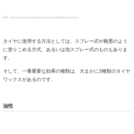
出典：http://www.surluster.jp/products/tire-wheel/tire-coating-r/
タイヤに使用する方法としては、スプレー式や靴墨のよう
に塗りこめる方式、あるいは泡スプレー式のものもありま
す。
そして、一番重要な効果の種類は、大まかに3種類のタイヤ
ワックスがあるのです。
油性