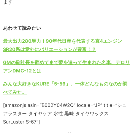
ます。
あわせて読みたい
最大出力280馬力！90年代日産を代表する直4エンジン
SR20系は意外にバリエーションが豊富！？
GMの副社長を辞めてまで夢を追って生まれた名車、デロリ
アンDMC-12とは
みんな大好きなKURE「5-56」。一体どんなものなのか調
べてみた。
[amazonjs asin=”B002Y04W2Q” locale=”JP” title=”シュ
アラスター タイヤケア 水性 黒味 タイヤワックス
SurLuster S-67″]