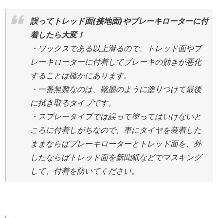
誤ってトレッド面(接地面)やブレーキローターに付
着したら大変！
・ワックスである以上滑るので、トレッド面やブ
レーキローターに付着してブレーキの効きが悪化
することは確かにあります。
・一番無難なのは、靴墨のように塗りつけて最後
に拭き取るタイプです。
・スプレータイプでは誤って塗ってはいけないと
ころに付着しがちなので、車にタイヤを装着した
ままならばブレーキローターとトレッド面を、外
したならばトレッド面を新聞紙などでマスキング
して、付着を防いてください。