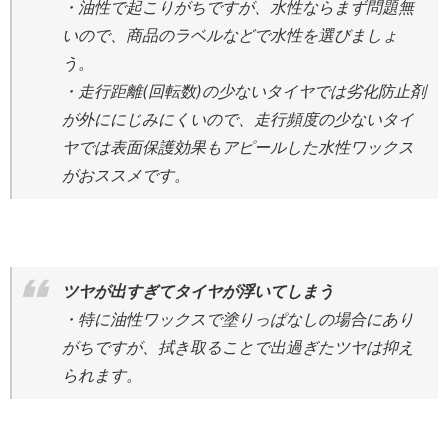
・油性で起こりがちですが、水性ならまず問題無
いので、商品のラベルなどで水性を選びましょ
う。
・走行距離(回転数)の少ないタイヤでは劣化防止剤
が外ににじみにくいので、走行頻度の少ないタイ
ヤでは表面保護効果もアピールした水性ワックス
がおススメです。
ツヤが出すぎてタイヤが浮いてしまう
・特に油性ワックスで塗りっぱなしの場合にあり
がちですが、拭き取ることで出過ぎたツヤは抑え
られます。