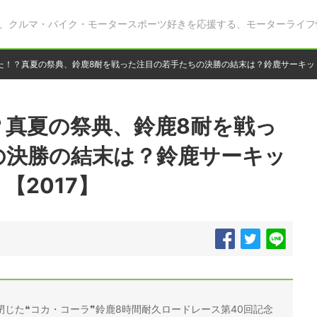
、クルマ・バイク・モータースポーツ好きを応援する、モーターライフ
た！？真夏の祭典、鈴鹿8耐を戦った注目の若手たちの決勝の結末は？鈴鹿サーキット
？真夏の祭典、鈴鹿8耐を戦っ
の決勝の結末は？鈴鹿サーキッ
【2017】
じた❝コカ・コーラ❞鈴鹿8時間耐久ロードレース第40回記念