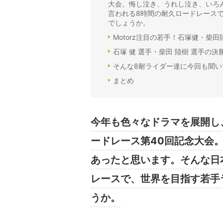
大会。悔し泣き、うれし泣き、いろ
言われる8時間の耐久ロードレース
でしょうか。
Motorz注目の若手！石塚健・柴田陸樹
石塚 健 選手・柴田 陸樹 選手の決
そんな8耐ライダー達に今回も聞
まとめ
今年も色々なドラマを展開し
ードレース第40回記念大会
あったと思います。そんな日
レースで、世界を目指す若手
うか。