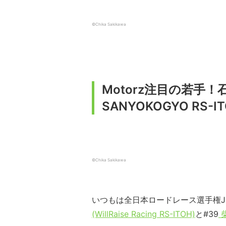
©Chika Sakikawa
Motorz注目の若手！
SANYOKOGYO RS
©Chika Sakikawa
いつもは全日本ロードレース選手権J
(WillRaise Racing RS-ITOH)
と#39
柴