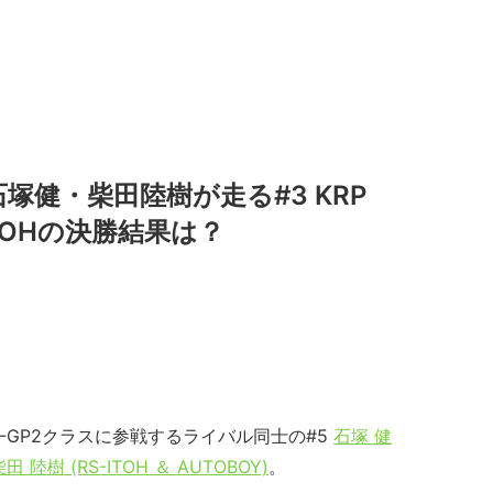
石塚健・柴田陸樹が走る#3 KRP
-ITOHの決勝結果は？
-GP2クラスに参戦するライバル同士の#5
石塚 健
田 陸樹 (RS-ITOH ＆ AUTOBOY)
。