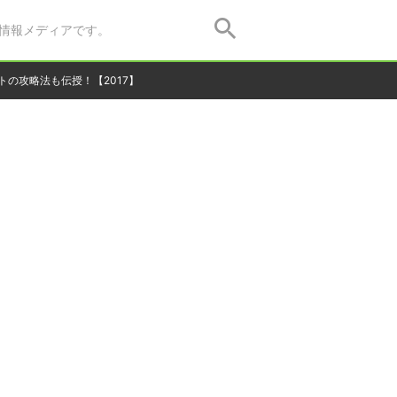
情報メディアです。
の攻略法も伝授！【2017】