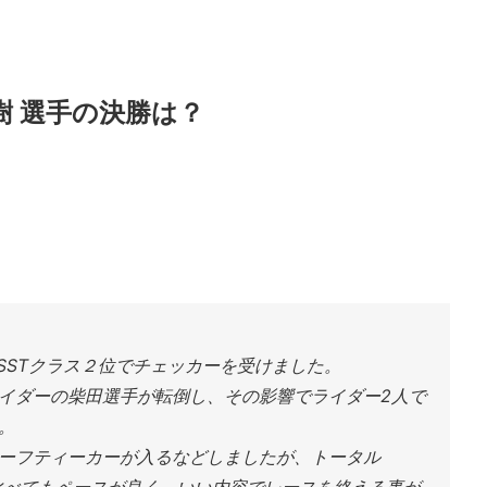
陸樹 選手の決勝は？
、SSTクラス２位でチェッカーを受けました。
イダーの柴田選手が転倒し、その影響でライダー2人で
。
ーフティーカーが入るなどしましたが、トータル