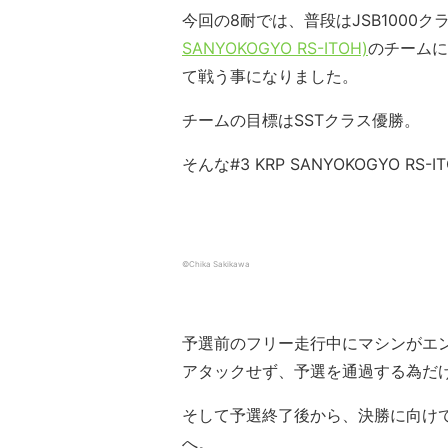
今回の8耐では、普段はJSB1000
SANYOKOGYO RS-ITOH)
のチームに加
て戦う事になりました。
チームの目標はSSTクラス優勝。
そんな#3 KRP SANYOKOGYO RS
©Chika Sakikawa
予選前のフリー走行中にマシンがエ
アタックせず、予選を通過する為だ
そして予選終了後から、決勝に向け
へ。