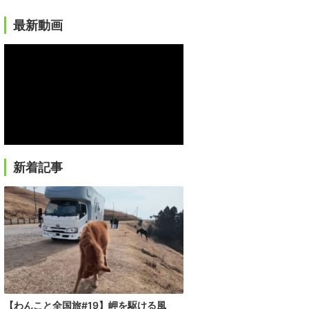
最新動画
新着記事
【わんこと全国旅#19】岬を駆ける風