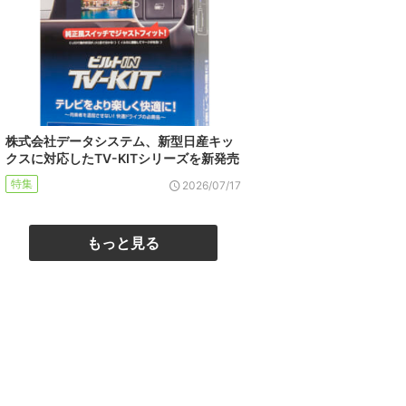
株式会社データシステム、新型日産キッ
クスに対応したTV-KITシリーズを新発売
特集
2026/07/17
もっと見る