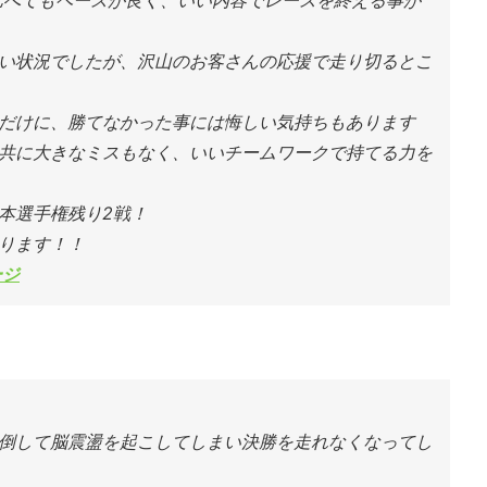
に比べてもペースが良く、いい内容でレースを終える事が
い状況でしたが、沢山のお客さんの応援で走り切るとこ
だけに、勝てなかった事には悔しい気持ちもあります
共に大きなミスもなく、いいチームワークで持てる力を
本選手権残り2戦！
ります！！
ージ
倒して脳震盪を起こしてしまい決勝を走れなくなってし