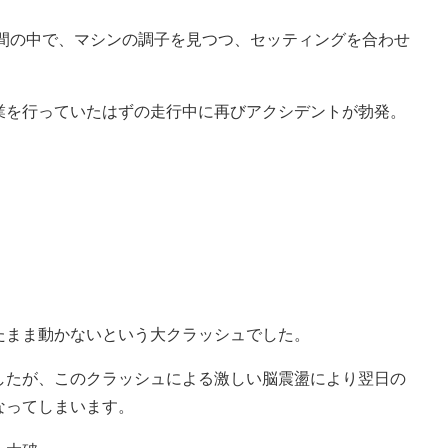
時間の中で、マシンの調子を見つつ、セッティングを合わせ
業を行っていたはずの走行中に再びアクシデントが勃発。
。
たまま動かないという大クラッシュでした。
したが、このクラッシュによる激しい脳震盪により翌日の
なってしまいます。