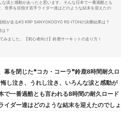
んな涙と感動があったと思います。そんな日本で一番過酷とも
で、世界を目指す若手ライダー達はどのような結末を迎えたの
が走る#3 KRP SANYOKOGYO RS-ITOHの決勝結果は？
勝は？
いてみました。【初心者向け】鈴鹿サーキットの走り方！
、幕を閉じた❝コカ・コーラ❞鈴鹿8時間耐久ロ
。悔し泣き、うれし泣き、いろんな涙と感動が
本で一番過酷とも言われる8時間の耐久ロード
ライダー達はどのような結末を迎えたのでしょ