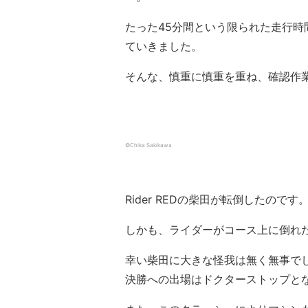
たった45分間という限られた走行
ていきました。
そんな、慎重に慎重を重ね、確認作
©Chika Sakikawa
Rider REDの柴田が転倒したのです
しかも、ライダーがコース上に倒れ
幸い柴田に大きな怪我は無く無事で
決勝への出場はドクターストップと