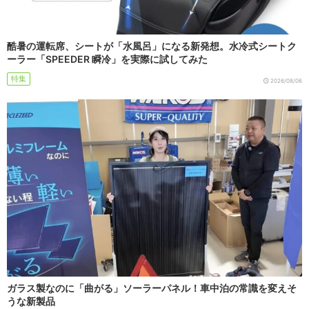
酷暑の運転席、シートが「水風呂」になる新発想。水冷式シートク
ーラー「SPEEDER 瞬冷」を実際に試してみた
特集
2026/08/06
ガラス製なのに「曲がる」ソーラーパネル！車中泊の常識を変えそ
うな新製品