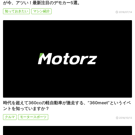
が今、アツい！最新注目のデモカー5選。
知っておきたい
マシン紹介
2016/07/14
時代を超えて360ccの軽自動車が激走する、”360meet”というイベ
ントを知っていますか？
クルマ
モータースポーツ
2016/10/13