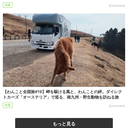
特集
2026/08/06
【わんこと全国旅#19】岬を駆ける風と、わんことの絆。ダイレク
トカーズ「オーステリア」で巡る、南九州・野生動物を訪ねる旅
特集
2026/08/05
もっと見る