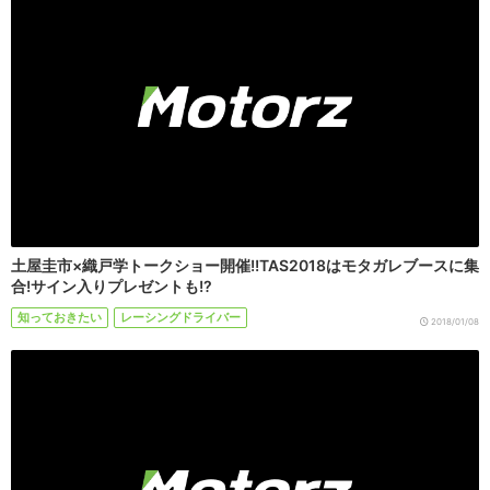
土屋圭市×織戸学トークショー開催!!TAS2018はモタガレブースに集
合!サイン入りプレゼントも!?
知っておきたい
レーシングドライバー
2018/01/08