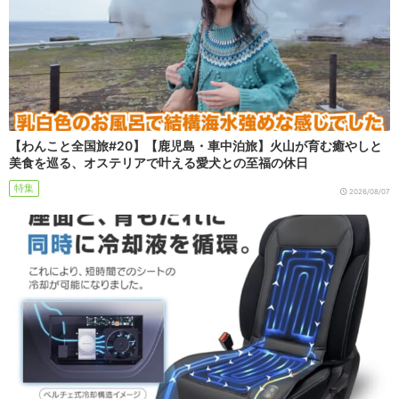
【わんこと全国旅#20】【鹿児島・車中泊旅】火山が育む癒やしと
美食を巡る、オステリアで叶える愛犬との至福の休日
特集
2026/08/07