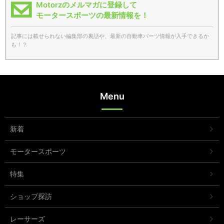
Motorzのメルマガに登録して
モータースポーツの最新情報を！
記事には載せられない編集部の裏話や、最新の自動車パーツ情報が入手できるか
も！？
Menu
新着
モータースポーツ
特集
ショップ探訪
レーサーズ