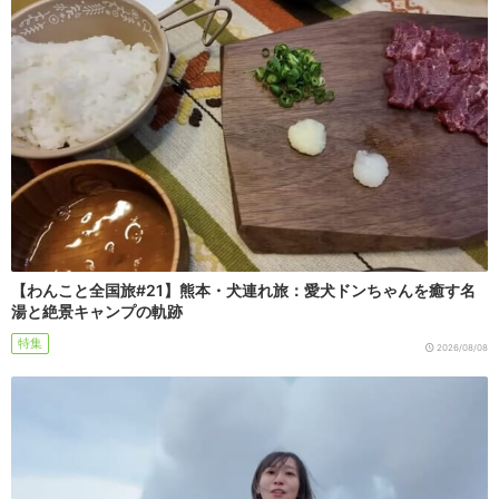
【わんこと全国旅#21】熊本・犬連れ旅：愛犬ドンちゃんを癒す名
湯と絶景キャンプの軌跡
特集
2026/08/08