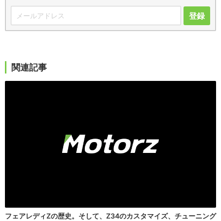
登録
関連記事
フェアレディZの歴史。そして、Z34のカスタマイズ、チューニング