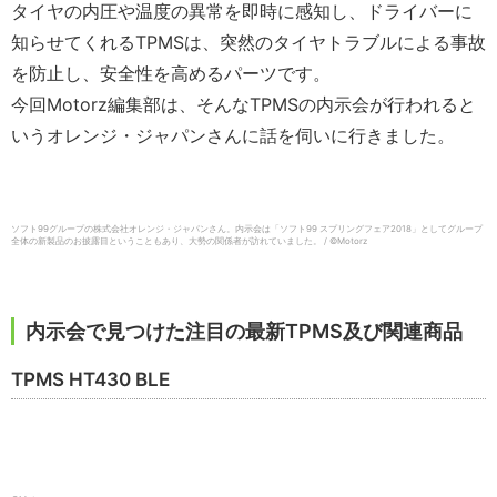
タイヤの内圧や温度の異常を即時に感知し、ドライバーに
知らせてくれる
TPMS
は、突然のタイヤトラブルによる事故
を防止し、安全性を高めるパーツです。
今回
Motorz
編集部は、そんなTPMSの内示会が行われると
いうオレンジ・ジャパンさんに話を伺いに行きました。
ソフト99グループの株式会社オレンジ・ジャパンさん。内示会は「ソフト99 スプリングフェア2018」としてグループ
全体の新製品のお披露目ということもあり、大勢の関係者が訪れていました。 / ©Motorz
内示会で見つけた注目の最新TPMS及び関連商品
TPMS HT430 BLE