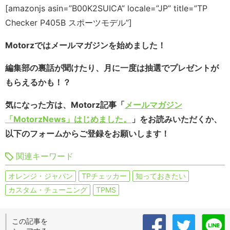
[amazonjs asin=”B00K2SUICA” locale=”JP” title=”TP
Checker P405B スポーツモデル”]
Motorzではメールマガジンを始めました！
編集部の裏話が聞けたり、月に一度は抽選でプレゼントが
もらえるかも！？
気になった方は、Motorz記事「
メールマガジン
「MotorzNews」はじめました。
」をお読みいただくか、
以下のフォームからご登録をお願いします！
関連キーワード
オレンジ・ジャパン
TPチェッカー
知っておきたい
カスタム・チューニング
TPMS
この記事を