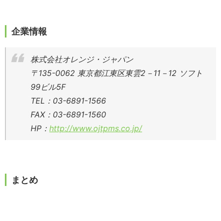
企業情報
株式会社オレンジ・ジャパン
〒135-0062 東京都江東区東雲2－11－12 ソフト
99ビル5F
TEL：03-6891-1566
FAX：03-6891-1560
HP：
http://www.ojtpms.co.jp/
まとめ