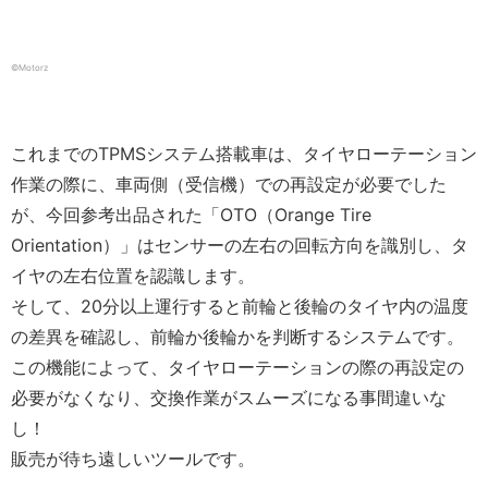
©️Motorz
これまでの
TPMS
システム搭載車は、タイヤローテーション
作業の際に、車両側（受信機）での再設定が必要でした
が、今回参考出品された「
OTO
（
Orange Tire
Orientation
）」はセンサーの左右の回転方向を識別し、タ
イヤの左右位置を認識します。
そして、
20
分以上運行すると前輪と後輪のタイヤ内の温度
の差異を確認し、前輪か後輪かを判断するシステムです。
この機能によって、タイヤローテーションの際の再設定の
必要がなくなり、交換作業がスムーズになる事間違いな
し！
販売が待ち遠しいツールです。