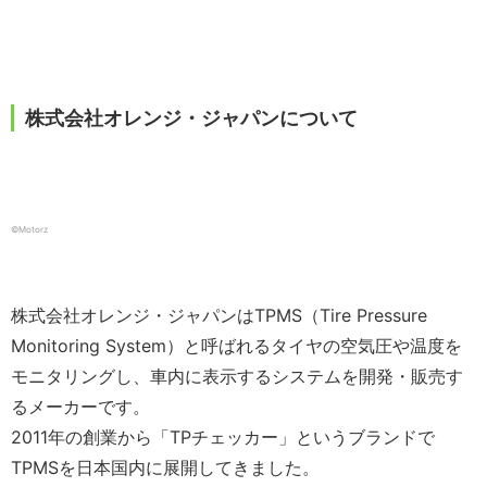
株式会社オレンジ・ジャパンについて
©️Motorz
株式会社オレンジ・ジャパンは
TPMS
（
Tire Pressure
Monitoring System
）と呼ばれるタイヤの空気圧や温度を
モニタリングし、車内に表示するシステムを開発・販売す
るメーカーです。
2011
年の創業から「
TP
チェッカー」というブランドで
TPMS
を日本国内に展開してきました。