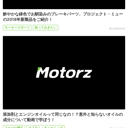
鮮やかな緑色でお馴染みのブレーキパーツ、プロジェクト・ミュー
の2018年新製品をご紹介！
モータースポーツ
知っておきたい
2018/03/30
添加剤とエンジンオイルって同じなの！？意外と知らないオイルの
成分について動画で学ぼう！
スーパー耐久
カスタム・チューニング