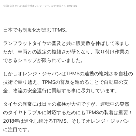
今回お話を伺った株式会社オレンジ・ジャパンの塗谷さん ©️Motorz
日本でも制度化が進むTPMS。
ランフラットタイヤの普及と共に販売数を伸ばして来まし
たが、車両との設定の複雑さが壁となり、取り付け作業の
できるショップが限られていました。
しかしオレンジ・ジャパンはTPMSの連携の複雑さを自社の
技術で乗り越え、TPMSの普及を進めることで自動車の安
全、物流の安全運行に貢献する事に尽力しています。
タイヤの異常には日々の点検が大切ですが、運転中の突然
のタイヤトラブルに対応するためにも
TPMS
の装着は重要！
2018
年は進化し続ける
TPMS
、そしてオレンジ・ジャパン
に注目です。