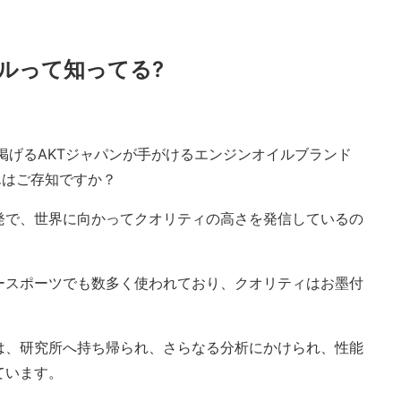
イルって知ってる?
を第一に掲げるAKTジャパンが手がけるエンジンオイルブランド
んはご存知ですか？
発で、世界に向かってクオリティの高さを発信しているの
ースポーツでも数多く使われており、クオリティはお墨付
は、研究所へ持ち帰られ、さらなる分析にかけられ、性能
ています。