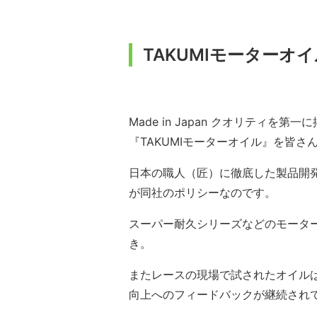
TAKUMIモーターオ
Made in Japan クオリティ
『TAKUMIモーターオイル』を皆さ
日本の職人（匠）に徹底した製品開
が同社のポリシーなのです。
スーパー耐久シリーズなどのモータ
き。
またレースの現場で試されたオイル
向上へのフィードバックが継続され