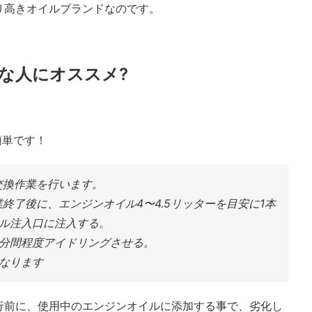
り高きオイルブランドなのです。
んな人にオススメ?
簡単です！
交換作業を行います。
終了後に、エンジンオイル4〜4.5リッターを目安に1本
イル注入口に注入する。
分間程度アイドリングさせる。
なります
行前に、使用中のエンジンオイルに添加する事で、劣化し