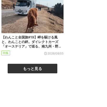
【わんこと全国旅#19】岬を駆ける風
と、わんことの絆。ダイレクトカーズ
「オーステリア」で巡る、南九州・野…
特集
2026/08/05
もっと見る