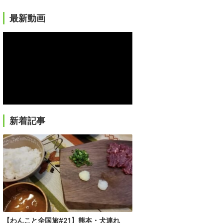
最新動画
新着記事
【わんこと全国旅#21】熊本・犬連れ