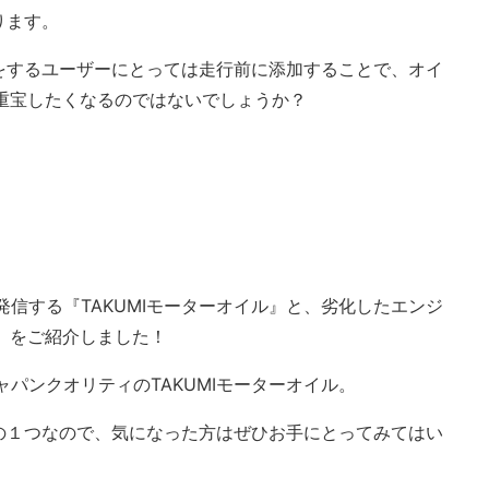
ります。
をするユーザーにとっては走行前に添加することで、オイ
Bは重宝したくなるのではないでしょうか？
世界に発信する『TAKUMIモーターオイル』と、劣化したエンジ
B』をご紹介しました！
ャパンクオリティのTAKUMIモーターオイル。
の１つなので、気になった方はぜひお手にとってみてはい