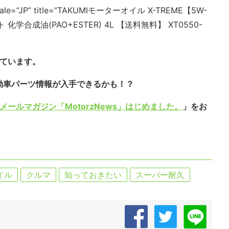
locale=”JP” title=”TAKUMIモーターオイル X-TREME【5W-
学合成油(PAO+ESTER) 4L 【送料無料】 XT0550-
しています。
動車パーツ情報が入手できるかも！？
メールマガジン「MotorzNews」はじめました。
」をお
イル
クルマ
知っておきたい
スーパー耐久