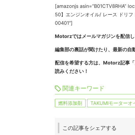
[amazonjs asin=”B01CTV8RHA” 
50】エンジンオイル/ レース ドリフト 化
00401″]
Motorzではメールマガジンを配信
編集部の裏話が聞けたり、最新の自
配信を希望する方は、Motorz記事「
読みください！
関連キーワード
燃料添加剤
TAKUMIモーターオ
この記事を
シェアする