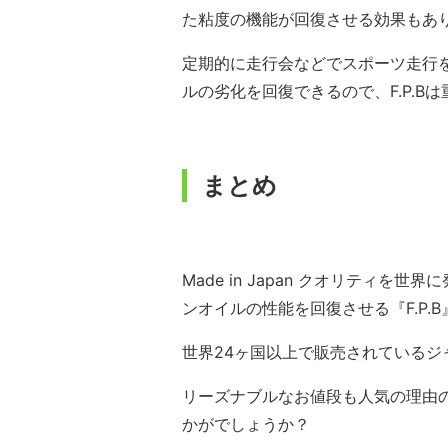
た粘度の機能が回復させる効果もあ
定期的に走行会などでスポーツ走行
ルの劣化を回復できるので、F.P.
まとめ
Made in Japan クオリティを
ンオイルの性能を回復させる『F.P.
世界24ヶ国以上で販売されているジ
リーズナブルなお値段も人気の理由
かがでしょうか？