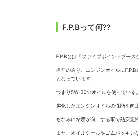
F.P.Bって何??
F.P.Bとは「ファイブポイントブー
名前の通り、エンジンオイルにF.P.
となっています。
つまり5W-30のオイルを使っている
劣化したエンジンオイルの性能を向
ちなみに粘度が向上する事で熱安定
また、オイルシールやゴムパッキン