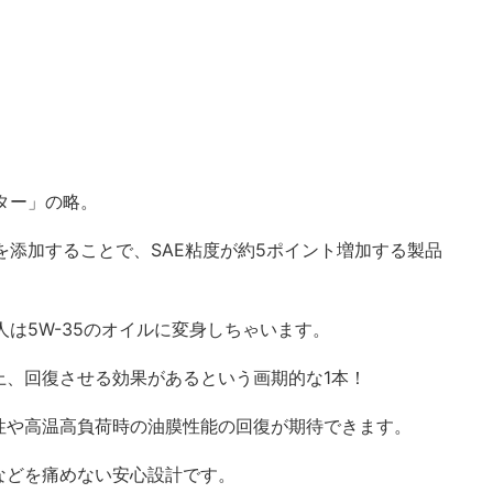
スター」の略。
Bを添加することで、SAE粘度が約5ポイント増加する製品
人は5W-35のオイルに変身しちゃいます。
上、回復させる効果があるという画期的な1本！
性や高温高負荷時の油膜性能の回復が期待できます。
などを痛めない安心設計です。