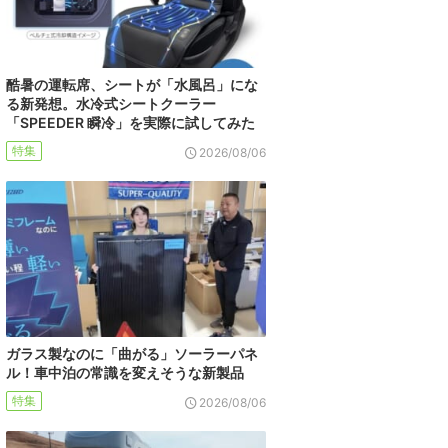
酷暑の運転席、シートが「水風呂」にな
る新発想。水冷式シートクーラー
「SPEEDER 瞬冷」を実際に試してみた
特集
2026/08/06
ガラス製なのに「曲がる」ソーラーパネ
ル！車中泊の常識を変えそうな新製品
特集
2026/08/06