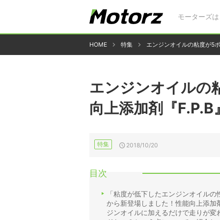
モーターズは
HOME
特集
エンジンオイルの粘度が5ポイ
エンジンオイルの粘
向上添加剤『F.P.
特集
2018/10/20
目次
「粘度が低下したエンジンオイルの性
から新登場しました！性能向上添加剤
ジンオイルに加えるだけで走りが変わる