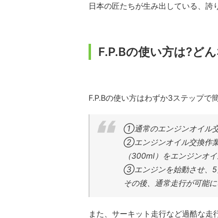
日本の匠たちが生み出している、誇
F.P.Bの使い方は?ど
F.P.Bの使い方はわずか3ステップで
①通常のエンジンオイル
②エンジンオイル交換作業
（300ml）をエンジンオ
③エンジンを始動させ、5
その後、通常走行が可能に
また、サーキット走行など過酷な走