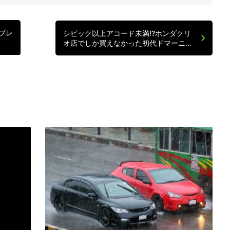
ブレ
シビック以上アコード未満!?ホンダクリ
オ店でしか買えなかった初代ドマーニ…