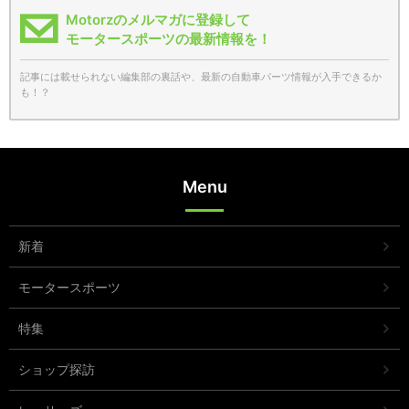
Motorzのメルマガに登録して
モータースポーツの最新情報を！
記事には載せられない編集部の裏話や、最新の自動車パーツ情報が入手できるか
も！？
Menu
新着
モータースポーツ
特集
ショップ探訪