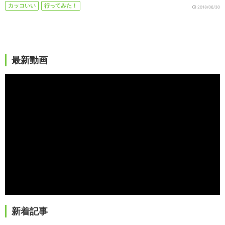
カッコいい
行ってみた！
2018/06/30
最新動画
新着記事