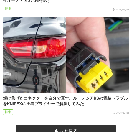
イオーディオ3兄弟を試す
特集
2026/08/04
焼け焦げたコネクターを自分で直す。ルーテシアRSの電装トラブル
をKNIPEXの圧着プライヤーで解決してみた
特集
2026/07/31
もっと見る