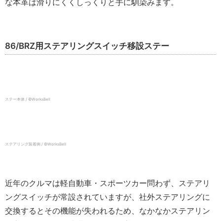
な本革は滑りにくくしっくりと手に馴染みます。
86/BRZ用ステアリングスイッチ移設ステー
ステー本体 / ©️WorksBell
ステアリング装着例 / ©️WorksBell
近年のクルマは軽自動車・スポーツカー問わず、ステアリ
ングスイッチが常設されていますが、社外ステアリングに
交換するとその機能が失われるため、なかなかステアリン