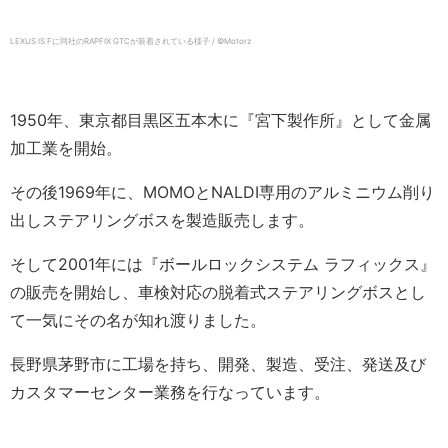
LEXUS IS Fに同社のRAPFIX GTCが装着されている様子 / ©️Motorz
1950年、東京都目黒区五本木に『宮下製作所』として金属
加工業を開始。
その後1969年に、MOMOとNALDI専用のアルミニウム削り
出しステアリングボスを製造販売します。
そして2001年には『ボールロックシステム ラフィックス』
の販売を開始し、車検対応の脱着式ステアリングボスとし
て一気にその名が知れ渡りました。
長野県茅野市に工場を持ち、開発、製造、受注、発送及び
カスタマーセンター業務を行なっています。