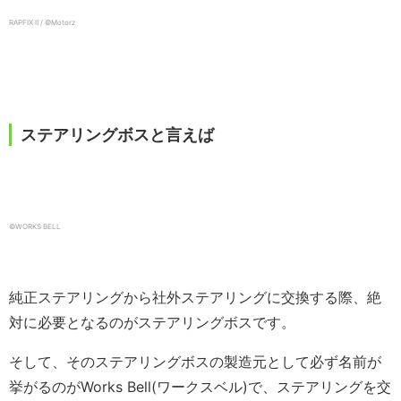
RAPFIX Ⅱ / ©️Motorz
ステアリングボスと言えば
©️WORKS BELL
純正ステアリングから社外ステアリングに交換する際、絶
対に必要となるのがステアリングボスです。
そして、そのステアリングボスの製造元として必ず名前が
挙がるのがWorks Bell(ワークスベル)で、ステアリングを交