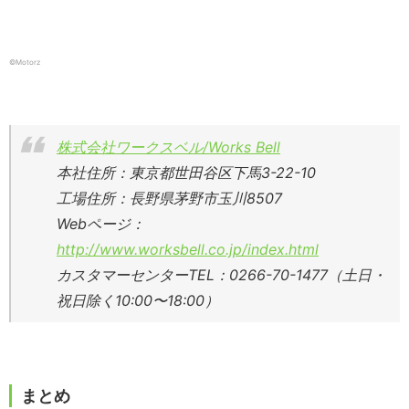
©️Motorz
株式会社ワークスベル/Works Bell
本社住所：東京都世田谷区下馬3-22-10
工場住所：長野県茅野市玉川8507
Webページ：
http://www.worksbell.co.jp/index.html
カスタマーセンターTEL：0266-70-1477（土日・
祝日除く10:00〜18:00）
まとめ