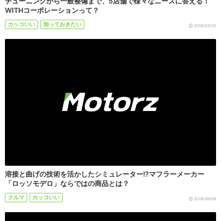
チューニングから一般整備まで、5店舗で様々なニーズに答える！
WITHコーポレーションって？
カッコいい
知っておきたい
2018/03/30
溶接と曲げの技術を活かしたシミュレーター!?マフラーメーカー
「ロッソモデロ」ならではの商品とは？
クルマ
カッコいい
2018/06/09