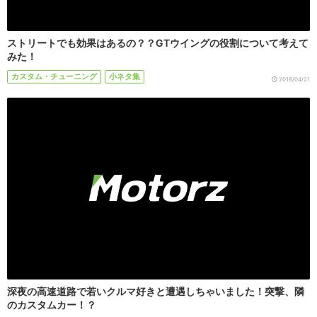
ストリートでも効果はあるの？？GTウイングの役割について考えて
みた！
カスタム・チューニング
小ネタ集
2018/04/21
深夜の高速道路で若いクルマ好きと遭遇しちゃいました！突撃、隣
のカスタムカー！？