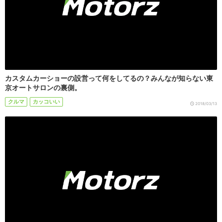
カスタムカーショーの設営って何をしてるの？みんなが知らない東
京オートサロンの裏側。
クルマ
カッコいい
2018/03/13