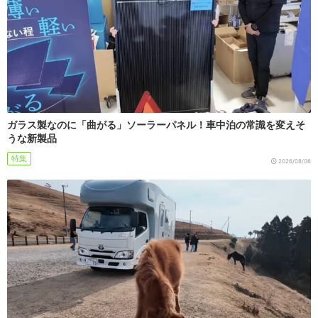
ガラス製なのに「曲がる」ソーラーパネル！車中泊の常識を変えそ
うな新製品
特集
2026/08/06