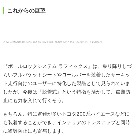
これからの展望
こちらはMAZDA CX-5に装着されたRAPFIX Ⅱ。脱着するとこのような感じに。 / ©️Motorz
『ボールロックシステム ラフィックス』は、乗り降りしづ
らいフルバケットシートやロールバーを装着したサーキッ
ト走行向けのユーザーに特化した製品として見られていま
したが、今後は『脱着式』という特徴を活かして、盗難防
止にも力を入れて行くそう。
もちろん、特に盗難が多いトヨタ200系ハイエースなどに
も装着することができ、インテリアのドレスアップと同時
に盗難防止にも寄与します。