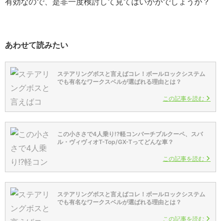
有効なので、是非一度検討して見てはいかがでしょうか？
あわせて読みたい
ステアリングボスと言えばコレ！ボールロックシステム
でも有名なワークスベルが選ばれる理由とは？
この記事を読む
この小ささで4人乗り!?軽コンバーチブルクーペ、スバ
ル・ヴィヴィオT-Top/GX-Tってどんな車？
この記事を読む
ステアリングボスと言えばコレ！ボールロックシステム
でも有名なワークスベルが選ばれる理由とは？
この記事を読む