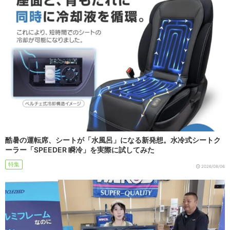
酷暑の運転席、シートが「水風呂」になる新発想。水冷式シートク
ーラー「SPEEDER 瞬冷」を実際に試してみた
特集
2026/08/06