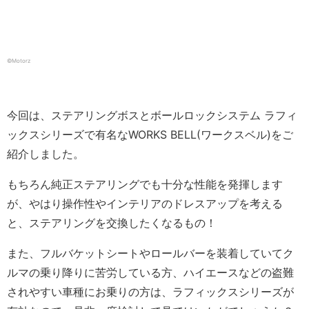
©️Motorz
今回は、ステアリングボスとボールロックシステム ラフィ
ックスシリーズで有名なWORKS BELL(ワークスベル)をご
紹介しました。
もちろん純正ステアリングでも十分な性能を発揮します
が、やはり操作性やインテリアのドレスアップを考える
と、ステアリングを交換したくなるもの！
また、フルバケットシートやロールバーを装着していてク
ルマの乗り降りに苦労している方、ハイエースなどの盗難
されやすい車種にお乗りの方は、ラフィックスシリーズが