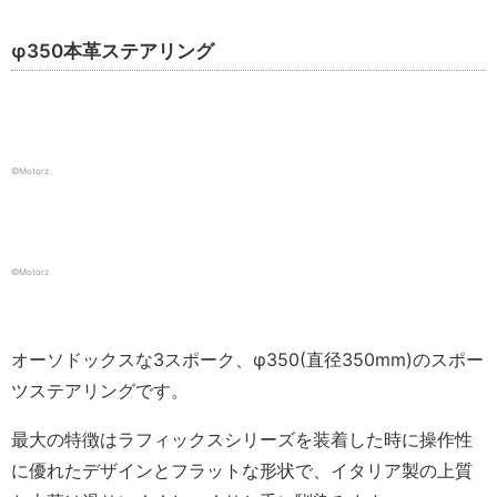
φ350本革ステアリング
©️Motorz
©️Motorz
オーソドックスな3スポーク、φ350(直径350mm)のスポー
ツステアリングです。
最大の特徴はラフィックスシリーズを装着した時に操作性
に優れたデザインとフラットな形状で、イタリア製の上質