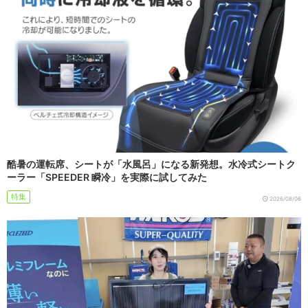
酷暑の運転席、シートが「水風呂」になる新発想。水冷式シートク
ーラー「SPEEDER 瞬冷」を実際に試してみた
特集
2026/08/06