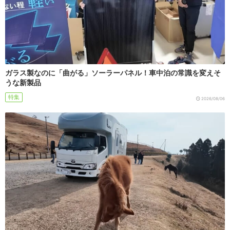
ガラス製なのに「曲がる」ソーラーパネル！車中泊の常識を変えそ
うな新製品
特集
2026/08/06