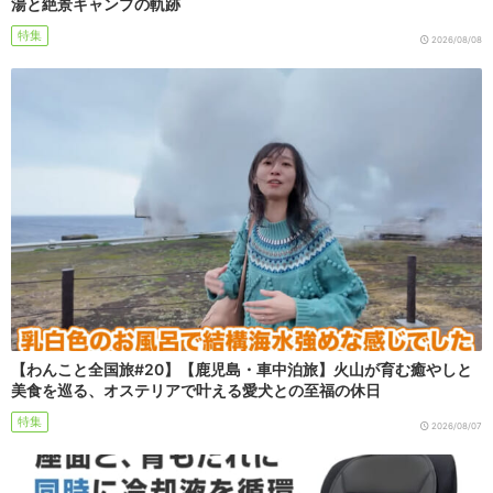
湯と絶景キャンプの軌跡
特集
2026/08/08
【わんこと全国旅#20】【鹿児島・車中泊旅】火山が育む癒やしと
美食を巡る、オステリアで叶える愛犬との至福の休日
特集
2026/08/07