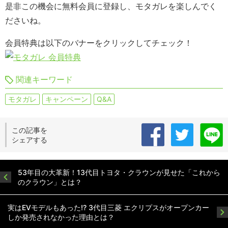
是非この機会に無料会員に登録し、モタガレを楽しんでく
ださいね。
会員特典は以下のバナーをクリックしてチェック！
関連キーワード
モタガレ
キャンペーン
Q&A
この記事を
シェアする
53年目の大革新！13代目トヨタ・クラウンが見せた「これから
のクラウン」とは？
実はEVモデルもあった!? 3代目三菱 エクリプスがオープンカー
しか発売されなかった理由とは？