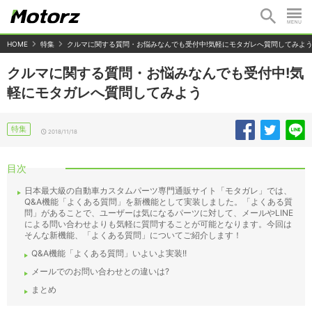
HOME
特集
クルマに関する質問・お悩みなんでも受付中!気軽にモタガレへ質問してみよ
クルマに関する質問・お悩みなんでも受付中!気
軽にモタガレへ質問してみよう
特集
2018/11/18
目次
日本最大級の自動車カスタムパーツ専門通販サイト「モタガレ」では、
Q&A機能「よくある質問」を新機能として実装しました。「よくある質
問」があることで、ユーザーは気になるパーツに対して、メールやLINE
による問い合わせよりも気軽に質問することが可能となります。今回は
そんな新機能、「よくある質問」についてご紹介します！
Q&A機能「よくある質問」いよいよ実装!!
メールでのお問い合わせとの違いは?
まとめ