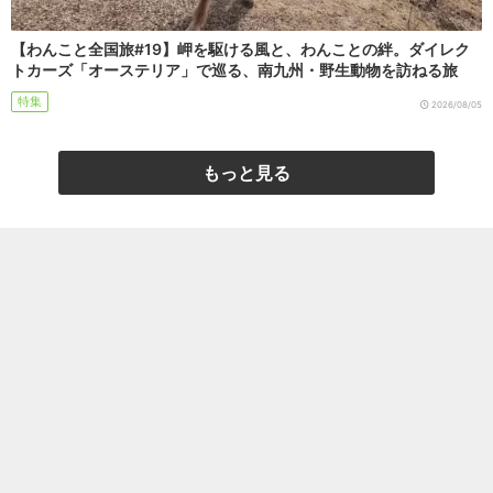
【わんこと全国旅#19】岬を駆ける風と、わんことの絆。ダイレク
トカーズ「オーステリア」で巡る、南九州・野生動物を訪ねる旅
特集
2026/08/05
もっと見る