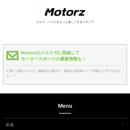
クルマ・バイクをもっと楽しくするメディア
Motorzのメルマガに登録して
モータースポーツの最新情報を！
記事には載せられない編集部の裏話や、最新の自動車パーツ情報が入手できるか
も！？
Menu
新着