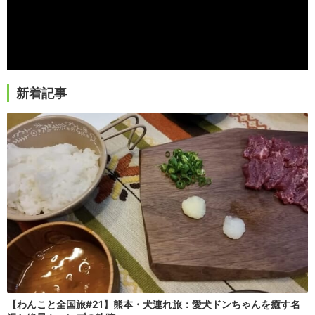
新着記事
【わんこと全国旅#21】熊本・犬連れ旅：愛犬ドンちゃんを癒す名