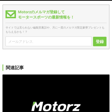
Motorzのメルマガ登録して
モータースポーツの最新情報を！
サイトでは見られない編集部裏話や、月に一度のメルマガ限定豪華プレゼントも
もらえるかも！？
登録
関連記事