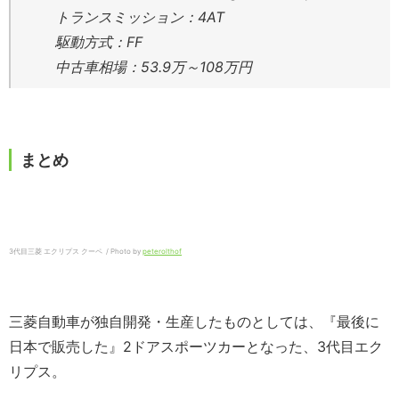
トランスミッション：4AT
駆動方式：FF
中古車相場：53.9万～108万円
まとめ
3代目三菱 エクリプス クーペ / Photo by
peterolthof
三菱自動車が独自開発・生産したものとしては、『最後に
日本で販売した』2ドアスポーツカーとなった、3代目エク
リプス。