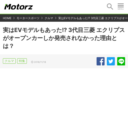
HOME
モータースポーツ
クルマ
実はEVモデルもあった!? 3代目三菱 エクリプスが
実はEVモデルもあった!? 3代目三菱 エクリプス
がオープンカーしか発売されなかった理由と
は？
クルマ
特集
2018/11/18