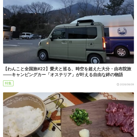
【わんこと全国旅#22】愛犬と巡る、時空を超えた大分・由布院旅
――キャンピングカー「オステリア」が叶える自由な絆の物語
特集
2026/08/09