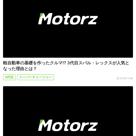
軽自動車の基礎を作ったクルマ!? 3代目スバル・レックスが人気と
なった理由とは？
3代目
スーパーチャージャー
2018/11/08