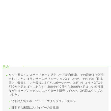
目次
かつて数多くのスポーツカーを発売した三菱自動車。その最後まで販売
されていたのはランサーエボリューションXでしたが、それでは『日本
国内で販売していた最後の2ドアスポーツカー』は何でしょう？GTOや
FTOかと思えばさにあらず。2004年10月から2006年4月までの短期間
ながらオープンモデルのスパイダーを販売していた、3代目エクリプス
でした。
北米の人気スポーツカー『エクリプス』3代目へ
日本でも末期にスパイダーのみ販売