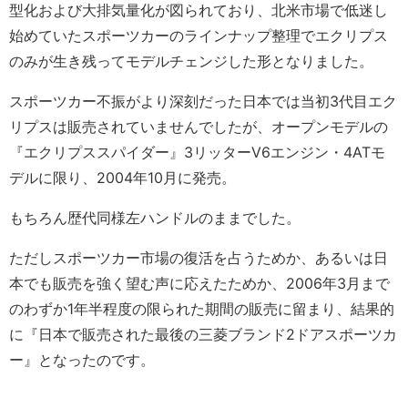
型化および大排気量化が図られており、北米市場で低迷し
始めていたスポーツカーのラインナップ整理でエクリプス
のみが生き残ってモデルチェンジした形となりました。
スポーツカー不振がより深刻だった日本では当初3代目エク
リプスは販売されていませんでしたが、オープンモデルの
『エクリプススパイダー』3リッターV6エンジン・4ATモ
デルに限り、2004年10月に発売。
もちろん歴代同様左ハンドルのままでした。
ただしスポーツカー市場の復活を占うためか、あるいは日
本でも販売を強く望む声に応えたためか、2006年3月まで
のわずか1年半程度の限られた期間の販売に留まり、結果的
に『日本で販売された最後の三菱ブランド2ドアスポーツカ
ー』となったのです。