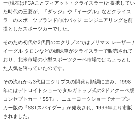
ー(現在はFCAことフィアット・クライスラー)と提携してい
た時代の三菱が、『ダッジ』や『イーグル』などクライス
ラーのスポーツブランド向けバッジ エンジニアリングを前
提としたスポーツカーでした。
そのため初代や2代目のエクリプスではプリマス レーザー /
イーグル タロンなどの姉妹車がクライスラーで販売されて
おり、北米市場の小型スポーツクーペ市場ではちょっとし
た人気を誇っていたのです。
その流れから3代目エクリプスの開発も順調に進み、1998
年にはデトロイトショーでタルガトップ式の2ドアクーペ版
コンセプトカー『SST』、ニューヨークショーでオープン
カー版の『SSTスパイダー』が発表され、1999年より市販
されました。