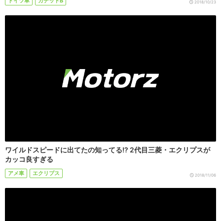
ドイツ車
カデットB
2018/10/23
ワイルドスピードに出てたの知ってる!? 2代目三菱・エクリプスが
カッコ良すぎる
アメ車
エクリプス
2018/11/06