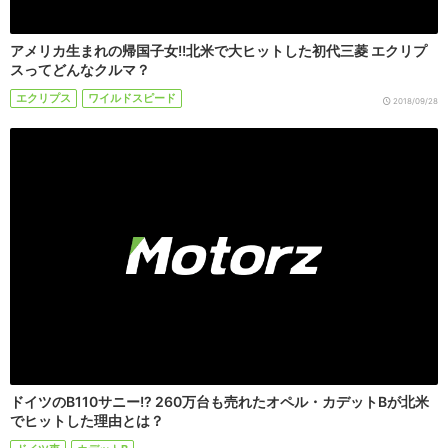
アメリカ生まれの帰国子女!!北米で大ヒットした初代三菱 エクリプ
スってどんなクルマ？
エクリプス
ワイルドスピード
2018/09/28
ドイツのB110サニー!? 260万台も売れたオペル・カデットBが北米
でヒットした理由とは？