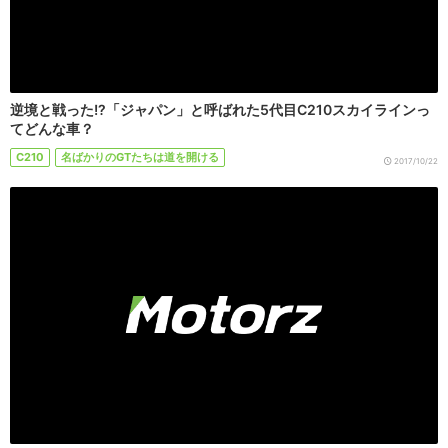
逆境と戦った!?「ジャパン」と呼ばれた5代目C210スカイラインっ
てどんな車？
C210
名ばかりのGTたちは道を開ける
2017/10/22