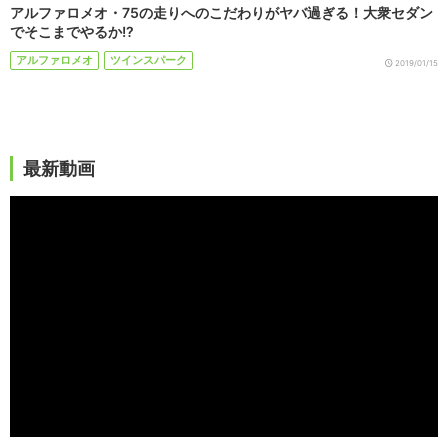
アルファロメオ・75の走りへのこだわりがヤバ過ぎる！大衆セダン
でそこまでやるか!?
アルファロメオ
ツインスパーク
2019/01/15
最新動画