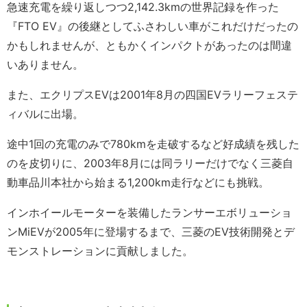
急速充電を繰り返しつつ2,142.3kmの世界記録を作った
『FTO EV』の後継としてふさわしい車がこれだけだったの
かもしれませんが、ともかくインパクトがあったのは間違
いありません。
また、エクリプスEVは2001年8月の四国EVラリーフェステ
ィバルに出場。
途中1回の充電のみで780kmを走破するなど好成績を残した
のを皮切りに、2003年8月には同ラリーだけでなく三菱自
動車品川本社から始まる1,200km走行などにも挑戦。
インホイールモーターを装備したランサーエボリューショ
ンMiEVが2005年に登場するまで、三菱のEV技術開発とデ
モンストレーションに貢献しました。