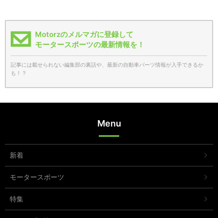
Motorzのメルマガに登録して
モータースポーツの最新情報を！
記事には載せられない編集部の裏話や、最新の自動車パーツ情報が入手できるか
も！？
Menu
新着
モータースポーツ
特集