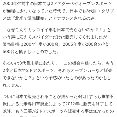
2000年代前半の日本では2ドアクーペやオープンスポーツ
が極端に少なくなっていた時代で、日本でも3代目エクリプ
スは『北米で販売開始』とアナウンスされるのみ。
「なぜこんなカッコイイ車を日本で売らないのか？！」と
いう声に応えてスパイダーだけは販売してくれましたが、
販売目標は2004年度が300台、2005年度が200台の合計
500台と慎ましいものでした。
あるいは3代目末期にあたり、「この機会を逃したら、もう
2度と日本で2ドアスポーツ、それもオープンカーなど販売
できないかも？」という予感めいたものがあったのかもし
れません。
ついに日本で販売されることが無かった4代目すらも事業不
振による北米専用車廃止によって2012年に販売を終了して
以降、もう三菱が2ドアスポーツを販売する事は無かったの