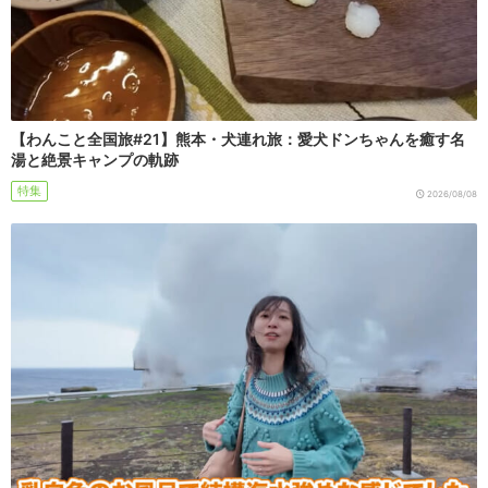
【わんこと全国旅#21】熊本・犬連れ旅：愛犬ドンちゃんを癒す名
湯と絶景キャンプの軌跡
特集
2026/08/08