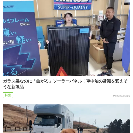
ガラス製なのに「曲がる」ソーラーパネル！車中泊の常識を変えそ
うな新製品
特集
2026/08/06