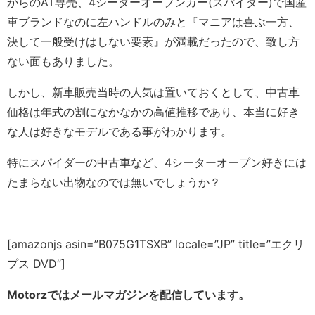
からのAT専売、4シーターオープンカー(スパイダー)で国産
車ブランドなのに左ハンドルのみと『マニアは喜ぶ一方、
決して一般受けはしない要素』が満載だったので、致し方
ない面もありました。
しかし、新車販売当時の人気は置いておくとして、中古車
価格は年式の割になかなかの高値推移であり、本当に好き
な人は好きなモデルである事がわかります。
特にスパイダーの中古車など、4シーターオープン好きには
たまらない出物なのでは無いでしょうか？
[amazonjs asin=”B075G1TSXB” locale=”JP” title=”エクリ
プス DVD”]
Motorzではメールマガジンを配信しています。