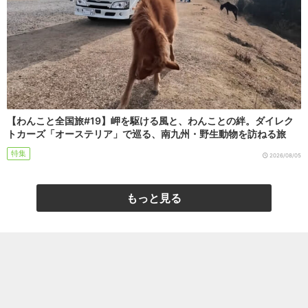
【わんこと全国旅#19】岬を駆ける風と、わんことの絆。ダイレク
トカーズ「オーステリア」で巡る、南九州・野生動物を訪ねる旅
特集
2026/08/05
もっと見る