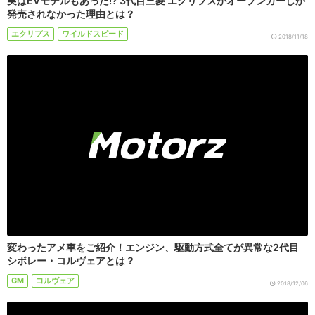
実はEVモデルもあった!? 3代目三菱 エクリプスがオープンカーしか
発売されなかった理由とは？
エクリプス
ワイルドスピード
2018/11/18
変わったアメ車をご紹介！エンジン、駆動方式全てが異常な2代目
シボレー・コルヴェアとは？
GM
コルヴェア
2018/12/06