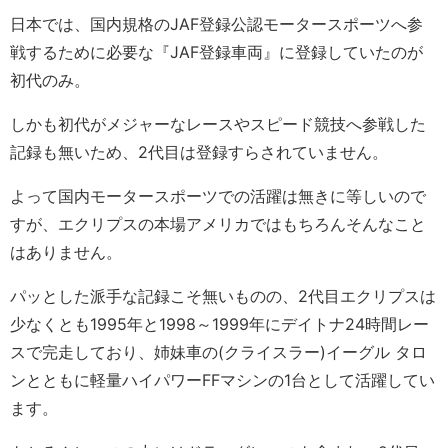
日本では、国内規格のJAF登録公認モータースポーツへ参
戦するために必要な『JAF登録車両』に登録していたのが
初代のみ。
しかも初代がメジャーなレースやスピード競技へ参戦した
記録も無いため、2代目は登録すらされていません。
よって国内モータースポーツでの活躍は無きに等しいので
すが、エクリプスの本場アメリカではもちろんそんなこと
はありません。
パッとした派手な記録こそ無いものの、2代目エクリプスは
少なくとも1995年と1998～1999年にデイトナ24時間レー
スで完走しており、姉妹車の(クライスラー)イーグル タロ
ンとともに軽量ハイパワーFFマシンの1台として活躍してい
ます。