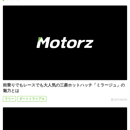
街乗りでもレースでも大人気の三菱ホットハッチ「ミラージュ」の
魅力とは
ラリー
ダートトライアル
2017/02/03