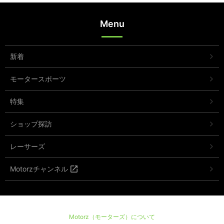
Menu
新着
モータースポーツ
特集
ショップ探訪
レーサーズ
Motorzチャンネル
Motorz（モーターズ）について