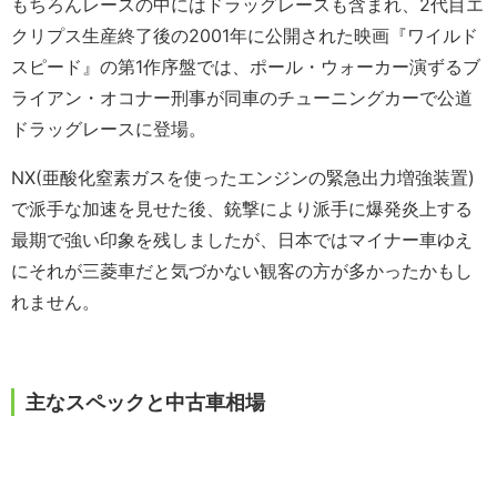
もちろんレースの中にはドラッグレースも含まれ、2代目エ
クリプス生産終了後の2001年に公開された映画『ワイルド
スピード』の第1作序盤では、ポール・ウォーカー演ずるブ
ライアン・オコナー刑事が同車のチューニングカーで公道
ドラッグレースに登場。
NX(亜酸化窒素ガスを使ったエンジンの緊急出力増強装置)
で派手な加速を見せた後、銃撃により派手に爆発炎上する
最期で強い印象を残しましたが、日本ではマイナー車ゆえ
にそれが三菱車だと気づかない観客の方が多かったかもし
れません。
主なスペックと中古車相場