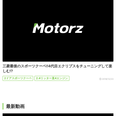
三菱最後のスポーツクーペ!!4代目エクリプスをチューニングして楽
しむ!?
2ドアスポーツクーペ
2.4リッター直4エンジン
2018/12/23
最新動画