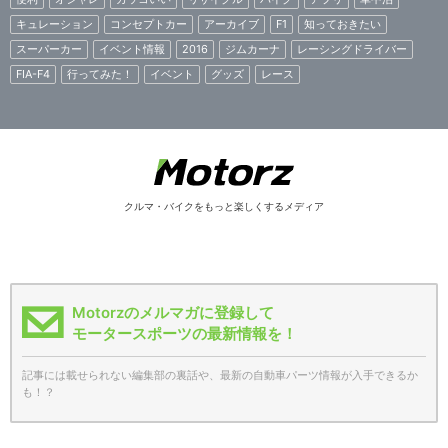
キュレーション
コンセプトカー
アーカイブ
F1
知っておきたい
スーパーカー
イベント情報
2016
ジムカーナ
レーシングドライバー
FIA-F4
行ってみた！
イベント
グッズ
レース
クルマ・バイクをもっと楽しくするメディア
Motorzのメルマガに登録して
モータースポーツの最新情報を！
記事には載せられない編集部の裏話や、最新の自動車パーツ情報が入手できるか
も！？