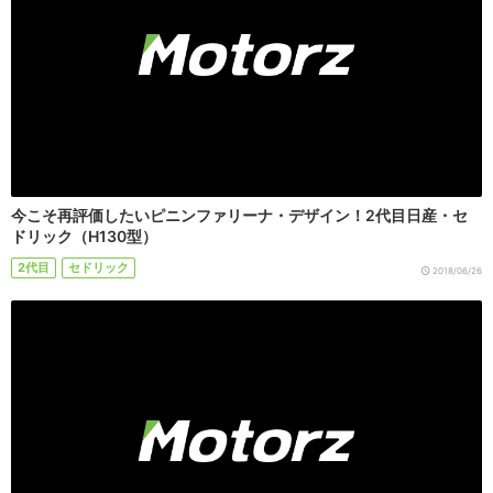
今こそ再評価したいピニンファリーナ・デザイン！2代目日産・セ
ドリック（H130型）
2代目
セドリック
2018/06/26