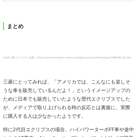
まとめ
2代目三菱 エクリプス / 出典：https://www.mitsubishi-motors.com/jp/innovation/history/year/1990/90_28.html
三菱にとってみれば、「アメリカでは、こんなにも楽しそ
うな車を販売しているんだよ！」というイメージアップの
ために日本でも販売していたような歴代エクリプスでした
が、メディアで取り上げられる時の反応とは裏腹に、実際
に購入する人は少なかったようです。
特に2代目エクリプスの場合、ハイパワーターボFF車や途中