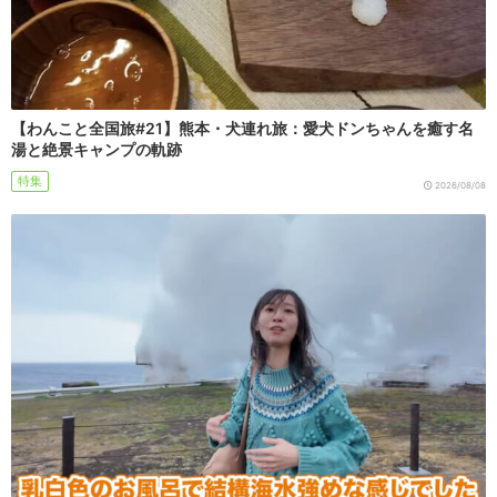
【わんこと全国旅#21】熊本・犬連れ旅：愛犬ドンちゃんを癒す名
湯と絶景キャンプの軌跡
特集
2026/08/08