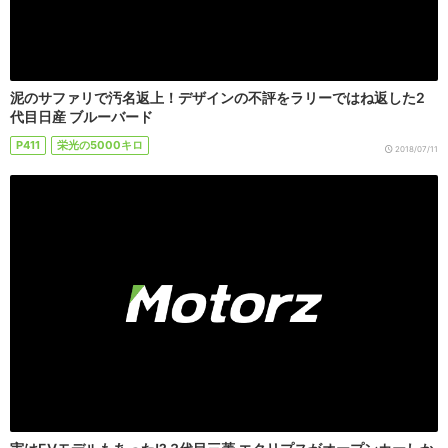
泥のサファリで汚名返上！デザインの不評をラリーではね返した2
代目日産 ブルーバード
P411
栄光の5000キロ
2018/07/11