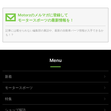
Motorzのメルマガに登録して
モータースポーツの最新情報を！
記事には載せられない編集部の裏話や、最新の自動車パーツ情報が入手できるか
も！？
Menu
新着
モータースポーツ
特集
ショップ探訪