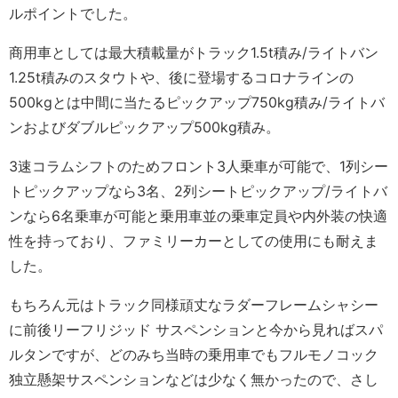
ルポイントでした。
商用車としては最大積載量がトラック1.5t積み/ライトバン
1.25t積みのスタウトや、後に登場するコロナラインの
500kgとは中間に当たるピックアップ750kg積み/ライトバ
ンおよびダブルピックアップ500kg積み。
3速コラムシフトのためフロント3人乗車が可能で、1列シー
トピックアップなら3名、2列シートピックアップ/ライトバ
ンなら6名乗車が可能と乗用車並の乗車定員や内外装の快適
性を持っており、ファミリーカーとしての使用にも耐えま
した。
もちろん元はトラック同様頑丈なラダーフレームシャシー
に前後リーフリジッド サスペンションと今から見ればスパ
ルタンですが、どのみち当時の乗用車でもフルモノコック
独立懸架サスペンションなどは少なく無かったので、さし