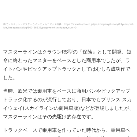
初代トヨペット・マスターラインのメカニズム / 出典：https://www.toyota.co.jp/jpn/company/history/75years/veh
icle_lineage/catalog/60015663B/pageview.html#page_num=0
マスターラインはクラウンRS型の『保険』として開発、短
命に終わったマスターをベースとした商用車でしたが、ラ
イトバンやピックアップトラックとしてはむしろ成功作で
した。
当時、欧米では乗用車をベースに商用バンやピックアップ
トラック化するのが流行しており、日本でもプリンス スカ
イウェイ(スカイラインの商用車版)などが登場しましたが、
マスターラインはその先駆け的存在です。
トラックベースで乗用車を作っていた時代から、乗用車ベ