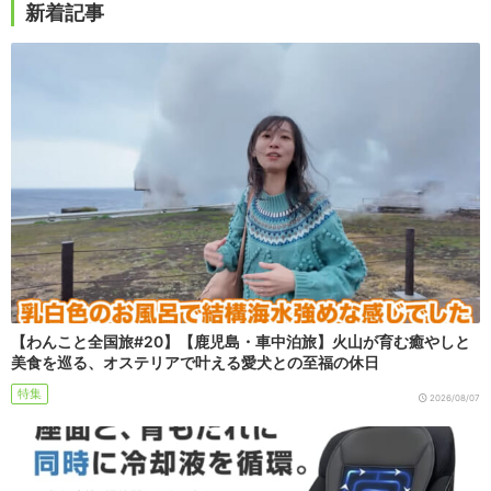
新着記事
【わんこと全国旅#20】【鹿児島・車中泊旅】火山が育む癒やしと
美食を巡る、オステリアで叶える愛犬との至福の休日
特集
2026/08/07