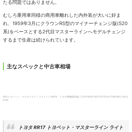
たる問題ではありません。
むしろ乗用車同様の商用車離れした内外装が大いに好ま
れ、1959年3月にクラウンRS型のマイナーチェンジ版(S20
系)をベースとする2代目マスターラインへモデルチェンジ
するまで生産は続けられています。
主なスペックと中古車相場
初代トヨペット・マスターライン ライトバン(RR16・トヨタ博物館所蔵) / COPYRIGHT©TOYOTA AUTOMOBILE MUS
EUM
トヨタ RR17 トヨペット・マスターライン ライト