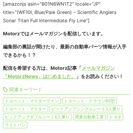
[amazonjs asin=”B01N8WN1T2″ locale=”JP”
title=”(WF10I, Blue/Pale Green) – Scientific Anglers
Sonar Titan Full Intermediate Fly Line”]
Motorzではメールマガジンを配信しています。
編集部の裏話が聞けたり、最新の自動車パーツ情報が入手
できるかも！？
配信を希望する方は、Motorz記事「
メールマガジン
「MotorzNews」はじめました。
」をお読みください！
関連キーワード
トヨペット・マスターライン
トヨペット・クラウンRS型
トヨペット・マスター
ピックアップシングルシート3人乗り
ピックアップダブルシート6人乗り
関東自動車工業
トヨタ
ライトバン