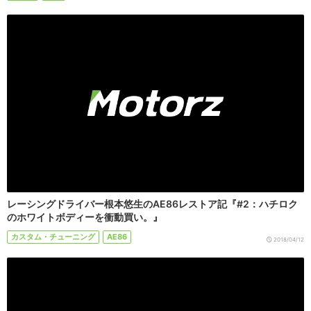
レーシングドライバー根本悠生のAE86レストア記『#2：ハチロク
のホワイトボディーを衝動買い。』
カスタム・チューニング
AE86
2018/04/12