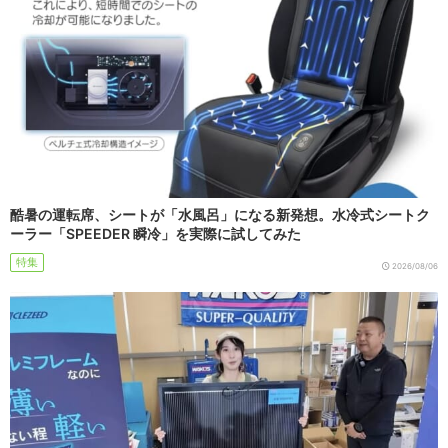
酷暑の運転席、シートが「水風呂」になる新発想。水冷式シートク
ーラー「SPEEDER 瞬冷」を実際に試してみた
特集
2026/08/06