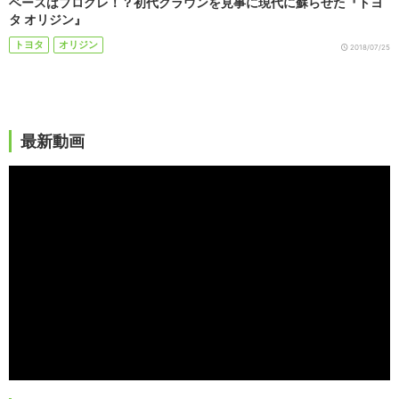
ベースはプログレ！？初代クラウンを見事に現代に蘇らせた『トヨ
タ オリジン』
トヨタ
オリジン
2018/07/25
最新動画