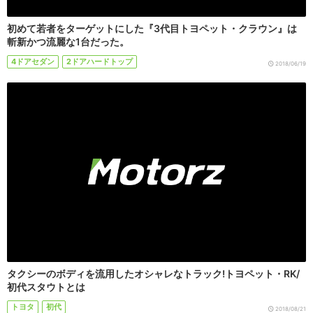
初めて若者をターゲットにした『3代目トヨペット・クラウン』は
斬新かつ流麗な1台だった。
4ドアセダン
2ドアハードトップ
2018/06/19
タクシーのボディを流用したオシャレなトラック!トヨペット・RK/
初代スタウトとは
トヨタ
初代
2018/08/21