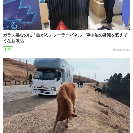
ガラス製なのに「曲がる」ソーラーパネル！車中泊の常識を変えそ
うな新製品
特集
2026/08/06