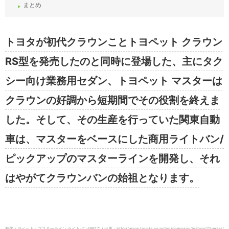
まとめ
トヨタが初代クラウンことトヨペット クラウン
RS型を発売したのと同時に登場した、主にタク
シー向け業務用セダン、トヨペット マスターは
クラウンの好調から短期間でその役割を終えま
した。そして、その生産を行っていた関東自動
車は、マスターをベースにした商用ライトバン/
ピックアップのマスターラインを開発し、それ
はやがてクラウンバンの始祖となります。
初代トヨペット・マスターライン ライトバン(RR17) / 出典：http://www.toyota.co.jp/jpn/company/history/75years/