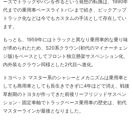
ースでトラックやバンを作るという発想の転換は、1990年
代までの乗用車ベースライトバンまで続き、ピックアップ
トラック化などは今でもカスタムの手法として存在してい
ます。
もっとも、1959年にはトラックと異なり乗用車的な乗り味
が求められたため、S20系クラウン(初代のマイナーチェン
ジ版)をベースとしてフロント独立懸架サスペンション化、
内外装もクラウン同様とした2代目へ進化。
トヨペット マスター系のシャシーとメカニズムは乗用車と
しても商用車としても長生きできずに4年ほどで消え、戦後
草創期のトヨタが作ってきた前後リーフリジッドサスペン
ション・固定車軸でトラックベース乗用車の歴史は、初代
マスターラインが最後となりました。