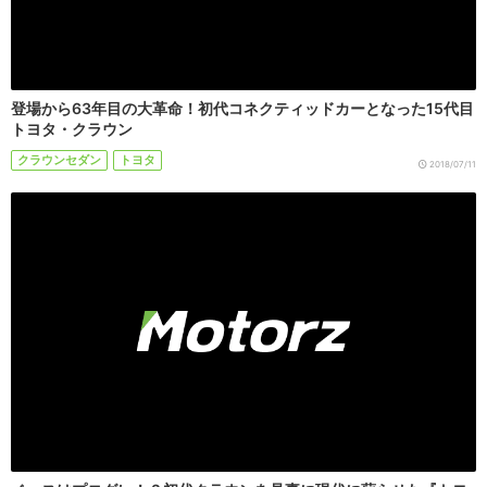
登場から63年目の大革命！初代コネクティッドカーとなった15代目
トヨタ・クラウン
クラウンセダン
トヨタ
2018/07/11