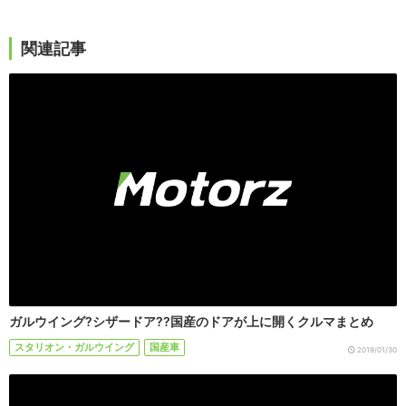
関連記事
ガルウイング?シザードア??国産のドアが上に開くクルマまとめ
スタリオン・ガルウイング
国産車
2019/01/30