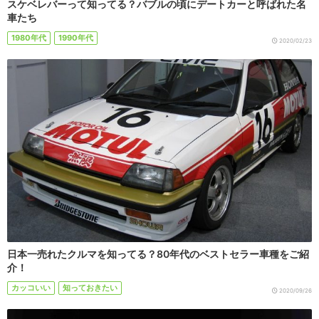
スケベレバーって知ってる？バブルの頃にデートカーと呼ばれた名
車たち
1980年代
1990年代
2020/02/23
日本一売れたクルマを知ってる？80年代のベストセラー車種をご紹
介！
カッコいい
知っておきたい
2020/09/26