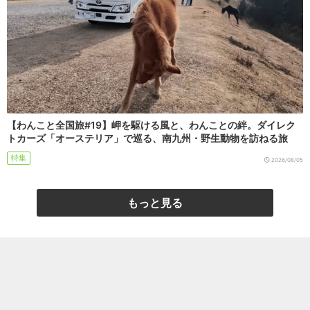
【わんこと全国旅#19】岬を駆ける風と、わんことの絆。ダイレク
トカーズ「オーステリア」で巡る、南九州・野生動物を訪ねる旅
特集
2026/08/05
もっと見る