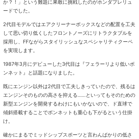
か？！」という難題に果敢に挑戦したのがホンダプレリュ
ードでした。
2代目モデルではエアクリーナーボックスなどの配置を工夫
して思い切り低くしたフロントノーズにリトラクタブルを
採用し、FFながらスタイリッシュなスペシャリティクーペ
を実現します。
1987年3月にデビューした3代目は『フェラーリより低いボ
ンネット』と話題になりました。
既にエンジン以外は2代目で工夫しきっていたので、残るは
エンジンそのものの高さを抑える……といってもそのための
新型エンジンを開発するわけにもいかないので、ド直球で
傾斜搭載することでボンネットも重心も下がるという仕掛
け。
確かにまるでミッドシップスポーツと言わんばかりの低さ