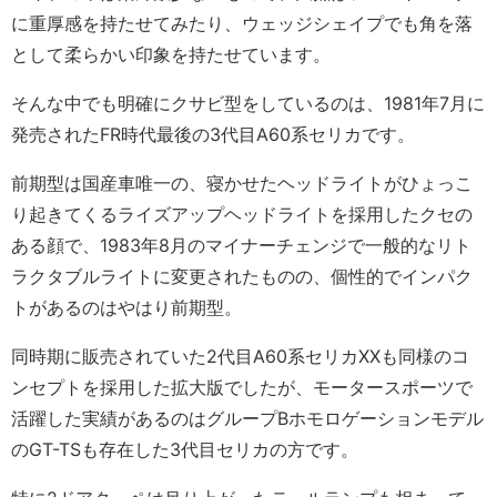
に重厚感を持たせてみたり、ウェッジシェイプでも角を落
として柔らかい印象を持たせています。
そんな中でも明確にクサビ型をしているのは、1981年7月に
発売されたFR時代最後の3代目A60系セリカです。
前期型は国産車唯一の、寝かせたヘッドライトがひょっこ
り起きてくるライズアップヘッドライトを採用したクセの
ある顔で、1983年8月のマイナーチェンジで一般的なリト
ラクタブルライトに変更されたものの、個性的でインパク
トがあるのはやはり前期型。
同時期に販売されていた2代目A60系セリカXXも同様のコ
ンセプトを採用した拡大版でしたが、モータースポーツで
活躍した実績があるのはグループBホモロゲーションモデル
のGT-TSも存在した3代目セリカの方です。