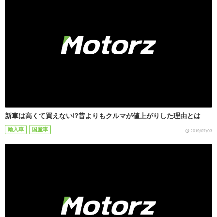
新車は高くて買えない!?昔よりもクルマが値上がりした理由とは
輸入車
国産車
2019/07/03