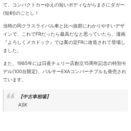
て、コンパクトカーゆえの短いボディながらまさにダガー
(短剣)のごとし！
当時の同クラスライバル車と比べ抜群にわかりやすいデザ
インで、これでFRだったら最高だなと思っていたら、漫画
『よろしくメカドック』では案の定FRに改造されて登場し
ました。
また、1985年には日産チェリー店創立15周年記念の特別モ
デル(100台限定)、パルサーEXAコンバーチブルも発売され
ています。
【中古車相場】
ASK