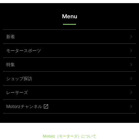
Menu
新着
モータースポーツ
特集
ショップ探訪
レーサーズ
Motorzチャンネル
Motorz（モーターズ）について