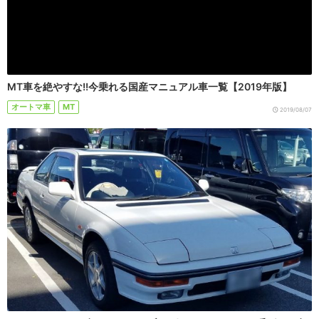
MT車を絶やすな!!今乗れる国産マニュアル車一覧【2019年版】
オートマ車
MT
2019/08/07