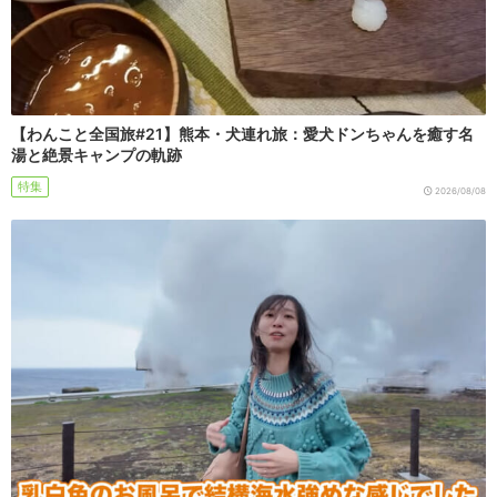
【わんこと全国旅#21】熊本・犬連れ旅：愛犬ドンちゃんを癒す名
湯と絶景キャンプの軌跡
特集
2026/08/08