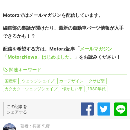
Motorzではメールマガジンを配信しています。
編集部の裏話が聞けたり、最新の自動車パーツ情報が入手
できるかも！？
配信を希望する方は、Motorz記事「
メールマガジン
「MotorzNews」はじめました。
」をお読みください！
関連キーワード
国産車
ウェッジシェイプ
カーデザイン
クサビ型
カクカク・ウェッジシェイプ
懐かしい車
1980年代
この記事を
シェアする
著者：兵藤 忠彦