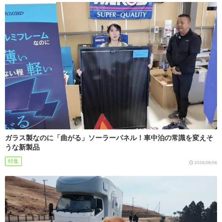
ガラス製なのに「曲がる」ソーラーパネル！車中泊の常識を変えそ
うな新製品
特集
2026/08/06