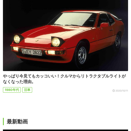
やっぱり今見てもカッコいい！クルマからリトラクタブルライトが
なくなった理由。
1980年代
旧車
2020/10/11
最新動画