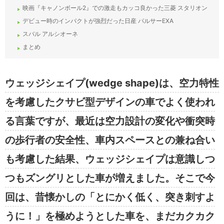
映画『キャノンボール2』での激走もカッコ良かった三菱 スタリオン
デビュー時のインパクトが強烈だった日産 パルサーEXA
スバル アルシオーネ
まとめ
ウェッジシェイプ(wedge shape)は、空力特性
を考慮したクサビ型デザインの車でよく使われ
る言葉ですが、最近は空力設計の変化や衝突時
の歩行者の安全性、車内スペースとの兼ね合い
も考慮した結果、ウェッジシェイプは意識しつ
つもズングリとした車が増えました。そこで今
回は、昔懐かしの「とにかく低く、突き刺すよ
うに！」を極めようとした車を、まだカクカク