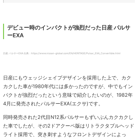
デビュー時のインパクトが強烈だった日産 パルサ
ーEXA
日産 パルサーEXA 出典：https://www.nissan-global.com/EN/HERITAGE/Pulsar_EXA_Convertible.html
日産にもウェッジシェイプデザインを採用した上で、カク
カクした車が1980年代には多かったのですが、中でもイン
パクトが強烈だったという意味で紹介したいのが、1982年
4月に発売されたパルサーEXA(エクサ)です。
同時発売された2代目N12系パルサーもずいぶんカクカクし
た車でしたが、その2ドアクーペ版はリトラクタブルヘッド
ライト採用で、突き刺すようなフロントデザインによっ