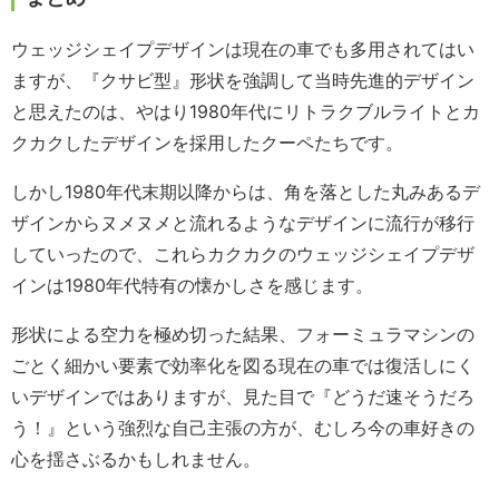
ウェッジシェイプデザインは現在の車でも多用されてはい
ますが、『クサビ型』形状を強調して当時先進的デザイン
と思えたのは、やはり1980年代にリトラクブルライトとカ
クカクしたデザインを採用したクーペたちです。
しかし1980年代末期以降からは、角を落とした丸みあるデ
ザインからヌメヌメと流れるようなデザインに流行が移行
していったので、これらカクカクのウェッジシェイプデザ
インは1980年代特有の懐かしさを感じます。
形状による空力を極め切った結果、フォーミュラマシンの
ごとく細かい要素で効率化を図る現在の車では復活しにく
いデザインではありますが、見た目で『どうだ速そうだろ
う！』という強烈な自己主張の方が、むしろ今の車好きの
心を揺さぶるかもしれません。