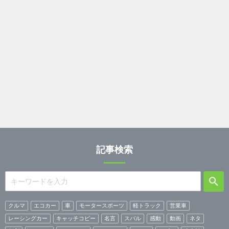
記事検索
クルマ
エコカー
車
モータースポーツ
軽トラック
営業車
レーシングカー
キャッチコピー
名言
スバル
感動
動画
ネタ