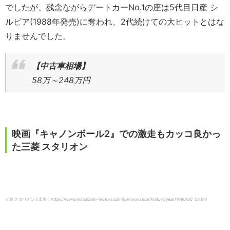
でしたが、残念ながらデートカーNo.1の座は5代目日産 シ
ルビア(1988年発売)に奪われ、2代続けての大ヒットとはな
りませんでした。
【中古車相場】
58万～248万円
映画『キャノンボール2』での激走もカッコ良かっ
た三菱 スタリオン
三菱 スタリオン / 出典：https://www.mitsubishi-motors.com/jp/innovation/history/year/1980/80_5.html