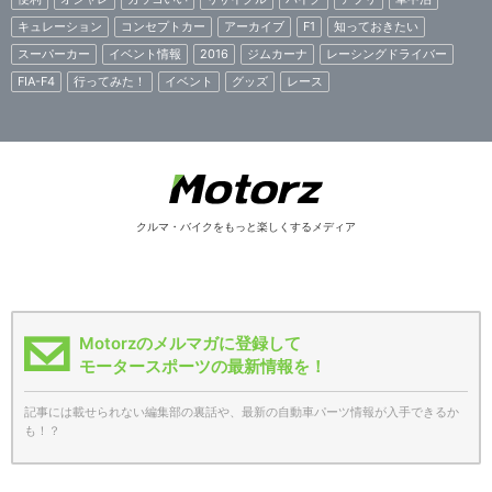
キュレーション
コンセプトカー
アーカイブ
F1
知っておきたい
スーパーカー
イベント情報
2016
ジムカーナ
レーシングドライバー
FIA-F4
行ってみた！
イベント
グッズ
レース
クルマ・バイクをもっと楽しくするメディア
Motorzのメルマガに登録して
モータースポーツの最新情報を！
記事には載せられない編集部の裏話や、最新の自動車パーツ情報が入手できるか
も！？