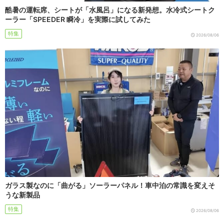
酷暑の運転席、シートが「水風呂」になる新発想。水冷式シートク
ーラー「SPEEDER 瞬冷」を実際に試してみた
特集
2026/08/06
ガラス製なのに「曲がる」ソーラーパネル！車中泊の常識を変えそ
うな新製品
特集
2026/08/06