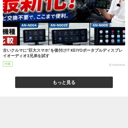
古いクルマに“巨大スマホ”を後付け!? KEIYOポータブルディスプレ
イオーディオ3兄弟を試す
特集
2026/08/04
もっと見る