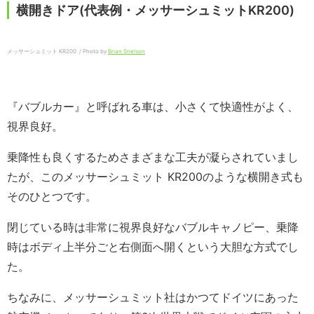
横開きドア(代表例・メッサーシュミットKR200)
メッサーシュミット KR200 / Photo by
Brian Snelson
『バブルカー』と呼ばれる車は、小さくて快適性がよく、
視界良好。
乗降性も良くするためさまざまな工夫が凝らされていまし
たが、このメッサーシュミット KR200のような横開き式も
そのひとつです。
閉じている時は非常に視界良好なバブルキャノピー、乗降
時はボディ上半分ごと右側面へ開くという大胆な方式でし
た。
ちなみに、メッサーシュミット社はかつてドイツにあった