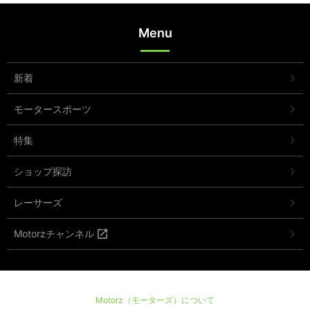
Menu
新着
モータースポーツ
特集
ショップ探訪
レーサーズ
Motorzチャンネル
Motorz（モーターズ）について