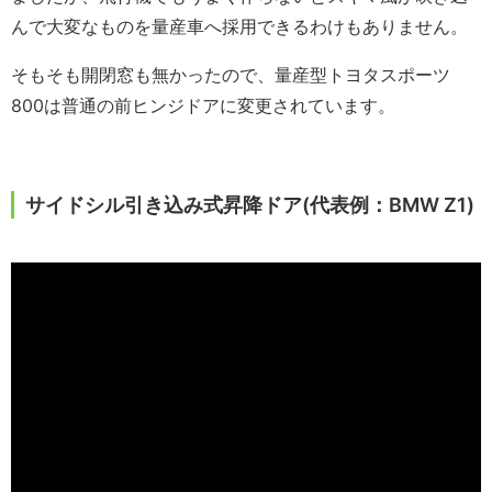
んで大変なものを量産車へ採用できるわけもありません。
そもそも開閉窓も無かったので、量産型トヨタスポーツ
800は普通の前ヒンジドアに変更されています。
サイドシル引き込み式昇降ドア(代表例：BMW Z1)