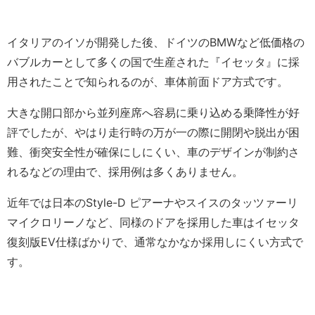
イタリアのイソが開発した後、ドイツのBMWなど低価格の
バブルカーとして多くの国で生産された『イセッタ』に採
用されたことで知られるのが、車体前面ドア方式です。
大きな開口部から並列座席へ容易に乗り込める乗降性が好
評でしたが、やはり走行時の万が一の際に開閉や脱出が困
難、衝突安全性が確保にしにくい、車のデザインが制約さ
れるなどの理由で、採用例は多くありません。
近年では日本のStyle-D ピアーナやスイスのタッツァーリ
マイクロリーノなど、同様のドアを採用した車はイセッタ
復刻版EV仕様ばかりで、通常なかなか採用しにくい方式で
す。