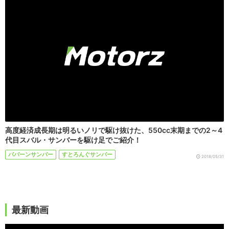
高度経済成長期は明るいノリで駆け抜けた、550cc末期までの2～4
代目スバル・サンバーを駆け足でご紹介！
ババーンサンバー
すとろんぐサンバー
2018/05/31
最新動画