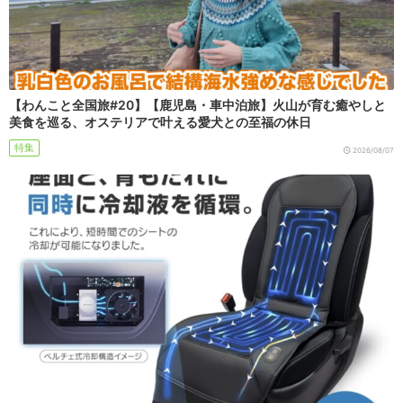
【わんこと全国旅#20】【鹿児島・車中泊旅】火山が育む癒やしと
美食を巡る、オステリアで叶える愛犬との至福の休日
特集
2026/08/07