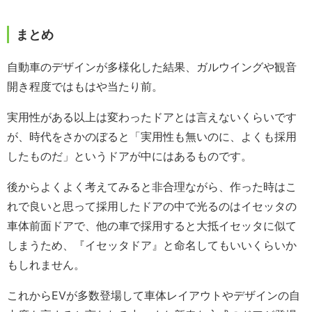
まとめ
自動車のデザインが多様化した結果、ガルウイングや観音
開き程度ではもはや当たり前。
実用性がある以上は変わったドアとは言えないくらいです
が、時代をさかのぼると「実用性も無いのに、よくも採用
したものだ」というドアが中にはあるものです。
後からよくよく考えてみると非合理ながら、作った時はこ
れで良いと思って採用したドアの中で光るのはイセッタの
車体前面ドアで、他の車で採用すると大抵イセッタに似て
しまうため、『イセッタドア』と命名してもいいくらいか
もしれません。
これからEVが多数登場して車体レイアウトやデザインの自