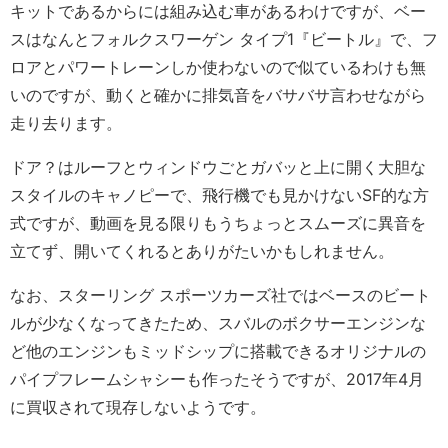
キットであるからには組み込む車があるわけですが、ベー
スはなんとフォルクスワーゲン タイプ1『ビートル』で、フ
ロアとパワートレーンしか使わないので似ているわけも無
いのですが、動くと確かに排気音をバサバサ言わせながら
走り去ります。
ドア？はルーフとウィンドウごとガバッと上に開く大胆な
スタイルのキャノピーで、飛行機でも見かけないSF的な方
式ですが、動画を見る限りもうちょっとスムーズに異音を
立てず、開いてくれるとありがたいかもしれません。
なお、スターリング スポーツカーズ社ではベースのビート
ルが少なくなってきたため、スバルのボクサーエンジンな
ど他のエンジンもミッドシップに搭載できるオリジナルの
パイプフレームシャシーも作ったそうですが、2017年4月
に買収されて現存しないようです。