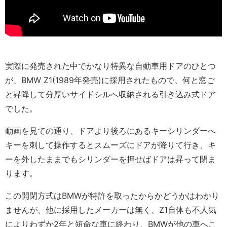
実際に発売された中でかなり特異な自動車用ドアのひとつ
が、BMW Z1(1989年発売)に採用されたもので、何と窓ご
と昇降して分厚いサイドシルへ収納される引き込み式ドア
でした。
動画を見ての通り、ドアより後ろにあるキーシリンダーへ
キーを刺して操作するとスムーズにドアが降りて行き、キ
ーを外したままでもシリンダーを押せばドアは昇って閉ま
ります。
この開閉方式はBMWが特許を取ったからかどうかはわかり
ませんが、他に採用したメーカーは無く、Z1自体も不人気
によりわずか2年と短命な車に終わり、BMWが他の車へこ