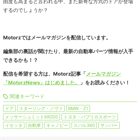
由度も高まると言われる中、また新奇な方式のドアが登場
するのでしょうか？
Motorzではメールマガジンを配信しています。
編集部の裏話が聞けたり、最新の自動車パーツ情報が入手
できるかも！？
配信を希望する方は、Motorz記事「
メールマガジン
「MotorzNews」はじめました。
」をお読みください！
関連キーワード
ドア
スターリング・ノヴァ
BMW・Z1
メッサーシュミットKR200
トヨタ・パブリカスポーツ
イセッタ
自動車
キャノピー
スバル360
サンバー