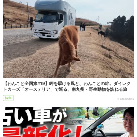
【わんこと全国旅#19】岬を駆ける風と、わんことの絆。ダイレク
トカーズ「オーステリア」で巡る、南九州・野生動物を訪ねる旅
特集
2026/08/05