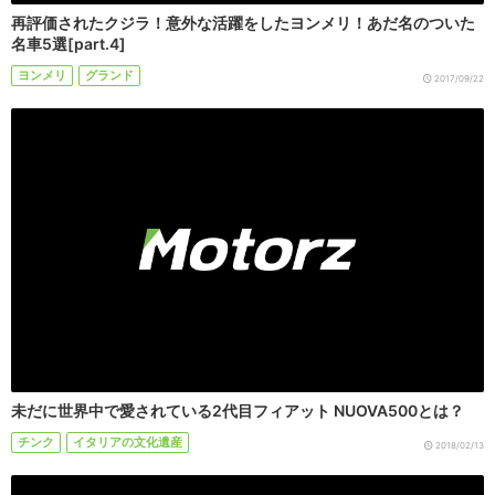
再評価されたクジラ！意外な活躍をしたヨンメリ！あだ名のついた
名車5選[part.4]
ヨンメリ
グランド
2017/09/22
未だに世界中で愛されている2代目フィアット NUOVA500とは？
チンク
イタリアの文化遺産
2018/02/13