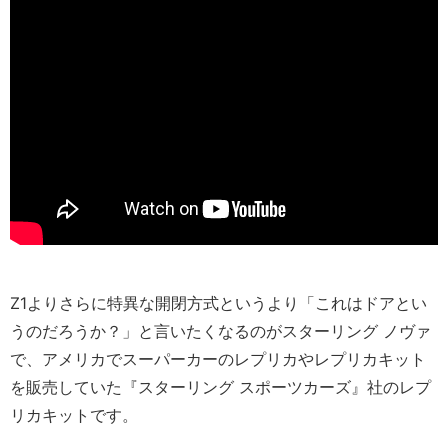
Z1よりさらに特異な開閉方式というより「これはドアとい
うのだろうか？」と言いたくなるのがスターリング ノヴァ
で、アメリカでスーパーカーのレプリカやレプリカキット
を販売していた『スターリング スポーツカーズ』社のレプ
リカキットです。