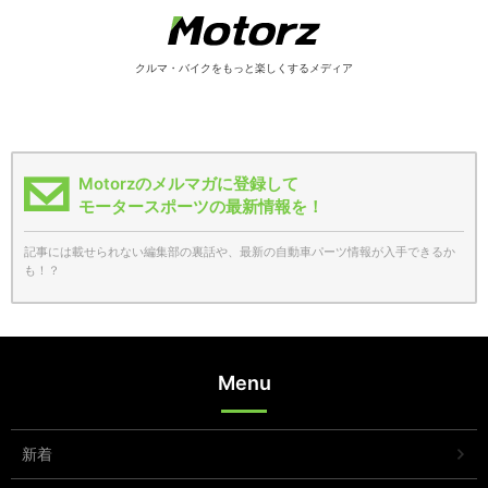
クルマ・バイクをもっと楽しくするメディア
Motorzのメルマガに登録して
モータースポーツの最新情報を！
記事には載せられない編集部の裏話や、最新の自動車パーツ情報が入手できるか
も！？
Menu
新着