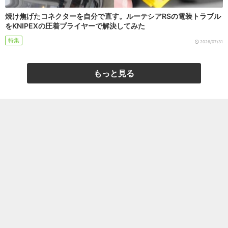
焼け焦げたコネクターを自分で直す。ルーテシアRSの電装トラブル
をKNIPEXの圧着プライヤーで解決してみた
特集
2026/07/31
もっと見る