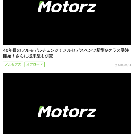
40年目のフルモデルチェンジ！メルセデスベンツ新型Gクラス受注
開始！さらに従来型も併売
メルセデス
オフロード
2018/06/14