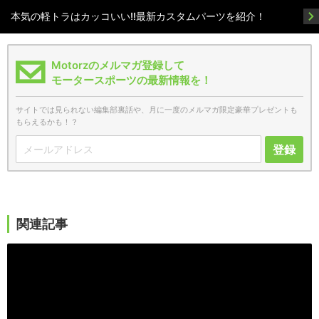
本気の軽トラはカッコいい!!最新カスタムパーツを紹介！
Motorzのメルマガ登録して
モータースポーツの最新情報を！
サイトでは見られない編集部裏話や、月に一度のメルマガ限定豪華プレゼントも
もらえるかも！？
登録
関連記事