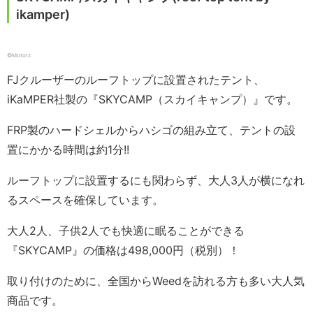
ikamper)
©️Motorz
FJクルーザーのルーフトップに設置されたテント、
iKaMPER社製の『SKYCAMP（スカイキャンプ）』です。
FRP製のハードシェルからハシゴの組み立て、テントの設
置にかかる時間は約1分!!
ルーフトップに設置するにも関わらず、大人3人が横になれ
るスペースを確保しています。
大人2人、子供2人でも快適に眠ることができる
『SKYCAMP』の価格は498,000円（税別）！
取り付けのために、全国からWeedを訪れる方も多い大人気
商品です。