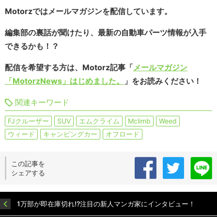
Motorzではメールマガジンを配信しています。
編集部の裏話が聞けたり、最新の自動車パーツ情報が入手
できるかも！？
配信を希望する方は、Motorz記事「
メールマガジン
「MotorzNews」はじめました。
」をお読みください！
関連キーワード
FJクルーザー
SUV
エムクライム
Mclimb
Weed
ウィード
キャンピングカー
オフロード
この記事を
シェアする
1万部が即在庫切れ!?注目の新人マンガ家にインタビュー！