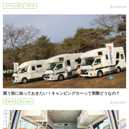
ツーリング
バイク
2019/07/30
買う前に知っておきたい！キャンピングカーって実際どうなの？
クルマ
オシャレ
2020/10/07