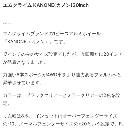
エムクライム KANONE(カノン)20inch
©️Motorz
エムクライムブランドの1ピースアルミホイール、
『KANONE（カノン）』です。
17インチのみのサイズ設定でしたが、今回新たに20インチ
が発表となりました。
力強い6本スポークが4WD車をより迫力あるフォルムへと
昇華させています。
カラーは、ブラッククリアーとミラークリアーの2色を設
定。
リム幅は8.5J。インセットはオーバーフェンダーサイズ
の-10、ノーマルフェンダーサイズの+20という設定で、FJ