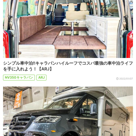
シンプル車中泊!!キャラバンハイルーフでコスパ最強の車中泊ライフ
を手に入れよう！【ARJ】
NV350キャラバン
ARJ
2022/01/07