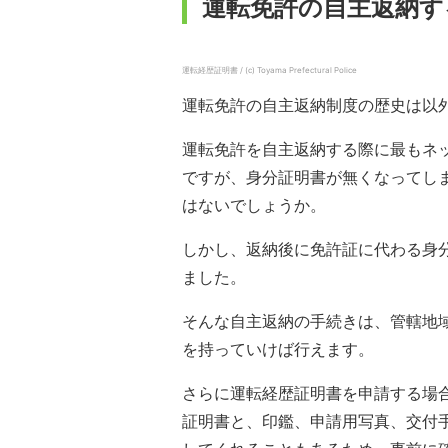
運転免許の自主返納す
運転経歴証明書 / (c) Toyama Prefectural Police
運転免許の自主返納制度の歴史は以外
運転免許を自主返納する際に最もネ
ですが、身分証明書が無くなってし
はないでしょうか。
しかし、返納後に免許証に代わる身
ました。
そんな自主返納の手続きは、管轄地
を持っていけば行えます。
さらに運転経歴証明書を申請する場
証明書と、印鑑、申請用写真、交付手