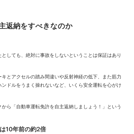
主返納をすべきなのか
たとしても、絶対に事故をしないということは保証はあり
ーキとアクセルの踏み間違いや反射神経の低下、また筋力
ハンドルをうまく操れないなど、いくら安全運転を心がけ
クから「自動車運転免許を自主返納しましょう！」という
は10年前の約2倍