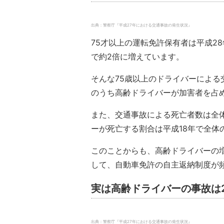
出典：警察庁『平成27年における交通事故の発生状況』
75才以上の運転免許保有者は平成28
で約2倍に増えています。
そんな75歳以上のドライバーによる
のうち高齢ドライバーが加害者を占
また、交通事故による死亡者数は全
ーが死亡する割合は平成18年で全体の
このことからも、高齢ドライバーの
して、自動車免許の自主返納制度が
実は高齢ドライバーの事故は
出典：警察庁『平成27年における交通事故の発生状況』