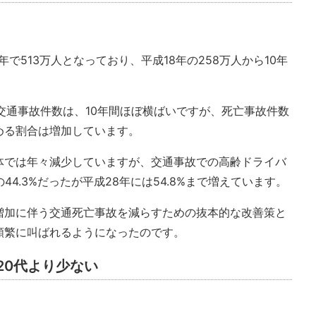
年で513万人となっており、平成18年の258万人から10年
交通事故件数は、10年間ほぼ横ばいですが、死亡事故件数
める割合は増加しています。
体では年々減少していますが、交通事故での高齢ドライバ
44.3%だったが平成28年には54.8%まで増えています。
増加に伴う交通死亡事故を減らすための抜本的な改善策と
頻繁に叫ばれるようになったのです。
20代より少ない