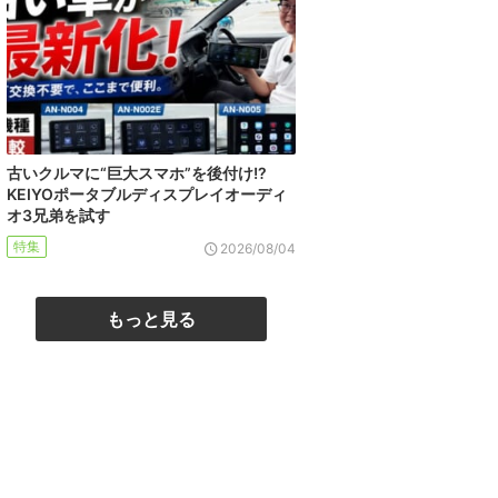
古いクルマに“巨大スマホ”を後付け!?
KEIYOポータブルディスプレイオーディ
オ3兄弟を試す
特集
2026/08/04
もっと見る