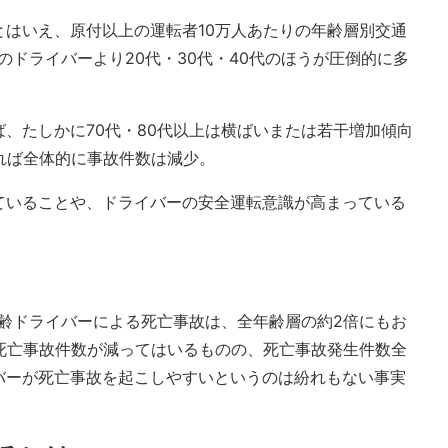
とはいえ、原付以上の運転者10万人あたりの年齢層別交通
のドライバーより20代・30代・40代のほうが圧倒的に多
、たしかに70代・80代以上は横ばいまたは若干増加傾向
れば全体的に事故件数は減少。
ていることや、ドライバーの安全運転意識が高まっている
高齢ドライバーによる死亡事故は、全年齢層の約2倍にもお
る死亡事故件数が減ってはいるものの、死亡事故発生件数全
バーが死亡事故を起こしやすいというのは紛れもない事実