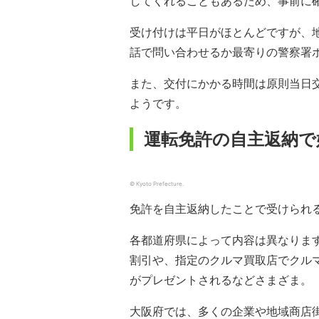
してくれることもあるため、事前に
受け付けは平日がほとんどですが、
話で問い合わせるか最寄りの警察署
また、交付にかかる時間は原則当日交
ようです。
運転免許の自主返納で
© Kyoto Prefecture.
免許を自主返納したことで受けられ
各都道府県によって内容は異なります
割引や、指定のクルマ買取店でクルマを
がプレゼントされるなどさまざま。
大阪府では、多くの企業や地域商店