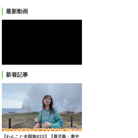
最新動画
新着記事
【わんこと全国旅#20】【鹿児島・車中