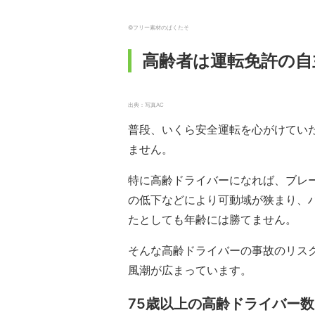
©フリー素材のぱくたそ
高齢者は運転免許の自
出典：写真AC
普段、いくら安全運転を心がけてい
ません。
特に高齢ドライバーになれば、ブレ
の低下などにより可動域が狭まり、
たとしても年齢には勝てません。
そんな高齢ドライバーの事故のリス
風潮が広まっています。
75歳以上の高齢ドライバー数