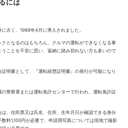
るには
に古く、1988年4月に導入されました。
ックとなるのはもちろん、クルマの運転ができなくなる事
まうことを不安に思い、返納に踏み切れない方も多いので
分証明書として、『運転経歴証明書』の発行が可能になり
域の警察署または運転免許センターで行われ、運転免許証
合は、住民票又は氏名、住所、生年月日が確認できる身分
数料1,100円が必要で、申請用写真については現地で撮影