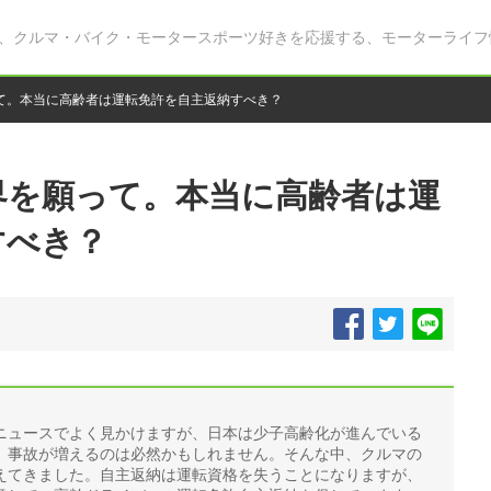
、クルマ・バイク・モータースポーツ好きを応援する、モーターライフ
て。本当に高齢者は運転免許を自主返納すべき？
界を願って。本当に高齢者は運
すべき？
ニュースでよく見かけますが、日本は少子高齢化が進んでいる
、事故が増えるのは必然かもしれません。そんな中、クルマの
えてきました。自主返納は運転資格を失うことになりますが、