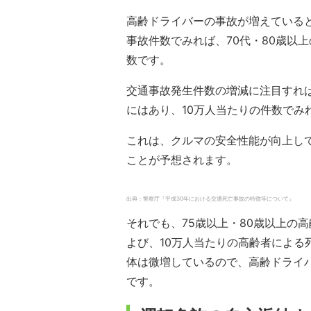
高齢ドライバーの事故が増えている
事故件数でみれば、70代・80歳以上
数です。
交通事故発生件数の増減に注目すれば
にはあり、10万人当たりの件数でみ
これは、クルマの安全性能が向上し
ことが予想されます。
出典：警察庁『平成30年における交通死亡事故の特徴等について』
それでも、75歳以上・80歳以上の
よび、10万人当たりの高齢者によ
体は微増しているので、高齢ドライ
です。