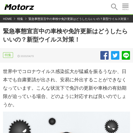
HOME
特集
緊急事態宣言中の車検や免許更新はどうしたらいいの？新型ウイルス対策！
緊急事態宣言中の車検や免許更新はどうしたら
いいの？新型ウイルス対策！
特集
2020/04/15
世界中でコロナウイルス感染拡大が猛威を振るうなか、日
本でも自粛要請が出され、安易に外出することができなく
なっています。こんな状況下で免許の更新や車検の有効期
限が迫っている場合、どのように対応すれば良いのでしょ
うか。