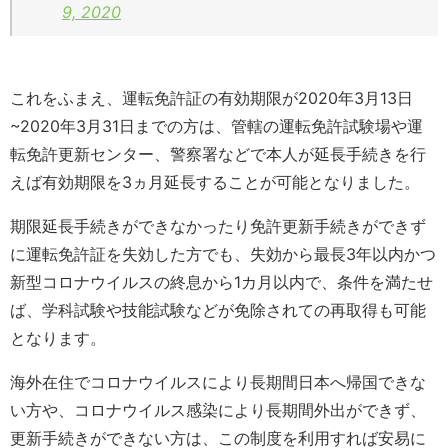
9, 2020
これをふまえ、運転免許証の有効期限が2020年3月13日
~2020年3月31日までの方は、管轄の運転免許試験場や運
転免許更新センター、警察署などで本人が延長手続きを行
えば有効期限を3ヵ月延長することが可能となりました。
期限延長手続きができなかったり免許更新手続きができず
に運転免許証を失効した方でも、失効から最長3年以内かつ
新型コロナウイルスの終息から1カ月以内で、条件を満たせ
ば、学科試験や技能試験などが免除されての再取得も可能
となります。
海外在住でコロナウイルスにより長期間日本へ帰国できな
い方や、コロナウイルス感染により長期間外出ができず、
更新手続きができない方は、この制度を利用すれば安易に