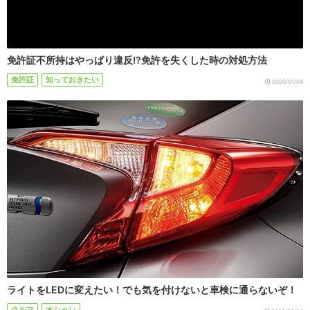
免許証不所持はやっぱり違反!?免許を失くした時の対処方法
免許証
知っておきたい
2020/01/04
ライトをLEDに変えたい！でも気を付けないと車検に通らないぞ！
クルマ
オシャレ