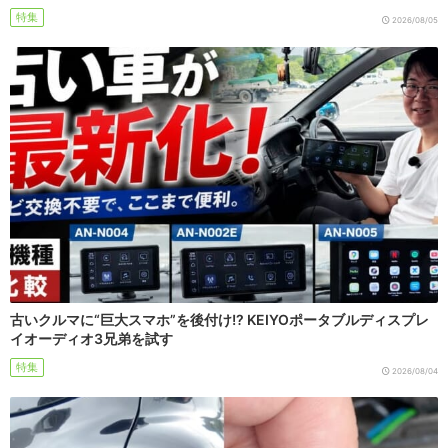
特集
2026/08/05
古いクルマに“巨大スマホ”を後付け!? KEIYOポータブルディスプレ
イオーディオ3兄弟を試す
特集
2026/08/04