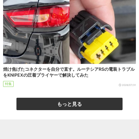
焼け焦げたコネクターを自分で直す。ルーテシアRSの電装トラブル
をKNIPEXの圧着プライヤーで解決してみた
特集
2026/07/31
もっと見る