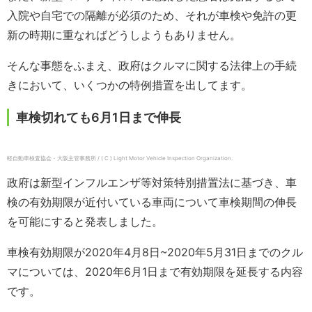
入院や自宅での隔離が必須のため、それが車検や免許の更
新の時期に重なればどうしようもありません。
そんな事態をふまえ、政府はクルマに関する法律上の手続
きにおいて、いくつかの特例措置を出してます。
車検切れても6月1日まで伸長
軽自動車検査協会・大阪主管事務所 / ( C ) Light Motor Vehicle Inspection Organization.
政府は新型インフルエンザ等対策特別措置法に基づき、車
検の有効期限が近付いている車両について車検期間の伸長
を可能にすると発表しました。
車検有効期限が2020年4月8日~2020年5月31日までのクル
マについては、2020年6月1日まで有効期限を延長する内容
です。