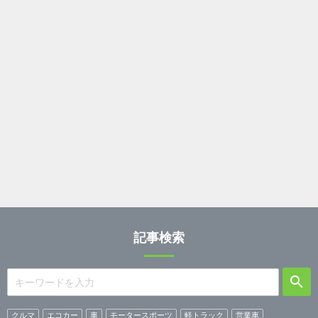
記事検索
クルマ
エコカー
車
モータースポーツ
軽トラック
営業車