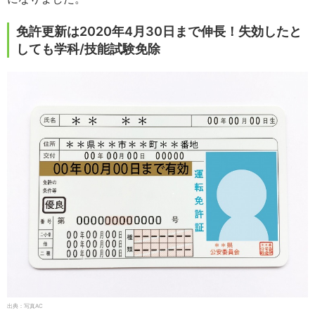
免許更新は2020年4月30日まで伸長！失効したと
しても学科/技能試験免除
出典：写真AC