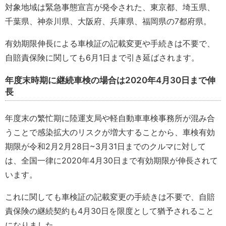
対象地域は緊急事態宣言が発令された、東京都、埼玉県、
千葉県、神奈川県、大阪府、兵庫県、福岡県の7都府県。
有効期限伸長による車検証の記載変更や手続きは不要で、
自賠責保険に関しても6月1日まで引き延ばされます。
年度末時期に継続車検の場合は2020年4月30日まで伸
長
年度末の繁忙期に陸運支局や軽自動車車検事務所が混み合
うことで感染拡大のリスクが増大することから、車検有効
期限が令和2月2月28日~3月31日までのクルマに対して
は、全国一律に2020年4月30日まで有効期限が伸長されて
います。
これに関しても車検証の記載変更の手続きは不要で、自賠
責保険の継続契約も4月30日を限度として猶予されること
になりました。