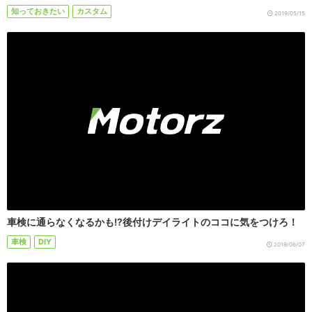
知っておきたい
カスタム
2019/05/15
車検に通らなくなるかも!?後付けデイライトのココに気をつけろ！
車検
DIY
2019/06/07