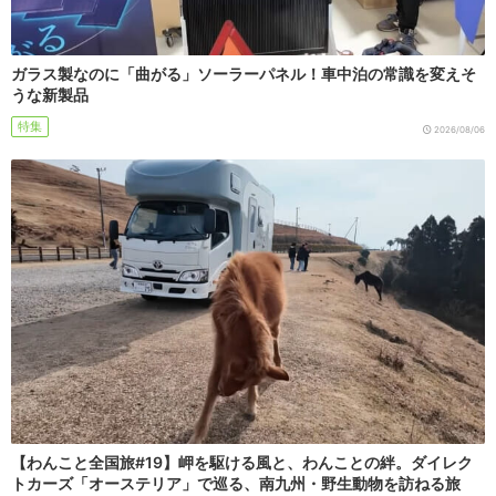
ガラス製なのに「曲がる」ソーラーパネル！車中泊の常識を変えそ
うな新製品
特集
2026/08/06
【わんこと全国旅#19】岬を駆ける風と、わんことの絆。ダイレク
トカーズ「オーステリア」で巡る、南九州・野生動物を訪ねる旅