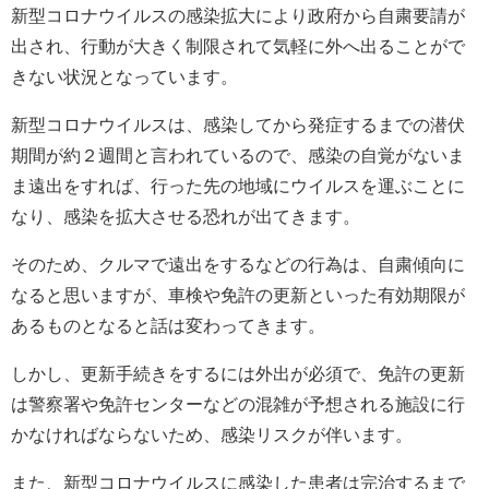
新型コロナウイルスの感染拡大により政府から自粛要請が
出され、行動が大きく制限されて気軽に外へ出ることがで
きない状況となっています。
新型コロナウイルスは、感染してから発症するまでの潜伏
期間が約２週間と言われているので、感染の自覚がないま
ま遠出をすれば、行った先の地域にウイルスを運ぶことに
なり、感染を拡大させる恐れが出てきます。
そのため、クルマで遠出をするなどの行為は、自粛傾向に
なると思いますが、車検や免許の更新といった有効期限が
あるものとなると話は変わってきます。
しかし、更新手続きをするには外出が必須で、免許の更新
は警察署や免許センターなどの混雑が予想される施設に行
かなければならないため、感染リスクが伴います。
また、新型コロナウイルスに感染した患者は完治するまで