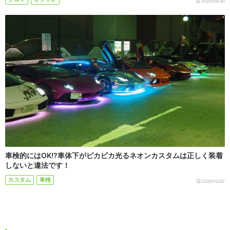
2020/09/30
車検的にはOK!?車体下がピカピカ光るネオンカスタムは正しく装着
しないと違法です！
カスタム
車検
2020/12/07