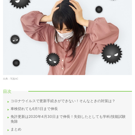
出典：写真AC
目次
コロナウイルスで更新手続きができない！そんなときの対策は？
車検切れても6月1日まで伸長
免許更新は2020年4月30日まで伸長！失効したとしても学科/技能試験
免除
まとめ