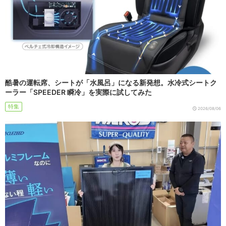
酷暑の運転席、シートが「水風呂」になる新発想。水冷式シートク
ーラー「SPEEDER 瞬冷」を実際に試してみた
特集
2026/08/06