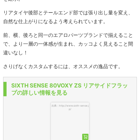
リアタイヤ後部とテールエンド部では張り出し量を変え、
自然な仕上がりになるよう考えられています。
前、横、後ろと同一のエアロパーツブランドで揃えること
で、より一層の一体感が生まれ、カッコよく見えること間
違いなし！
さりげなくカスタムするには、オススメの逸品です。
SIXTH SENSE 80VOXY ZS リアサイドフラッ
プの詳しい情報を見る
出典：http://www.sixth-sense.j
p/