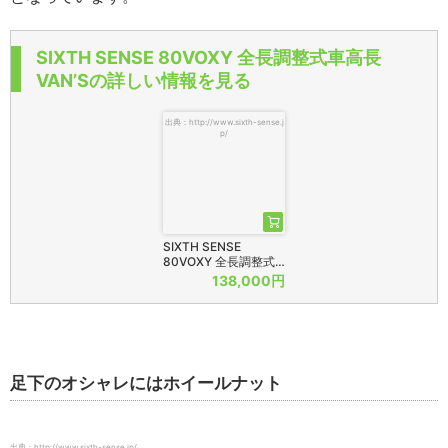
SIXTH SENSE 80VOXY 全長調整式車高長
VAN’Sの詳しい情報を見る
出典：http://www.sixth-sense.j
p/
SIXTH SENSE
80VOXY 全長調整式…
138,000円
足下のオシャレにはホイールナット
出典：http://www.sixth-sense.jp/