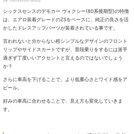
出典：http://www.sixth-sense.jp/
シックスセンスのデモカー ヴォクシー(80系後期型)の特徴
は、エアロ装着グレードのZSをベースに、純正の良さを活
かしたドレスアップパーツが装着されている事です。
言われないと分からない程シンプルなデザインのフロント
リップやサイドスカートですが、普段乗りをするには派手
過ぎず丁度いいアクセントと言えるのではないでしょう
か？
さらに車高を下げることで、より低重心さとワイド感をア
ピール。
好みの車高に合わせることで、見え方も変化していきま
す。