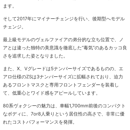
ます。
そして2017年にマイナーチェンジを行い、後期型へモデル
チェンジ。
最上級モデルのヴェルファイアの弟分的な立ち位置で、ノ
アとは違った独特の美意識を徹底した”毒気”のあるカッコ良
さを追求した姿となりました。
また、X、Vグレードは5ナンバーサイズであるものの、エ
アロ仕様のZSは3ナンバーサイズに拡幅されており、迫力
あるフロントマスクと専用フロントフェンダーを装着し
て、低重心とワイド感をアピールしています。
80系ヴォクシーの魅力は、車幅1,700mm前後のコンパクト
なボディに、7or8人乗りという居住性の高さで、非常に優
れたコストパフォーマンスを発揮。