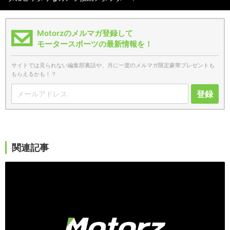
Motorzのメルマガ登録して
モータースポーツの最新情報を！
サイトでは見られない編集部裏話や、月に一度のメルマガ限定豪華プレゼントも
もらえるかも！？
登録
関連記事