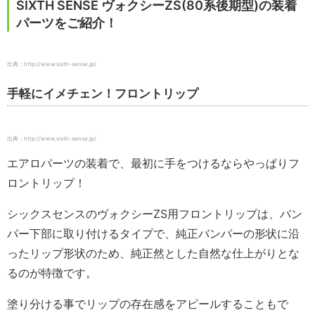
SIXTH SENSE ヴォクシーZS(80系後期型)の装着
パーツをご紹介！
出典：http://www.sixth-sense.jp/
手軽にイメチェン！フロントリップ
出典：http://www.sixth-sense.jp/
エアロパーツの装着で、最初に手をつけるならやっぱりフ
ロントリップ！
シックスセンスのヴォクシーZS用フロントリップは、バン
パー下部に取り付けるタイプで、純正バンパーの形状に沿
ったリップ形状のため、純正然とした自然な仕上がりとな
るのが特徴です。
塗り分ける事でリップの存在感をアピールすることもで