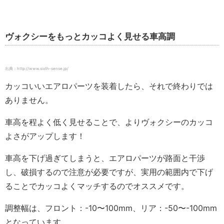
ヴォクシーをもっとカッコよく見せる車高調
出典：http://www.sixth-sense.jp/
カッコいいエアロパーツを装着したら、それで終わりでは
ありません。
車高を程よく低く見せることで、よりヴォクシーのカッコ
よさがアップします！
車高を下げ過ぎてしまうと、エアロパーツが路面と干渉
し、破損するので注意が必要ですが、実用の範囲内で下げ
ることでカッコよくマッチするのでオススメです。
調整幅は、フロント：-10〜100mm、リア：-50〜-100mm
となっています。