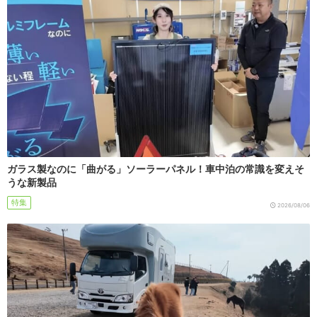
ガラス製なのに「曲がる」ソーラーパネル！車中泊の常識を変えそ
うな新製品
特集
2026/08/06