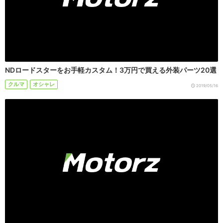
NDロードスターをお手軽カスタム！3万円で買える外装パーツ20選
クルマ
オシャレ
2019/05/16