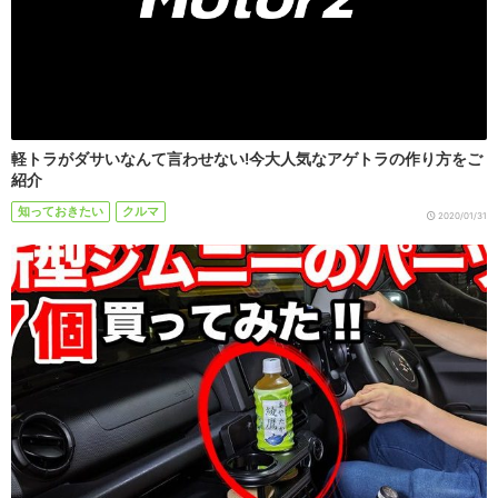
軽トラがダサいなんて言わせない!今大人気なアゲトラの作り方をご
紹介
知っておきたい
クルマ
2020/01/31