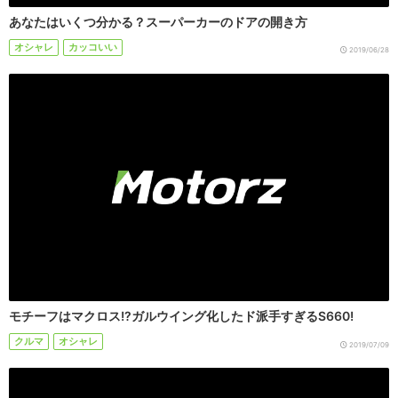
あなたはいくつ分かる？スーパーカーのドアの開き方
オシャレ
カッコいい
2019/06/28
モチーフはマクロス!?ガルウイング化したド派手すぎるS660!
クルマ
オシャレ
2019/07/09