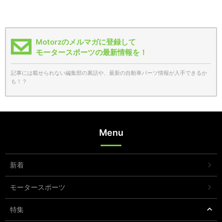
Motorzのメルマガに登録して
モータースポーツの最新情報を！
記事には載せられない編集部の裏話や、最新の自動車パーツ情報が入手できるか
も！？
Menu
新着
モータースポーツ
特集