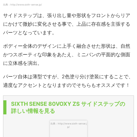
出典：http://www.sixth-sense.jp/
サイドステップは、張り出し量や形状をフロントからリア
にかけて微妙に変化させる事で、上品に存在感を主張する
パーツとなっています。
ボディー全体のデザインに上手く融合させた形状は、自然
かつスポーティな印象をあたえ、ミニバンの平面的な側面
に立体感を演出。
パーツ自体は薄型ですが、2色塗り分け塗装にすることで、
適度なアクセントとなりますのでそちらもオススメです！
SIXTH SENSE 80VOXY ZS サイドステップの
詳しい情報を見る
出典：http://www.sixth-sense.j
p/