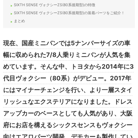
SIXTH SENSE ヴォクシーZS(80系後期型)の特徴
SIXTH SENSE ヴォクシーZS(80系後期型)の装着パーツをご紹介！
まとめ
現在、国産ミニバンでは5ナンバーサイズの車
幅に収められた7/8人乗りミニバンが人気を集
めています。そんな中、トヨタから2014年に3
代目ヴォクシー（80系）がデビュー。2017年
にはマイナーチェンジを行い、より一層スタイ
リッシュなエクステリアになりました。ドレス
アップカーのベースとしても人気があり、大阪
府にお店を構えるシックスセンスもヴォクシー
向けエアロパーツ開発。デモカーも製作してい