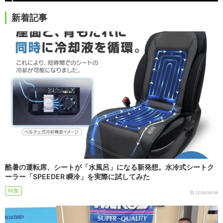
新着記事
酷暑の運転席、シートが「水風呂」になる新発想。水冷式シートク
ーラー「SPEEDER 瞬冷」を実際に試してみた
特集
2026/08/06