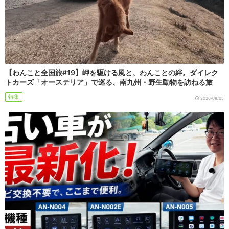
【わんこと全国旅#19】岬を駆ける風と、わんことの絆。ダイレク
トカーズ「オーステリア」で巡る、南九州・野生動物を訪ねる旅
特集
2026/08/05