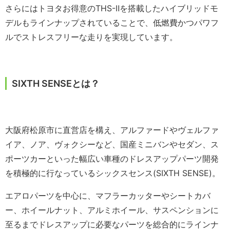
さらにはトヨタお得意のTHS-Ⅱを搭載したハイブリッドモ
デルもラインナップされていることで、低燃費かつパワフ
ルでストレスフリーな走りを実現しています。
SIXTH SENSEとは？
大阪府松原市に直営店を構え、アルファードやヴェルファ
イア、ノア、ヴォクシーなど、国産ミニバンやセダン、ス
ポーツカーといった幅広い車種のドレスアップパーツ開発
を積極的に行なっているシックスセンス(SIXTH SENSE)。
エアロパーツを中心に、マフラーカッターやシートカバ
ー、ホイールナット、アルミホイール、サスペンションに
至るまでドレスアップに必要なパーツを総合的にラインナ