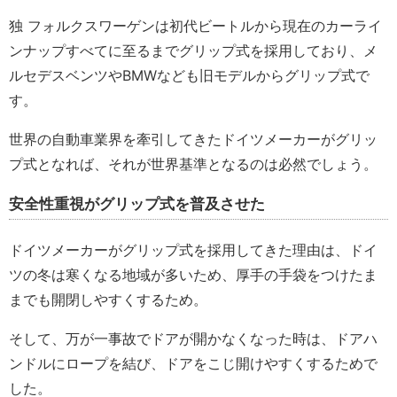
独 フォルクスワーゲンは初代ビートルから現在のカーライ
ンナップすべてに至るまでグリップ式を採用しており、メ
ルセデスベンツやBMWなども旧モデルからグリップ式で
す。
世界の自動車業界を牽引してきたドイツメーカーがグリッ
プ式となれば、それが世界基準となるのは必然でしょう。
安全性重視がグリップ式を普及させた
ドイツメーカーがグリップ式を採用してきた理由は、ドイ
ツの冬は寒くなる地域が多いため、厚手の手袋をつけたま
までも開閉しやすくするため。
そして、万が一事故でドアが開かなくなった時は、ドアハ
ンドルにロープを結び、ドアをこじ開けやすくするためで
した。