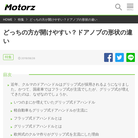
HOME
特集
どっちの方が開けやすい？ドアノブの形状の違い
どっちの方が開けやすい？ドアノブの形状の違
い
特集
2019/08/26
目次
近年、クルマのドアハンドルはグリップ式が採用されるようになりまし
た。かつて、国産車ではフラップ式が主流でしたが、グリップ式が増え
てきたのは、なぜなのでしょうか。
いつのまにか増えていたグリップ式ドアハンドル
軽自動車もグリップ式ドアハンドルが主流に
フラップ式ドアハンドルとは
グリップ式ドアハンドルとは
欧州式のクルマ作りがグリップ式を主流にした理由