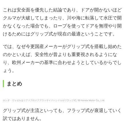
これは安全面を優先した結論であり、ドアが開かないほど
クルマが大破してしまったり、川や海に転落して水圧で開
かなくなった場合でも、ロープを使ってドアを無理やり開
けるためにはグリップ式が現在の最適ということです。
では、なぜ今更国産メーカーがグリップ式を搭載し始めた
のかといえば、安全性が昔よりも重要視されるようにな
り、欧州メーカーの基準に合わせようとしているからでし
ょう。
まとめ
ホンダ・ヴェゼルはリアドアのドアアウトサイドハンドルがフラップ式 / © Honda Motor Co., Ltd.
グリップ式が主流といっても、フラップ式が衰退していく
訳ではありません。