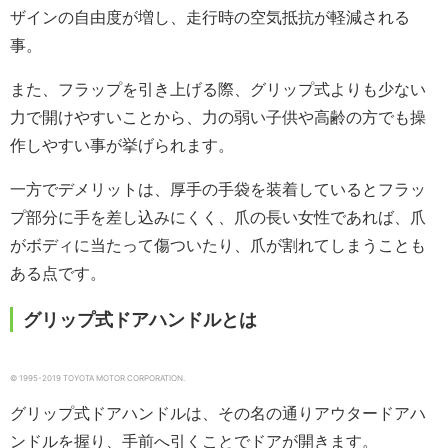
ザインの自由度が増し、走行時の空気抵抗が軽減される
事。
また、フラップを引き上げる際、グリップ式よりも少ない
力で開けやすいことから、力の弱い子供や高齢の方でも操
作しやすい事が挙げられます。
一方でデメリットは、厚手の手袋を装着しているとフラッ
プ部分に手を差し込みにくく、爪の長い女性であれば、爪
がボディに当たって傷ついたり、爪が割れてしまうことも
ある点です。
グリップ式ドアハンドルとは
© 1995-2019 TOYOTA MOTOR CORPORATION.
グリップ式ドアハンドルは、その名の通りアウタードアハ
ンドルを握り、手前へ引くことでドアが開きます。