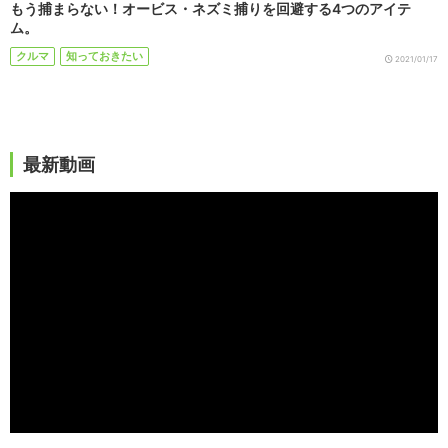
もう捕まらない！オービス・ネズミ捕りを回避する4つのアイテ
ム。
クルマ
知っておきたい
2021/01/17
最新動画