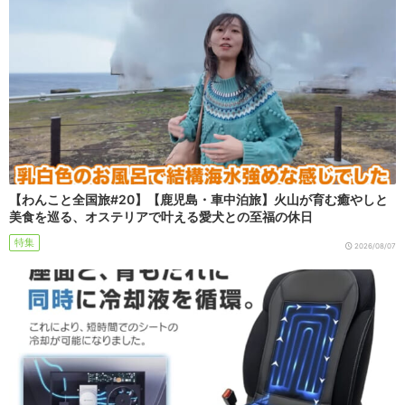
【わんこと全国旅#20】【鹿児島・車中泊旅】火山が育む癒やしと
美食を巡る、オステリアで叶える愛犬との至福の休日
特集
2026/08/07