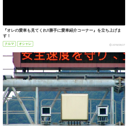
『オレの愛車も見てくれ!!勝手に愛車紹介コーナー』を立ち上げま
す！
クルマ
オシャレ
2019/09/27