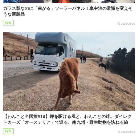
ガラス製なのに「曲がる」ソーラーパネル！車中泊の常識を変えそ
うな新製品
特集
2026/08/06
【わんこと全国旅#19】岬を駆ける風と、わんことの絆。ダイレク
トカーズ「オーステリア」で巡る、南九州・野生動物を訪ねる旅
特集
2026/08/05