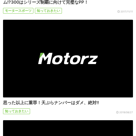
ム!?300はシリーズ制覇に向けて完璧なPP！
モータースポーツ
知っておきたい
2017/11/11
思った以上に重罪！天ぷらナンバーはダメ、絶対!!
知っておきたい
2019/08/27