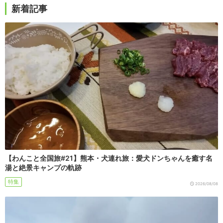
新着記事
【わんこと全国旅#21】熊本・犬連れ旅：愛犬ドンちゃんを癒す名
湯と絶景キャンプの軌跡
特集
2026/08/08