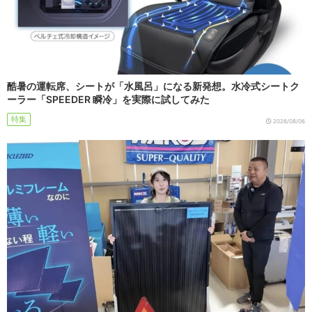
酷暑の運転席、シートが「水風呂」になる新発想。水冷式シートク
ーラー「SPEEDER 瞬冷」を実際に試してみた
特集
2026/08/06