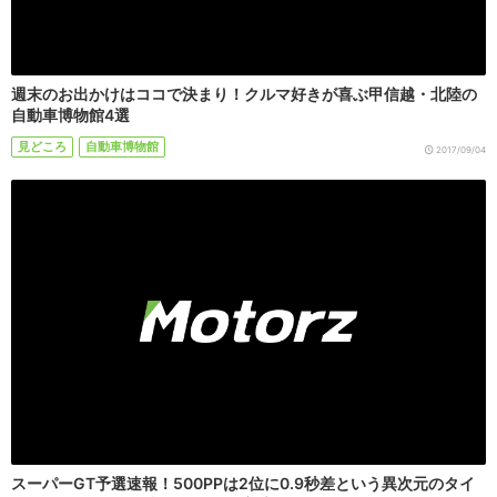
週末のお出かけはココで決まり！クルマ好きが喜ぶ甲信越・北陸の
自動車博物館4選
見どころ
自動車博物館
2017/09/04
スーパーGT予選速報！500PPは2位に0.9秒差という異次元のタイ