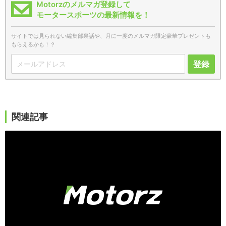
Motorzのメルマガ登録して
モータースポーツの最新情報を！
サイトでは見られない編集部裏話や、月に一度のメルマガ限定豪華プレゼントも
もらえるかも！？
登録
関連記事