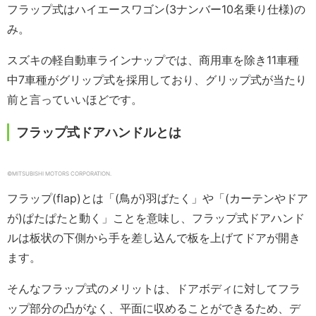
フラップ式はハイエースワゴン(3ナンバー10名乗り仕様)の
み。
スズキの軽自動車ラインナップでは、商用車を除き11車種
中7車種がグリップ式を採用しており、グリップ式が当たり
前と言っていいほどです。
フラップ式ドアハンドルとは
©MITSUBISHI MOTORS CORPORATION.
フラップ(flap)とは「(鳥が)羽ばたく」や「(カーテンやドア
が)ぱたぱたと動く」ことを意味し、フラップ式ドアハンド
ルは板状の下側から手を差し込んで板を上げてドアが開き
ます。
そんなフラップ式のメリットは、ドアボディに対してフラ
ップ部分の凸がなく、平面に収めることができるため、デ