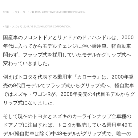
9代目・トヨタ カローラ / © 1995-2019 TOYOTA MOTOR CORPORATION.
4代目・スズキ ワゴンR / © SUZUKI MOTOR CORPORATION.
国産車のフロントドアとリアドアのドアハンドルは、2000
年代に入ってからモデルチェンジに伴い乗用車、軽自動車
問わず、フラップ式を採用していたモデルがグリップ式へ
変わっていきました。
例えばトヨタを代表する乗用車『カローラ』は、2000年発
売の9代目モデルでフラップ式からグリップ式へ、軽自動車
ではスズキ・ワゴンRが、2008年発売の4代目モデルからグ
リップ式になりました。
そして現在のトヨタとスズキのカーラインナップ全車種の
ドアノブに注目すれば、トヨタが販売している乗用車49モ
デル(軽自動車は除く)中48モデルがグリップ式で、唯一の