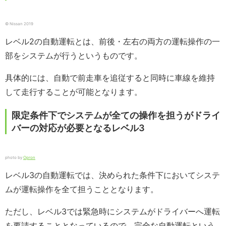
© Nissan 2019
レベル2の自動運転とは、前後・左右の両方の運転操作の一
部をシステムが行うというものです。
具体的には、自動で前走車を追従すると同時に車線を維持
して走行することが可能となります。
限定条件下でシステムが全ての操作を担うがドライ
バーの対応が必要となるレベル3
photo by
Opron
レベル3の自動運転では、決められた条件下においてシステ
ムが運転操作を全て担うこととなります。
ただし、レベル3では緊急時にシステムがドライバーへ運転
を要請することとなっているので、完全な自動運転という