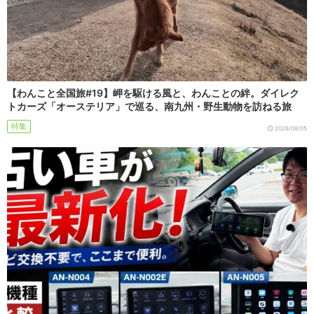
【わんこと全国旅#19】岬を駆ける風と、わんことの絆。ダイレク
トカーズ「オーステリア」で巡る、南九州・野生動物を訪ねる旅
特集
2026/08/05