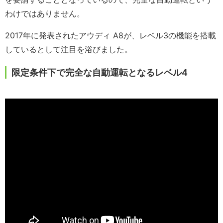
わけではありません。
2017年に発表されたアウディ A8が、レベル3の機能を搭載
しているとして注目を浴びました。
限定条件下で完全な自動運転となるレベル4