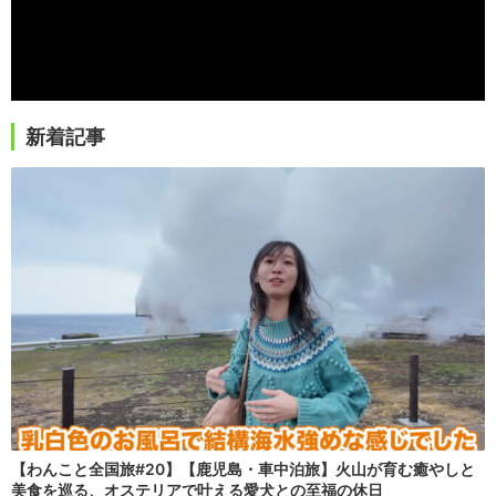
新着記事
【わんこと全国旅#20】【鹿児島・車中泊旅】火山が育む癒やしと
美食を巡る、オステリアで叶える愛犬との至福の休日