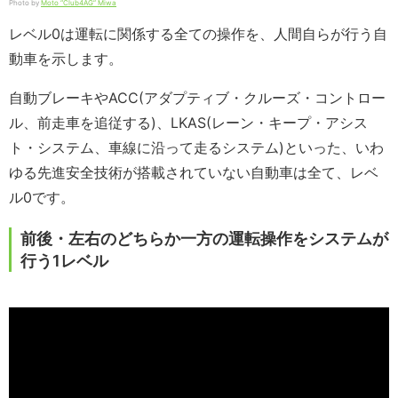
Photo by
Moto “Club4AG” Miwa
レベル0は運転に関係する全ての操作を、人間自らが行う自
動車を示します。
自動ブレーキやACC(アダプティブ・クルーズ・コントロー
ル、前走車を追従する)、LKAS(レーン・キープ・アシス
ト・システム、車線に沿って走るシステム)といった、いわ
ゆる先進安全技術が搭載されていない自動車は全て、レベ
ル0です。
前後・左右のどちらか一方の運転操作をシステムが
行う1レベル