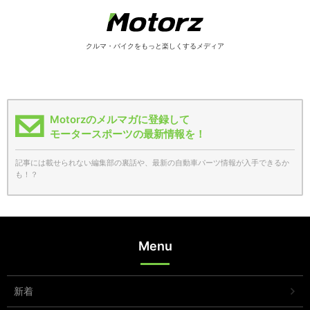
クルマ・バイクをもっと楽しくするメディア
Motorzのメルマガに登録して
モータースポーツの最新情報を！
記事には載せられない編集部の裏話や、最新の自動車パーツ情報が入手できるか
も！？
Menu
新着