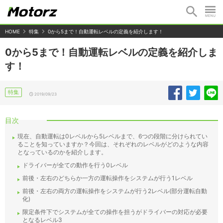
HOME
特集
0から5まで！自動運転レベルの定義を紹介します！
0から5まで！自動運転レベルの定義を紹介しま
す！
特集
2019/09/23
目次
現在、自動運転は0レベルから5レベルまで、6つの段階に分けられてい
ることを知っていますか？今回は、それぞれのレベルがどのような内容
となっているのかを紹介します。
ドライバーが全ての動作を行う0レベル
前後・左右のどちらか一方の運転操作をシステムが行う1レベル
前後・左右の両方の運転操作をシステムが行う2レベル(部分運転自動
化)
限定条件下でシステムが全ての操作を担うがドライバーの対応が必要
となるレベル3