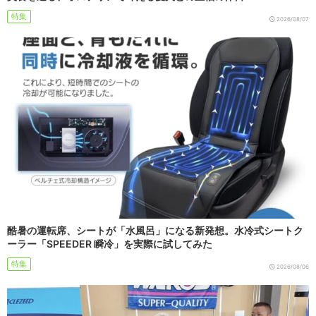
特集
2026/08/07
酷暑の運転席、シートが「水風呂」になる新発想。水冷式シートク
ーラー「SPEEDER 瞬冷」を実際に試してみた
特集
2026/08/06