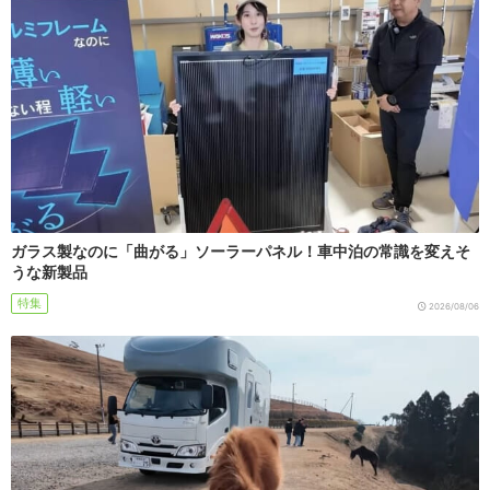
ガラス製なのに「曲がる」ソーラーパネル！車中泊の常識を変えそ
うな新製品
特集
2026/08/06