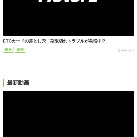
ETCカードの落とし穴！期限切れトラブルが急増中!?
動画
便利
2019/12/19
最新動画