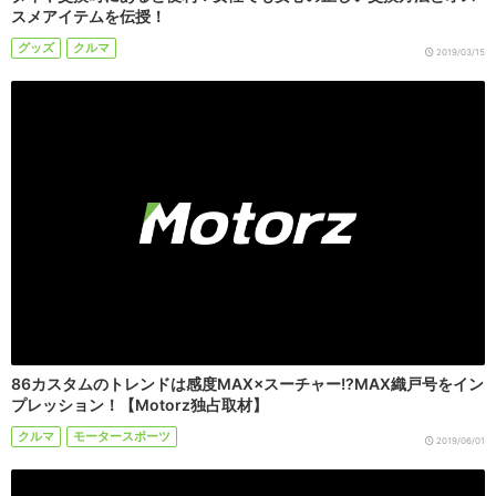
スメアイテムを伝授！
グッズ
クルマ
2019/03/15
86カスタムのトレンドは感度MAX×スーチャー!?MAX織戸号をイン
プレッション！【Motorz独占取材】
クルマ
モータースポーツ
2019/06/01