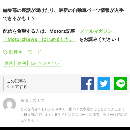
編集部の裏話が聞けたり、最新の自動車パーツ情報が入手
できるかも！？
配信を希望する方は、Motorz記事「
メールマガジン
「MotorzNews」はじめました。
」をお読みください！
関連キーワード
動画
便利
知っておきたい
この記事を
シェアする
著者：スミス
どんな内容でもわかりやすく・面白く文章化することができるよう
に日々努めています。Bライセンススポーツ参加者、ラリーは絶対完
走スタイル。