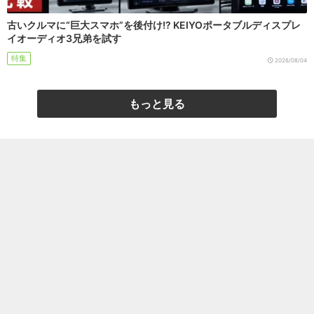
古いクルマに“巨大スマホ”を後付け!? KEIYOポータブルディスプレ
イオーディオ3兄弟を試す
特集
2026/08/04
もっと見る