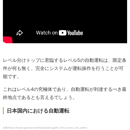
レベル分けトップに君臨するレベル5の自動運転は、限定条
件が何も無く、完全にシステムが運転操作を行うことが可
能です。
これはレベル4の究極体であり、自動運転が到達するべき最
終地点であるとも言えるでしょう。
日本国内における自動運転
出典:https://toyota.jp/crown/safety/?padid=ag341_from_crown_navi_safety