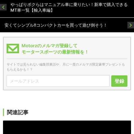
やっぱりボクらはマニュアル車に乗りたい！新車で購入できる
MT車一覧【輸入車編】
安くてシンプル!!コンパクトカーを買って遊び倒そう！
Motorzのメルマガ登録して
モータースポーツの最新情報を！
サイトでは見られない編集部裏話や、月に一度のメルマガ限定豪華プレゼントも
もらえるかも！？
登録
関連記事