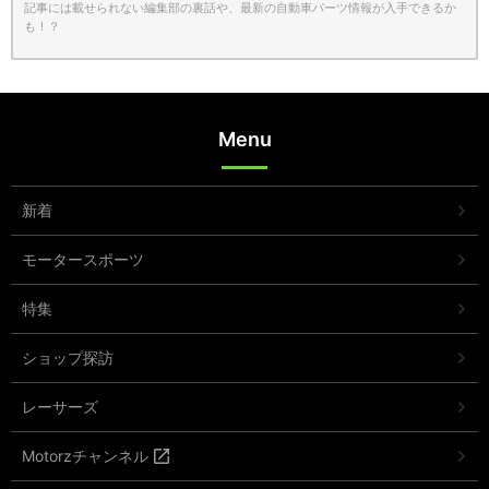
記事には載せられない編集部の裏話や、最新の自動車パーツ情報が入手できるか
も！？
Menu
新着
モータースポーツ
特集
ショップ探訪
レーサーズ
Motorzチャンネル