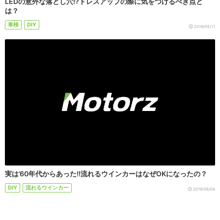
LEDの意外な落とし穴!?ドレスアップの際に気をつけるべき点と
は？
車検
DIY
2019/05/11
実は’60年代からあった!!流れるウインカーはなぜOKになったの？
DIY
流れるウインカー
2019/08/04