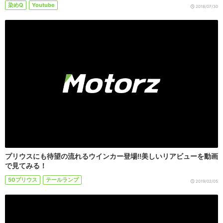
染めQ
Youtube
2018/07/30
プリウスにも待望の流れるウインカー登場!!美しいリアビューを動画
で見てみる！
50プリウス
テールランプ
2019/02/05