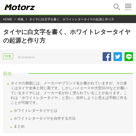
HOME
特集
タイヤに白文字を書く、ホワイトレタータイヤの起源と作り方
タイヤに白文字を書く、ホワイトレタータイヤ
の起源と作り方
特集
2019/08/05
目次
タイヤの側面には、メーカーやブランド名が書かれていますが、その多
くはタイヤ全体と同じ黒です。しかしハイエースや大型SUVなどが履い
ているタイヤには、メーカー名が白く塗られていることがあります。こ
れは「ホワイトレタータイヤ」と言い、自作しようと思えば手軽に作る
ことが可能です。
ホワイトレタータイヤとは
ホワイトレタータイヤを自作する方法
まとめ