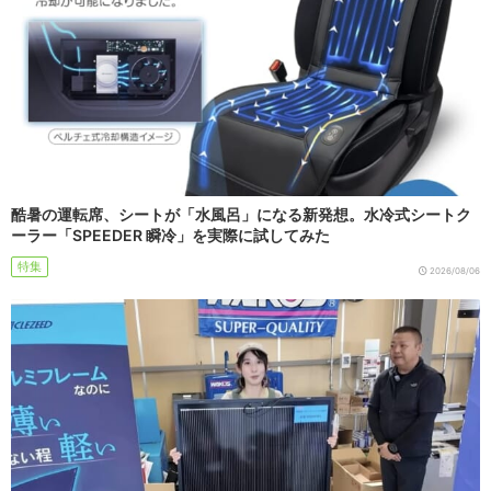
酷暑の運転席、シートが「水風呂」になる新発想。水冷式シートク
ーラー「SPEEDER 瞬冷」を実際に試してみた
特集
2026/08/06