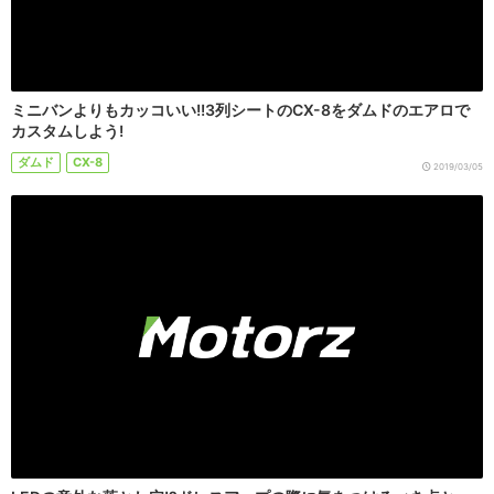
ミニバンよりもカッコいい!!3列シートのCX-8をダムドのエアロで
カスタムしよう!
ダムド
CX-8
2019/03/05