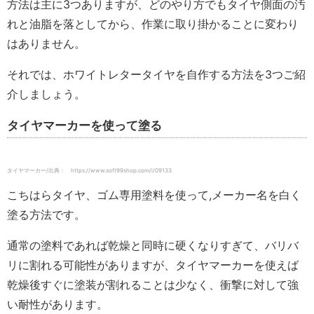
方法は主に3つありますが、どのやり方でもタイヤ側面の汚
れと油脂を落としてから、作業に取り掛かることに変わり
はありません。
それでは、ホワイトレタータイヤを自作する方法を3つご紹
介しましょう。
タイヤマーカーを使って塗る
タイヤマーカー/出典： https://www.soft99shop.com/i/09133
こちはらタイヤ、ゴム専用塗料を使って,メーカー名を白く
塗る方法です。
通常の塗料であれば乾燥と同時に硬くなりすぎて、バリバ
リに割れる可能性がありますが、タイヤマーカーを使えば
乾燥後すぐに塗装が割れることは少なく、衝撃に対して強
い耐性があります。