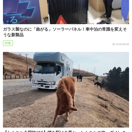
ガラス製なのに「曲がる」ソーラーパネル！車中泊の常識を変えそ
うな新製品
特集
2026/08/06