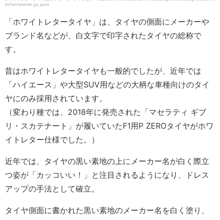
ml?whiteletter_yo_para
「ホワイトレタータイヤ」は、タイヤの側面にメーカーや
ブランド名などが、白文字で印字されたタイヤの総称で
す。
昔はホワイトレタータイヤも一般的でしたが、近年では
「ハイエース」や大型SUV用などの大柄な車種向けのタイ
ヤにのみ採用されています。
（変わり種では、2018年に発売された「マセラティ ギブ
リ・スカテナート」が履いていたF1用P ZEROタイヤがホワ
イトレター仕様でした。）
近年では、タイヤの黒い素地の上にメーカー名が白く際立
つ姿が「カッコいい！」と注目されるようになり、ドレス
アップの手法として確立。
タイヤ側面に書かれた黒い素地のメーカー名を白く塗り、