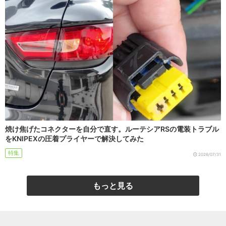
焼け焦げたコネクターを自分で直す。ルーテシアRSの電装トラブル
をKNIPEXの圧着プライヤーで解決してみた
特集
2026/07/31
もっと見る