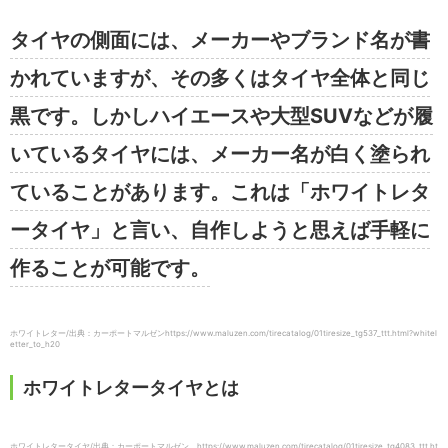
タイヤの側面には、メーカーやブランド名が書
かれていますが、その多くはタイヤ全体と同じ
黒です。しかしハイエースや大型SUVなどが履
いているタイヤには、メーカー名が白く塗られ
ていることがあります。これは「ホワイトレタ
ータイヤ」と言い、自作しようと思えば手軽に
作ることが可能です。
ホワイトレター/出典：カーポートマルゼンhttps://www.maluzen.com/tirecatalog/01tiresize_tg537_ttt.html?whitel
etter_to_h20
ホワイトレタータイヤとは
ホワイトレタータイヤ/出典：カーポートマルゼン https://www.maluzen.com/tirecatalog/01tiresize_tg4083_ttt.ht