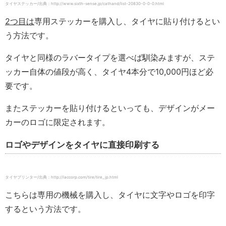
タイヤステッカー/出典：http://www.sixth-sense.jp/cathand/list-20830-0-0-0.html
2つ目は
専用ステッカーを購入し、タイヤに貼り付けるとい
う方法です。
タイヤと同様のラバータイプを選べば馴染みますが、ステ
ッカー自体の値段が高く、タイヤ4本分で10,000円ほど必
要です。
またステッカーを貼り付けるといっても、デザインがメー
カーのロゴに限定されます。
ロゴやデザインをタイヤに直接印刷する
タイヤプリンター/出典：http://laccorp.com/tire/tire_jp.html
こちらは専用の機械を購入し、タイヤに文字やロゴを印字
するという方法です。