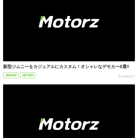
新型ジムニーをカジュアルにカスタム！オシャレなデモカー8選!!
JB64W
JB74W
2019/02/17