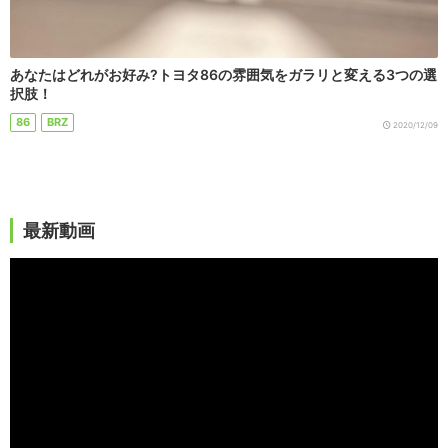
あなたはどれがお好み?トヨタ86の雰囲気をガラリと変える3つの選
択肢！
86
BRZ
2020/12/09
最新動画