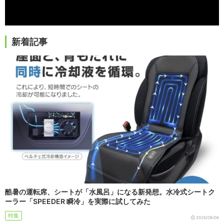
新着記事
酷暑の運転席、シートが「水風呂」になる新発想。水冷式シートク
ーラー「SPEEDER 瞬冷」を実際に試してみた
特集
2026/08/06