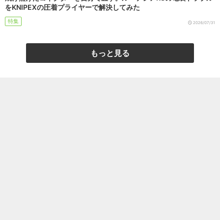
をKNIPEXの圧着プライヤーで解決してみた
特集
2026/07/31
もっと見る