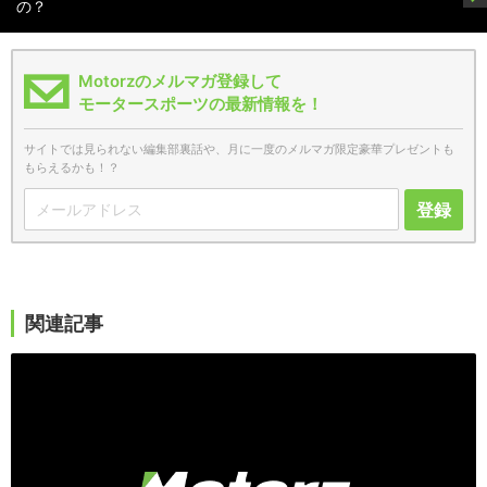
の？
Motorzのメルマガ登録して
モータースポーツの最新情報を！
サイトでは見られない編集部裏話や、月に一度のメルマガ限定豪華プレゼントも
もらえるかも！？
登録
関連記事