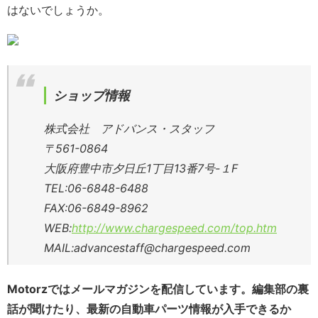
はないでしょうか。
ショップ情報
株式会社 アドバンス・スタッフ
〒561-0864
大阪府豊中市夕日丘1丁目13番7号-１F
TEL:06-6848-6488
FAX:06-6849-8962
WEB:
http://www.chargespeed.com/top.htm
MAIL:advancestaff@chargespeed.com
Motorzではメールマガジンを配信しています。
編集部の裏
話が聞けたり、最新の自動車パーツ情報が入手できるか