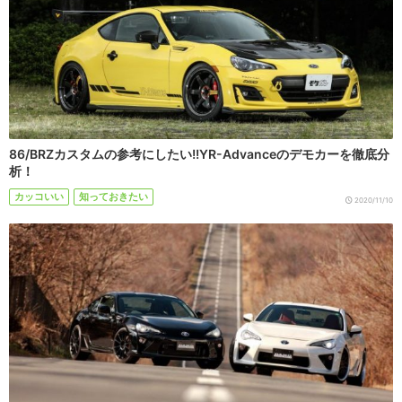
86/BRZカスタムの参考にしたい!!YR-Advanceのデモカーを徹底分
析！
カッコいい
知っておきたい
2020/11/10