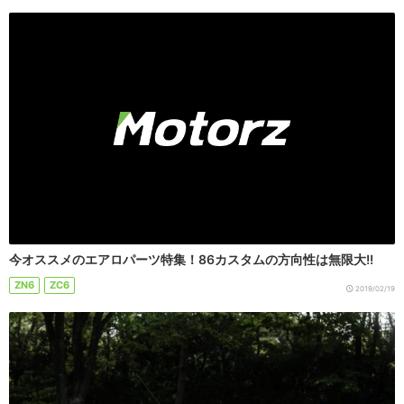
今オススメのエアロパーツ特集！86カスタムの方向性は無限大!!
ZN6
ZC6
2019/02/19