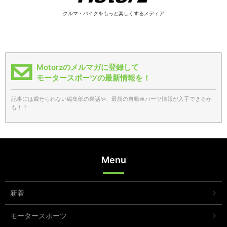
クルマ・バイクをもっと楽しくするメディア
Motorzのメルマガに登録して
モータースポーツの最新情報を！
記事には載せられない編集部の裏話や、最新の自動車パーツ情報が入手できるか
も！？
Menu
新着
モータースポーツ