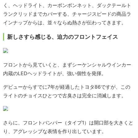
く、ヘッドライト、カーボンボンネット、ダックテールト
ランクリッドまでカバーする、チャージスピードの商品ラ
インナップからは、並々ならぬ熱さが伝わってきます。
新しさすら感じる、迫力のフロントフェイス
フロントから見ていくと、まずシーケンシャルウインカー
内蔵のLEDヘッドライトが、強い個性を発揮。
デビューからすでに7年が経過したトヨタ86ですが、この
ライトのチョイスひとつで古臭さは完全に消滅します。
さらに、フロントバンパー（タイプ1）は開口部を大きくと
り、アグレッシブな表情を作り出しています。