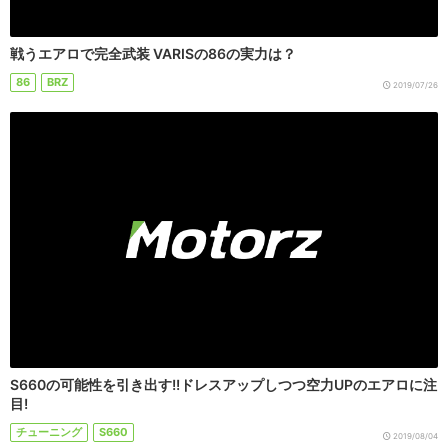
戦うエアロで完全武装 VARISの86の実力は？
86
BRZ
2019/07/26
S660の可能性を引き出す!!ドレスアップしつつ空力UPのエアロに注
目!
チューニング
S660
2019/08/04