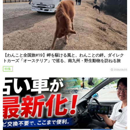
【わんこと全国旅#19】岬を駆ける風と、わんことの絆。ダイレク
トカーズ「オーステリア」で巡る、南九州・野生動物を訪ねる旅
特集
2026/08/05