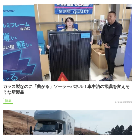
ガラス製なのに「曲がる」ソーラーパネル！車中泊の常識を変えそ
うな新製品
特集
2026/08/06