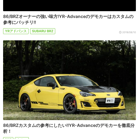
86/BRZオーナーの強い味方!YR-Advanceのデモカーはカスタムの
参考にバッチリ!!
YRアドバンス
SUBARU BRZ
2019/08/10
86/BRZカスタムの参考にしたい!!YR-Advanceのデモカーを徹底分
析！