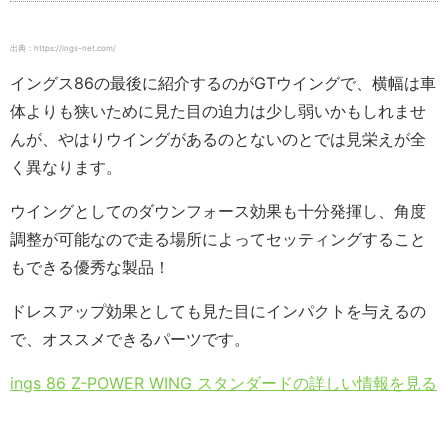
出典：https://ings-net.com/
イングス86の最後に紹介するのがGTウイングで、横幅は車
体よりも狭いために見た目の迫力は少し弱いかもしれませ
んが、やはりウイングがあるのとないのとでは見栄えが全
く異なります。
ウイングとしてのダウンフォース効果も十分発揮し、角度
調整が可能なので走る場所によってセッティングすること
もできる優秀な製品！
ドレスアップ効果としても見た目にインパクトを与えるの
で、オススメできるパーツです。
ings 86 Z-POWER WING スタンダードの詳しい情報を見る