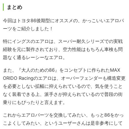
まとめ
今回はトヨタ86後期型にオススメの、かっこいいエアロパ
ーツをご紹介しました！
特にイングスのエアロは、スーパー耐久シリーズでの実戦
経験を元に製作されており、空力性能はもちろん車検も問
題なく通るレーシーなエアロ。
また、『大人のための86』をコンセプトに作られたMAX
ORIDO Racingのエアロは、オーバーフェンダーも構造変更
を必要としない拡幅に抑えられているので、気を使うこと
なく装着できる上、派手さが抑えられているので普段の街
乗りにもぴったりと言えます。
これからエアロパーツを交換してみたい、もっと86をかっ
こよくしてみたい、というユーザーさんは是非参考にして