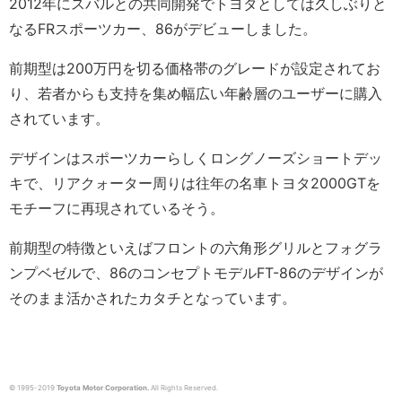
2012年にスバルとの共同開発でトヨタとしては久しぶりと
なるFRスポーツカー、86がデビューしました。
前期型は200万円を切る価格帯のグレードが設定されてお
り、若者からも支持を集め幅広い年齢層のユーザーに購入
されています。
デザインはスポーツカーらしくロングノーズショートデッ
キで、リアクォーター周りは往年の名車トヨタ2000GTを
モチーフに再現されているそう。
前期型の特徴といえばフロントの六角形グリルとフォグラ
ンプベゼルで、86のコンセプトモデルFT-86のデザインが
そのまま活かされたカタチとなっています。
© 1995-2019
Toyota Motor Corporation.
All Rights Reserved.