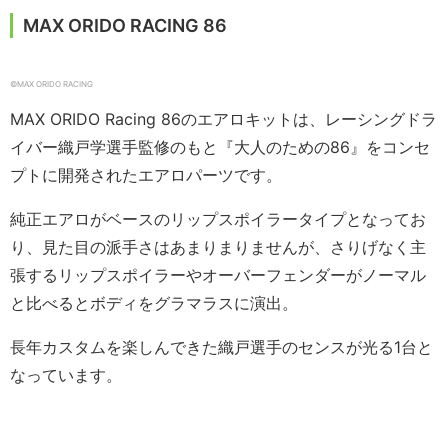
MAX ORIDO RACING 86
©️MAX ORIDO RACING
MAX ORIDO Racing 86のエアロキットは、レーシングドラ
イバー織戸学選手監修のもと『大人のための86』をコンセ
プトに開発されたエアロパーツです。
純正エアロがベースのリップスポイラータイプとなってお
り、見た目の派手さはあまりまりませんが、さりげなく主
張するリップスポイラーやオーバーフェンダーがノーマル
と比べるとボディをグラマラスに演出。
長年カスタムを楽しんできた織戸選手のセンスが光る1台と
なっています。