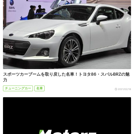
スポーツカーブームを取り戻した名車！トヨタ86・スバルBRZの魅
力
チューニングカー
名車
2021/02/18