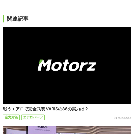
関連記事
戦うエアロで完全武装 VARISの86の実力は？
空力対策
エアロパーツ
2019/07/26