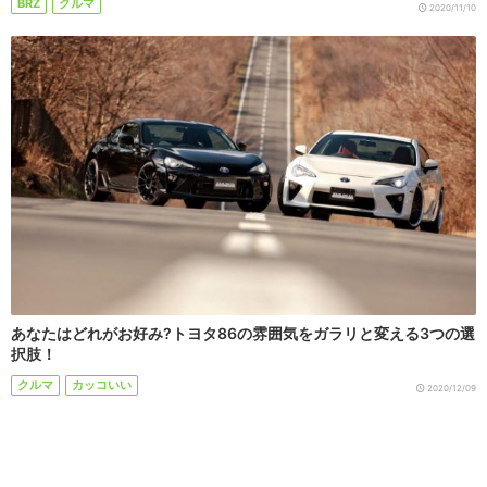
BRZ
クルマ
2020/11/10
あなたはどれがお好み?トヨタ86の雰囲気をガラリと変える3つの選
択肢！
クルマ
カッコいい
2020/12/09