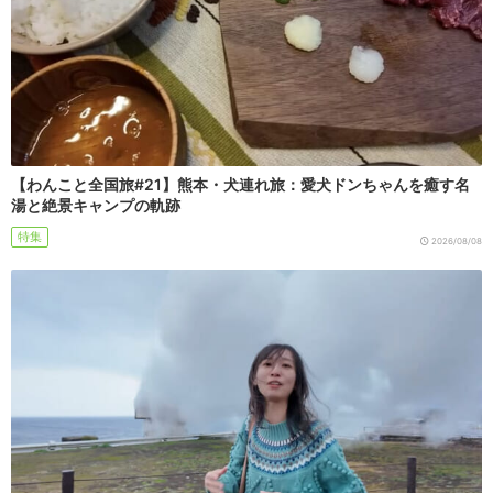
【わんこと全国旅#21】熊本・犬連れ旅：愛犬ドンちゃんを癒す名
湯と絶景キャンプの軌跡
特集
2026/08/08