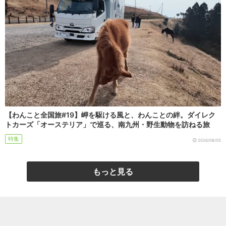
【わんこと全国旅#19】岬を駆ける風と、わんことの絆。ダイレク
トカーズ「オーステリア」で巡る、南九州・野生動物を訪ねる旅
特集
2026/08/05
もっと見る