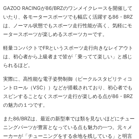
GAZOO RACINGが86/BRZのワンメイクレースを開催して
いたり、各モータースポーツでも幅広く活躍する86・BRZ
は、ノーマル状態でもスポーツ走行性能が高く、気軽にモ
ータースポーツが楽しめるスポーツカーです。
軽量コンパクトでFRというスポーツ走行向きなレイアウト
は、初心者から上級者まで皆が「乗ってて楽しい」と感じ
られるほど。
実際に、高性能な電子姿勢制御（ビークルスタビリティコ
ントロール（VSC））などが搭載されており、初心者でも
スピンすることなくスポーツ走行が楽しめる点が86・BRZ
の魅力の１つです。
また86/BRZは、最近の新型車では類を見ないほどにチュー
ニングパーツが豊富となっている点も魅力の一つ。元々メ
ーカーが「チューニングをする余地を残している」と明言