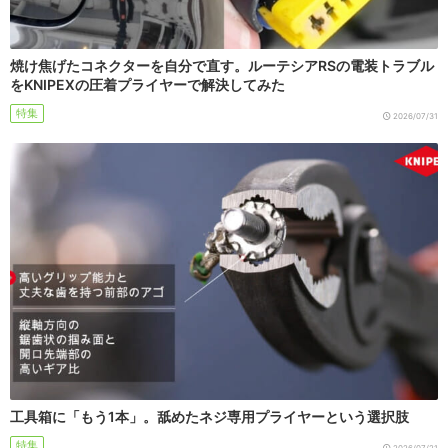
焼け焦げたコネクターを自分で直す。ルーテシアRSの電装トラブル
をKNIPEXの圧着プライヤーで解決してみた
特集
2026/07/31
工具箱に「もう1本」。舐めたネジ専用プライヤーという選択肢
特集