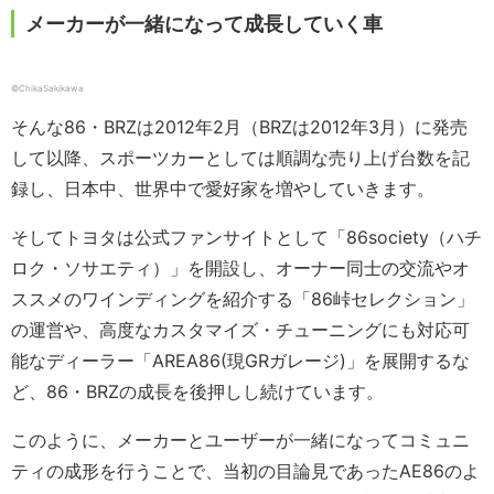
メーカーが一緒になって成長していく車
©ChikaSakikawa
そんな86・BRZは2012年2月（BRZは2012年3月）に発売
して以降、スポーツカーとしては順調な売り上げ台数を記
録し、日本中、世界中で愛好家を増やしていきます。
そしてトヨタは公式ファンサイトとして「86society（ハチ
ロク・ソサエティ）」を開設し、オーナー同士の交流やオ
ススメのワインディングを紹介する「86峠セレクション」
の運営や、高度なカスタマイズ・チューニングにも対応可
能なディーラー「AREA86(現GRガレージ)」を展開するな
ど、86・BRZの成長を後押しし続けています。
このように、メーカーとユーザーが一緒になってコミュニ
ティの成形を行うことで、当初の目論見であったAE86のよ