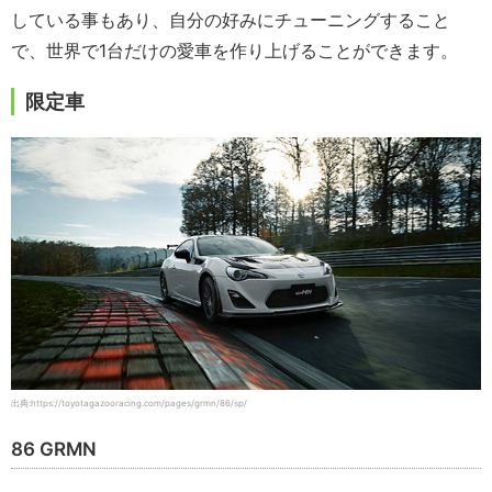
している事もあり、自分の好みにチューニングすること
で、世界で1台だけの愛車を作り上げることができます。
限定車
出典:https://toyotagazooracing.com/pages/grmn/86/sp/
86 GRMN