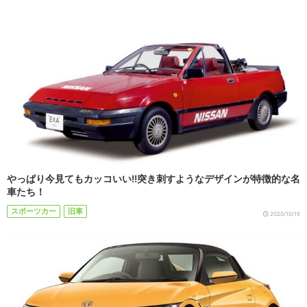
やっぱり今見てもカッコいい!!突き刺すようなデザインが特徴的な名
車たち！
スポーツカー
旧車
2020/10/15