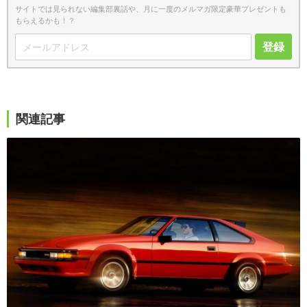
サイトでは見られない編集部裏話や、月に一度のメルマガ限定豪華プレゼントも
もらえるかも！？
登録
関連記事