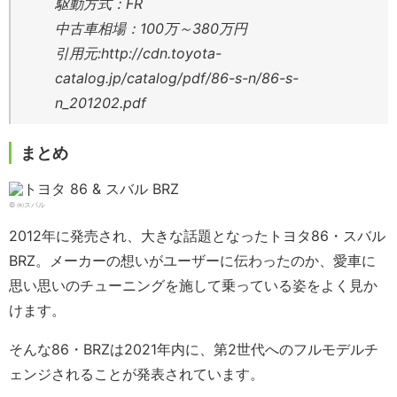
駆動方式：FR
中古車相場：100万～380万円
引用元:http://cdn.toyota-
catalog.jp/catalog/pdf/86-s-n/86-s-
n_201202.pdf
まとめ
©︎ ㈱スバル
2012年に発売され、大きな話題となったトヨタ86・スバル
BRZ。メーカーの想いがユーザーに伝わったのか、愛車に
思い思いのチューニングを施して乗っている姿をよく見か
けます。
そんな86・BRZは2021年内に、第2世代へのフルモデルチ
ェンジされることが発表されています。