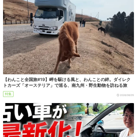
【わんこと全国旅#19】岬を駆ける風と、わんことの絆。ダイレク
トカーズ「オーステリア」で巡る、南九州・野生動物を訪ねる旅
特集
2026/08/05