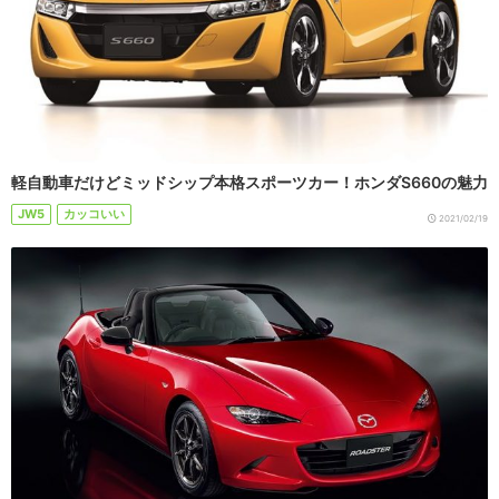
軽自動車だけどミッドシップ本格スポーツカー！ホンダS660の魅力
JW5
カッコいい
2021/02/19