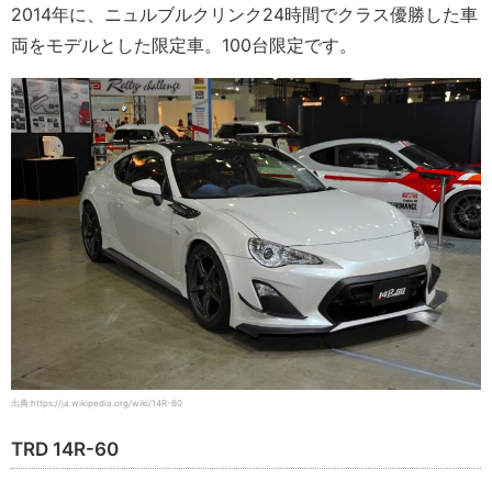
2014年に、ニュルブルクリンク24時間でクラス優勝した車
両をモデルとした限定車。100台限定です。
出典:https://ja.wikipedia.org/wiki/14R-60
TRD 14R-60