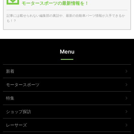
モータースポーツの最新情報を！
記事には載せられない編集部の裏話や、最新の自動車パーツ情報が入手できるか
も！？
Menu
新着
モータースポーツ
特集
ショップ探訪
レーサーズ