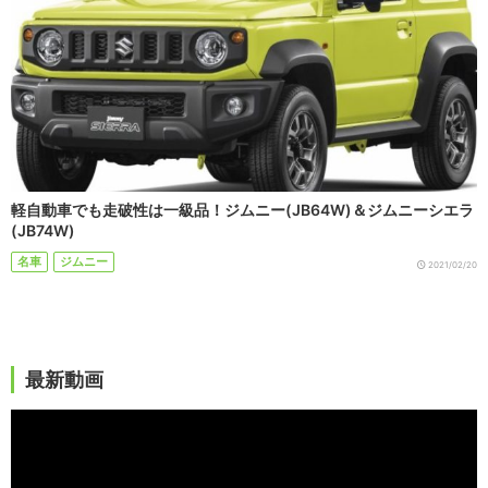
軽自動車でも走破性は一級品！ジムニー(JB64W)＆ジムニーシエラ
(JB74W)
名車
ジムニー
2021/02/20
最新動画