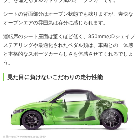
シートの背面部分はオープン状態でも残りますが、爽快な
オープンエアの雰囲気は存分に感じられます。
運転席のシート座面は驚くほど低く、350mmのDシェイプ
ステアリングや最適化されたペダル類は、車両との一体感
と本格的なスポーツカーらしさを体感させてくれるでしょ
う。
見た目に負けないこだわりの走行性能
出展:https://www.honda.co.jp/S660