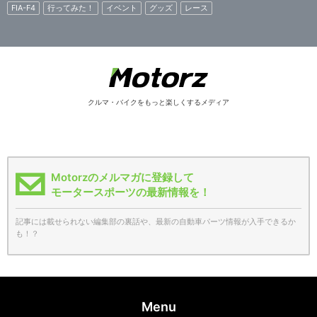
FIA-F4
行ってみた！
イベント
グッズ
レース
クルマ・バイクをもっと楽しくするメディア
Motorzのメルマガに登録して
モータースポーツの最新情報を！
記事には載せられない編集部の裏話や、最新の自動車パーツ情報が入手できるか
も！？
Menu