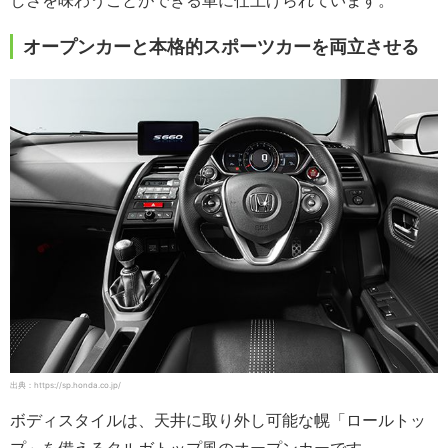
オープンカーと本格的スポーツカーを両立させる
出典：https://sp.honda.co.jp/
ボディスタイルは、天井に取り外し可能な幌「ロールトッ
プ」を備えるタルガトップ風のオープンカーです。