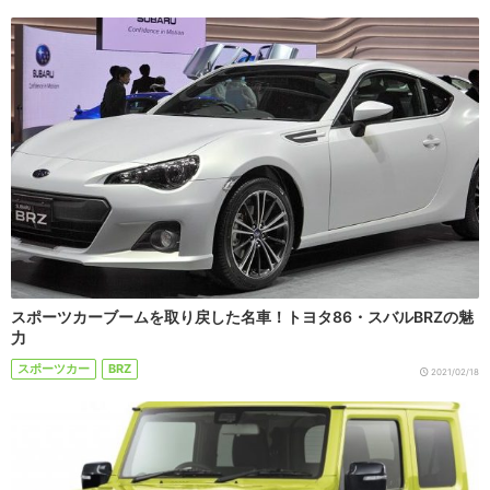
スポーツカーブームを取り戻した名車！トヨタ86・スバルBRZの魅
力
スポーツカー
BRZ
2021/02/18