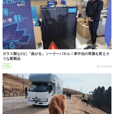
ガラス製なのに「曲がる」ソーラーパネル！車中泊の常識を変えそ
うな新製品
特集
2026/08/06