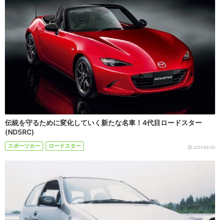
伝統を守るために変化していく新たな名車！4代目ロードスター
(ND5RC)
スポーツカー
ロードスター
2021/02/20