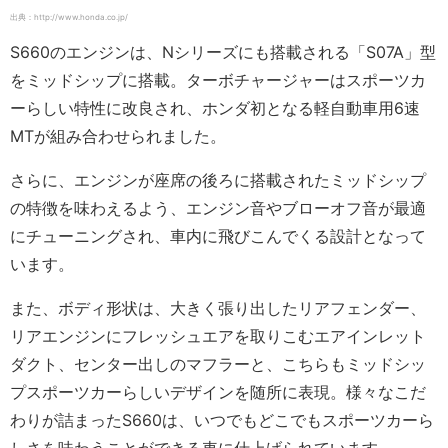
出典：http://www.honda.co.jp/
S660のエンジンは、Nシリーズにも搭載される「S07A」型
をミッドシップに搭載。ターボチャージャーはスポーツカ
ーらしい特性に改良され、ホンダ初となる軽自動車用6速
MTが組み合わせられました。
さらに、エンジンが座席の後ろに搭載されたミッドシップ
の特徴を味わえるよう、エンジン音やブローオフ音が最適
にチューニングされ、車内に飛びこんでくる設計となって
います。
また、ボディ形状は、大きく張り出したリアフェンダー、
リアエンジンにフレッシュエアを取りこむエアインレット
ダクト、センター出しのマフラーと、こちらもミッドシッ
プスポーツカーらしいデザインを随所に表現。様々なこだ
わりが詰まったS660は、いつでもどこでもスポーツカーら
しさを味わうことができる車に仕上げられています。