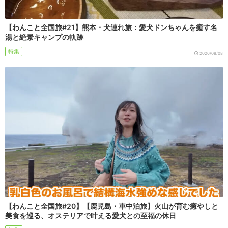
【わんこと全国旅#21】熊本・犬連れ旅：愛犬ドンちゃんを癒す名
湯と絶景キャンプの軌跡
特集
2026/08/08
【わんこと全国旅#20】【鹿児島・車中泊旅】火山が育む癒やしと
美食を巡る、オステリアで叶える愛犬との至福の休日