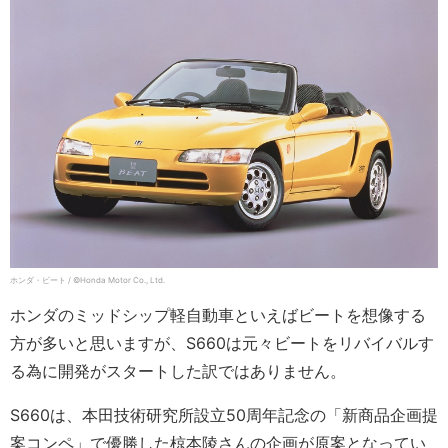
ホンダ・ビート / ©Honda Motor Co., Ltd.
ホンダのミッドシップ軽自動車といえばビートを想像する
方が多いと思いますが、S660は元々ビートをリバイバルす
る為に開発がスタートした訳ではありません。
S660は、本田技術研究所設立50周年記念の「新商品企画提
案コンペ」で優勝した椋本陵さんの企画が原案となってい