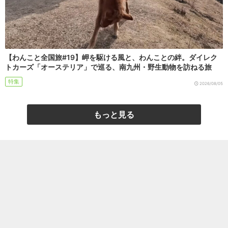
【わんこと全国旅#19】岬を駆ける風と、わんことの絆。ダイレク
トカーズ「オーステリア」で巡る、南九州・野生動物を訪ねる旅
特集
2026/08/05
もっと見る