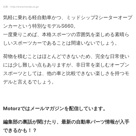
出典：http://www.honda.co.jp/
気軽に乗れる軽自動車かつ、ミッドシップ2シーターオープ
ンカーという特別なモデルS660。
一度乗りこめば、本格スポーツの雰囲気を楽しめる素晴ら
しいスポーツカーであることは間違いないでしょう。
荷物を積むことはほとんどできないため、完全な日常使い
には少し難しい点もありますが、非日常を楽しむオープン
スポーツとしては、他の車と比較できない楽しさを持つモ
デルと言えるでしょう。
Motorzではメールマガジンを配信しています。
編集部の裏話が聞けたり、最新の自動車パーツ情報が入手
できるかも！？