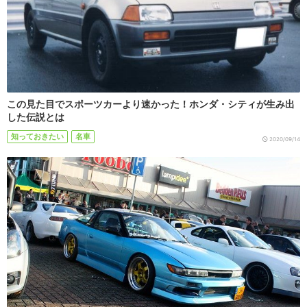
この見た目でスポーツカーより速かった！ホンダ・シティが生み出
した伝説とは
知っておきたい
名車
2020/09/14