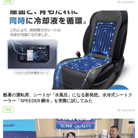
特集
2026/08/07
酷暑の運転席、シートが「水風呂」になる新発想。水冷式シートク
ーラー「SPEEDER 瞬冷」を実際に試してみた
特集
2026/08/06