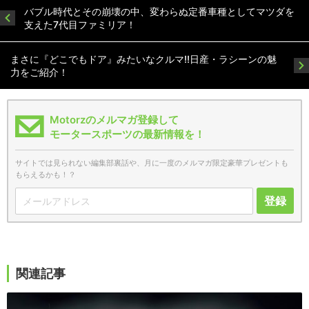
バブル時代とその崩壊の中、変わらぬ定番車種としてマツダを
支えた7代目ファミリア！
まさに『どこでもドア』みたいなクルマ!!日産・ラシーンの魅
力をご紹介！
Motorzのメルマガ登録して
モータースポーツの最新情報を！
サイトでは見られない編集部裏話や、月に一度のメルマガ限定豪華プレゼントも
もらえるかも！？
登録
関連記事