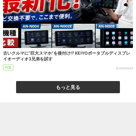
古いクルマに“巨大スマホ”を後付け!? KEIYOポータブルディスプレ
イオーディオ3兄弟を試す
特集
2026/08/04
もっと見る