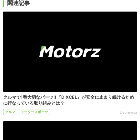
関連記事
クルマで1番大切なパーツ!! 『DIXCEL』が安全に止まり続けるため
に行なっている取り組みとは？
クルマ
モータースポーツ
2018/10/28