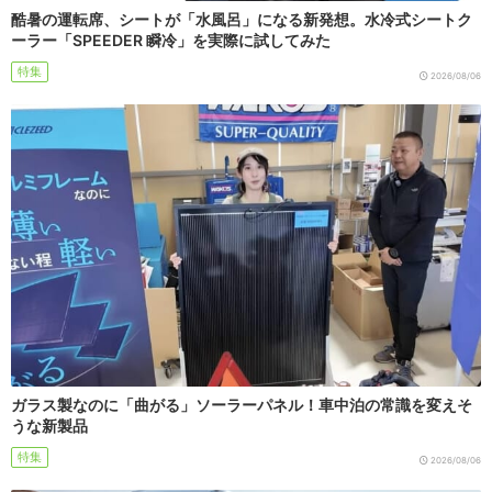
酷暑の運転席、シートが「水風呂」になる新発想。水冷式シートク
ーラー「SPEEDER 瞬冷」を実際に試してみた
特集
2026/08/06
ガラス製なのに「曲がる」ソーラーパネル！車中泊の常識を変えそ
うな新製品
特集
2026/08/06