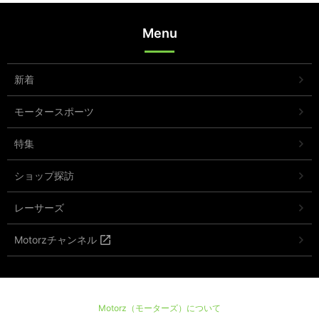
Menu
新着
モータースポーツ
特集
ショップ探訪
レーサーズ
Motorzチャンネル
Motorz（モーターズ）について