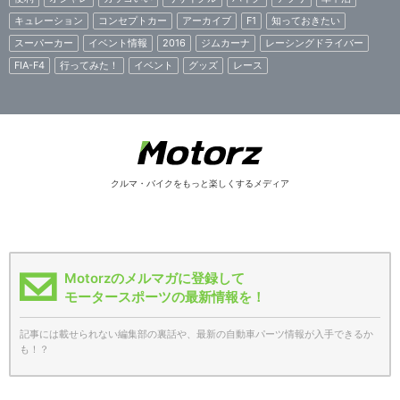
キュレーション
コンセプトカー
アーカイブ
F1
知っておきたい
スーパーカー
イベント情報
2016
ジムカーナ
レーシングドライバー
FIA-F4
行ってみた！
イベント
グッズ
レース
クルマ・バイクをもっと楽しくするメディア
Motorzのメルマガに登録して
モータースポーツの最新情報を！
記事には載せられない編集部の裏話や、最新の自動車パーツ情報が入手できるか
も！？