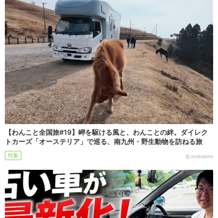
【わんこと全国旅#19】岬を駆ける風と、わんことの絆。ダイレク
トカーズ「オーステリア」で巡る、南九州・野生動物を訪ねる旅
特集
2026/08/05