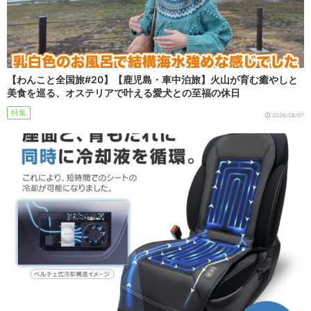
【わんこと全国旅#20】【鹿児島・車中泊旅】火山が育む癒やしと
美食を巡る、オステリアで叶える愛犬との至福の休日
特集
2026/08/07