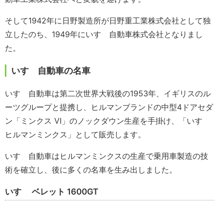
そして1942年に日野製造所が日野重工業株式会社として独
立したのち、1949年にいすゞ自動車株式会社となりまし
た。
いすゞ自動車の名車
いすゞ自動車は第二次世界大戦後の1953年、イギリスのル
ーツグループと提携し、ヒルマンブランドの中型4ドアセダ
ン「ミンクス VI」のノックダウン生産を手掛け、「いすゞ
ヒルマンミンクス」として販売します。
いすゞ自動車はヒルマンミンクスの生産で乗用車製造の技
術を確立し、後に多くの名車を生み出しました。
いすゞ ベレット 1600GT