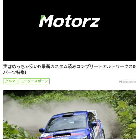
実はめっちゃ安い!?最新カスタム済みコンプリートアルトワークス&
パーツ特集!
クルマ
モータースポーツ
2019/01/10