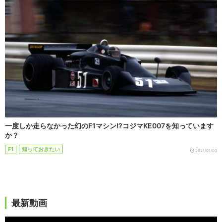
一度しか走らなかった幻のF1マシン!?コジマKE007を知っています
か？
F1
知っておきたい
2021/01/03
最新動画