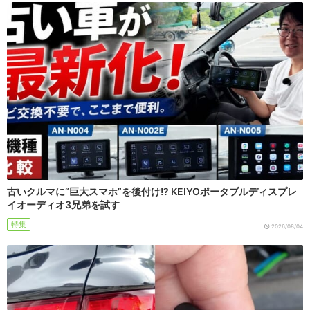
古いクルマに“巨大スマホ”を後付け!? KEIYOポータブルディスプレ
イオーディオ3兄弟を試す
特集
2026/08/04