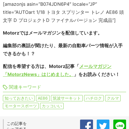
[amazonjs asin=”B074JDN6P4″ locale=”JP”
title=”AUTOart 1/18 トヨタ スプリンター トレノ AE86 頭
文字 D プロジェクトD ファイナルバージョン 完成品”]
Motorzではメールマガジンを配信しています。
編集部の裏話が聞けたり、最新の自動車パーツ情報が入手
できるかも！？
配信を希望する方は、Motorz記事「
メールマガジン
「MotorzNews」はじめました。
」をお読みください！
関連キーワード
知っておきたい
AE86
筑波サーキット
ハチロク
クルマ
モータースポーツ
カッコいい
この記事を
シェアする