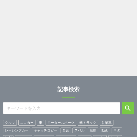
記事検索
クルマ
エコカー
車
モータースポーツ
軽トラック
営業車
レーシングカー
キャッチコピー
名言
スバル
感動
動画
ネタ