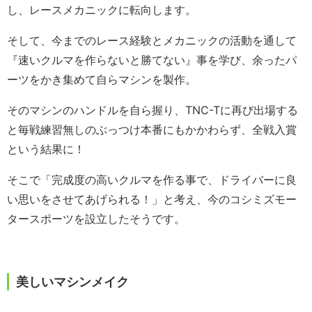
し、レースメカニックに転向します。
そして、今までのレース経験とメカニックの活動を通して
『速いクルマを作らないと勝てない』事を学び、余ったパ
ーツをかき集めて自らマシンを製作。
そのマシンのハンドルを自ら握り、TNC-Tに再び出場する
と毎戦練習無しのぶっつけ本番にもかかわらず、全戦入賞
という結果に！
そこで「完成度の高いクルマを作る事で、ドライバーに良
い思いをさせてあげられる！」と考え、今のコシミズモー
タースポーツを設立したそうです。
美しいマシンメイク