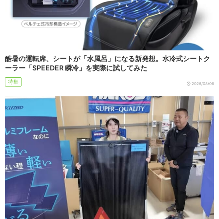
酷暑の運転席、シートが「水風呂」になる新発想。水冷式シートク
ーラー「SPEEDER 瞬冷」を実際に試してみた
特集
2026/08/06