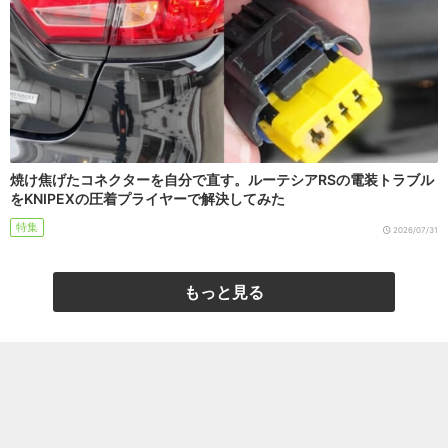
焼け焦げたコネクターを自分で直す。ルーテシアRSの電装トラブル
をKNIPEXの圧着プライヤーで解決してみた
特集
2026/07/31
もっと見る