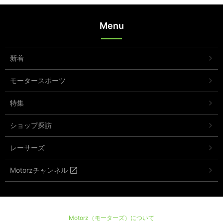
Menu
新着
モータースポーツ
特集
ショップ探訪
レーサーズ
Motorzチャンネル
Motorz（モーターズ）について