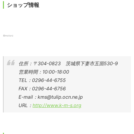
ショップ情報
©motorz
住所：〒304-0823 茨城県下妻市五箇530-9
営業時間：10:00-18:00
TEL：0296-44-6755
FAX：0296-44-6756
E-mail：kms@tulip.ocn.ne.jp
URL：
http://www.k-m-s.org