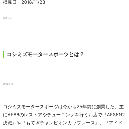
掲載日：2018/11/23
©Motorz
コシミズモータースポーツとは？
©motorz
コシミズモータースポーツは今から25年前に創業した、主
にAE86のレストアやチューニングを行うお店で『AE86N2
決戦』や『もてぎチャンピオンカップレース』、『アイド