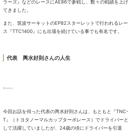
ラーズ』などのレースにAE86で参戦し、数々の戦績を上げ
てきました。
また、筑波サーキットのEP82スターレットで行われるレー
ス『TTC1400』にも出場を続けている事でも有名です。
代表 輿水好則さんの人生
©motorz
今回お話を伺った代表の輿水好則さんは、もともと『TNC-
T』（トヨタノーマルカップターボレース）でドライバーと
して活躍していましたが、24歳の頃にドライバーを引退