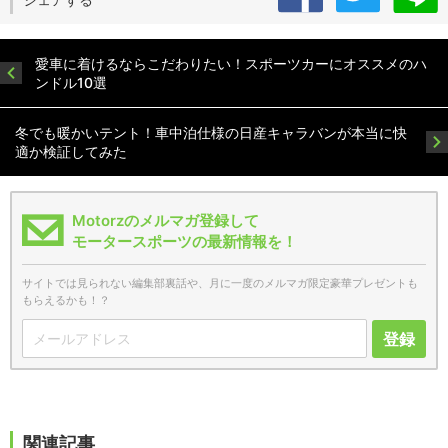
愛車に着けるならこだわりたい！スポーツカーにオススメのハ
ンドル10選
冬でも暖かいテント！車中泊仕様の日産キャラバンが本当に快
適か検証してみた
Motorzのメルマガ登録して
モータースポーツの最新情報を！
サイトでは見られない編集部裏話や、月に一度のメルマガ限定豪華プレゼントも
もらえるかも！？
登録
関連記事