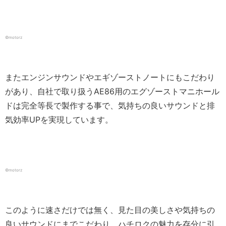
©motorz
またエンジンサウンドやエギゾーストノートにもこだわり
があり、自社で取り扱うAE86用のエグゾーストマニホール
ドは完全等長で製作する事で、気持ちの良いサウンドと排
気効率UPを実現しています。
©motorz
このように速さだけでは無く、見た目の美しさや気持ちの
良いサウンドにまでこだわり、ハチロクの魅力を存分に引