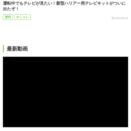
運転中でもテレビが見たい！新型ハリアー用テレビキットがついに
出たぞ！
便利
オシャレ
2020/06/30
最新動画