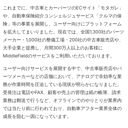
これまでに、中古車とカーパーツのECサイト「モタガレ」
や、自動車保険紹介コンシェルジュサービス「クルマの保
険」等の事業を展開し、ユーザー向けにプラットフォーム
を拡大してまいりました。現在では、全国1,300社のパーツ
メーカー・1,000社の整備工場・200社の中古車販売店や、
大手企業と提携し、月間300万人以上のお客様に
MiddleFieldのサービスをご利用いただいております。
ユーザー向けサービスを展開する中で、中古車販売店やパ
ーツメーカーなどの店舗において、アナログで非効率な業
務が作業時間を圧迫している現状が明らかになりました。
受発注は電話やFAX、顧客や売上の管理は紙の帳簿、請求
業務は郵送で行うなど、オフラインでのやりとりが業界内
では当たり前に行われており、自動車アフター業界全体の
成長を阻む一因になっています。