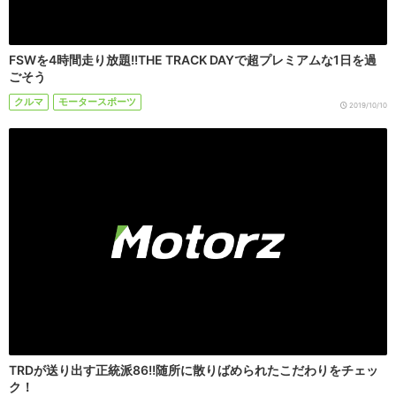
FSWを4時間走り放題!!THE TRACK DAYで超プレミアムな1日を過
ごそう
クルマ
モータースポーツ
2019/10/10
TRDが送り出す正統派86!!随所に散りばめられたこだわりをチェッ
ク！