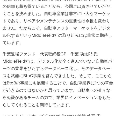
の信頼も勝ち得ていることから、今回ご出資させていただ
くことを決めました。自動車産業は非常に巨大なマーケッ
トであり、リペアやメンテナンスの重要性は今後も変わり
ません。だからこそ、自動車アフターマーケットをデジタ
ル化するというMiddleField社の取り組みには非常に期待し
ています。
千葉道場ファンド 代表取締役GP 千葉 功太郎 氏
MiddleField社は、デジタル化が全く進んでいない自動車パ
ーツの業界をひたすらデータベース化し、そのデータベー
スを武器にBtoC事業を営んできました、そして、ここから
はBtoBの事業にも展開することで、自動車業界に1つの革命
が起きるのではないかと思っています。自動車への並々な
らぬ愛があるチームの力で、業界にイノベーションをもた
らしてくれることを期待しています。