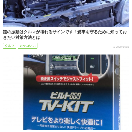
謎の振動はクルマが壊れるサインです！愛車を守るために知ってお
きたい対策方法とは
クルマ
カッコいい
2020/01/30