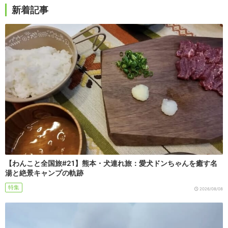
新着記事
【わんこと全国旅#21】熊本・犬連れ旅：愛犬ドンちゃんを癒す名
湯と絶景キャンプの軌跡
特集
2026/08/08