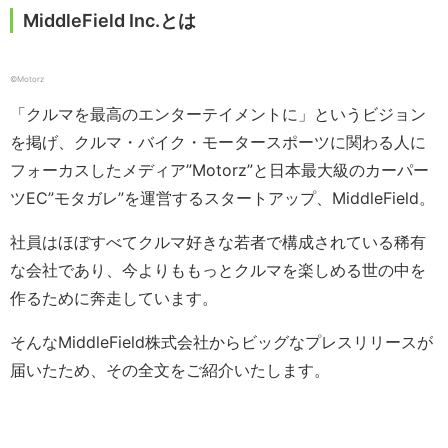
MiddleField Inc.とは
©︎Motorz
「クルマを最高のエンターテイメントに」というビジョン
を掲げ、クルマ・バイク・モータースポーツに関わる人に
フォーカスしたメディア”Motorz”と日本最大級のカーパー
ツEC”モタガレ”を運営するスタートアップ、MiddleField。
社員はほぼすべてクルマ好きな若者で構成されている稀有
な会社であり、今よりももっとクルマを楽しめる世の中を
作るために奔走しています。
そんなMiddleField株式会社からビッグなプレスリリースが
届いたため、その全文をご紹介いたします。