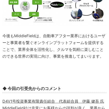
今後もMiddleFieldは、自動車アフター業界におけるユーザ
ーと事業者を繋ぐオンラインプラットフォームを提供する
ことで、業界全体を活性化し、クルマを気軽に楽しむこと
のできる世界の実現に向け、事業を推進してまいります。
◆ 今回の引受先からのコメント
D4V1号投資事業有限責任組合 代表組合員 伊藤 健吾 氏
MiddleField社は非常にお客様からの評判が良く、業界から