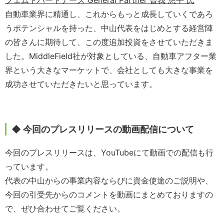
フェムトパートナーズ General Partner 曽我 悠平 氏
自動車業界に精通し、これからもっと成長していくであろ
うポテンシャルを持った、中山代表をはじめとする経営陣
の皆さんに期待して、この度追加投資をさせていただきま
した。MiddleField社が対象としている、自動車アフター業
界という大きなマーケットで、会社としても大きな事業を
成功させていただきたいと思っています。
◆ 今回のプレスリリースの動画配信について
今回のプレスリリースは、YouTubeにて動画での配信も行
っています。
代表の中山からの事業内容ならびに資金使途のご説明や、
今回の引受先からのコメントを動画にまとめておりますの
で、ぜひ合わせてご覧ください。