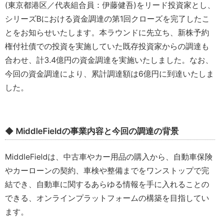
(東京都港区／代表組合員：伊藤健吾)をリード投資家とし、
シリーズBにおける資金調達の第1回クローズを完了したこ
とをお知らせいたします。本ラウンドに先立ち、新株予約
権付社債での投資を実施していた既存投資家からの調達も
合わせ、計3.4億円の資金調達を実施いたしました。なお、
今回の資金調達により、累計調達額は6億円に到達いたしま
した。
◆ MiddleFieldの事業内容と今回の調達の背景
MiddleFieldは、中古車やカー用品の購入から、自動車保険
やカーローンの契約、車検や整備までをワンストップで完
結でき、自動車に関するあらゆる情報を手に入れることの
できる、オンラインプラットフォームの構築を目指してい
ます。