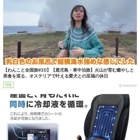
【わんこと全国旅#20】【鹿児島・車中泊旅】火山が育む癒やしと
美食を巡る、オステリアで叶える愛犬との至福の休日
特集
2026/08/07