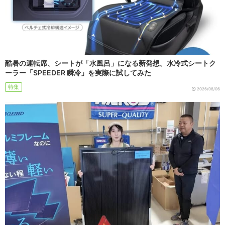
酷暑の運転席、シートが「水風呂」になる新発想。水冷式シートク
ーラー「SPEEDER 瞬冷」を実際に試してみた
特集
2026/08/06