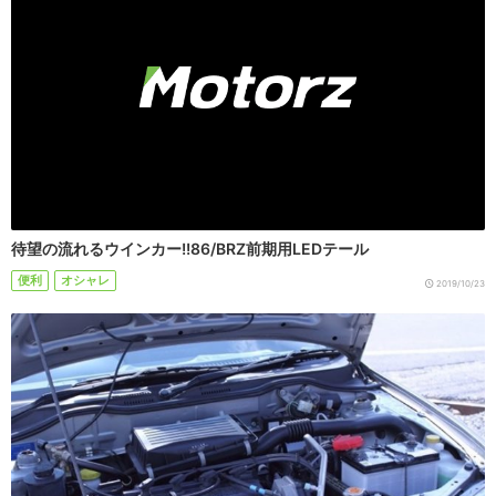
待望の流れるウインカー!!86/BRZ前期用LEDテール
便利
オシャレ
2019/10/23