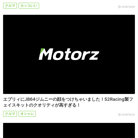
クルマ
カッコいい
2019/10/05
エブリィにJB64ジムニーの顔をつけちゃいました！S2Racing製フ
ェイスキットのクオリティが高すぎる！
クルマ
オシャレ
2019/10/22