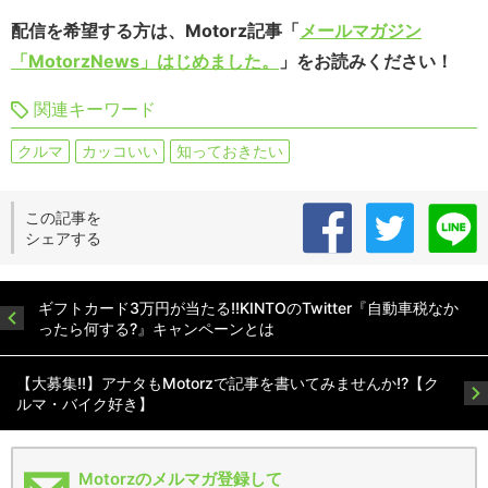
配信を希望する方は、Motorz記事「
メールマガジン
「MotorzNews」はじめました。
」をお読みください！
関連キーワード
クルマ
カッコいい
知っておきたい
この記事を
シェアする
ギフトカード3万円が当たる!!KINTOのTwitter『自動車税なか
ったら何する?』キャンペーンとは
【大募集!!】アナタもMotorzで記事を書いてみませんか!?【ク
ルマ・バイク好き】
Motorzのメルマガ登録して