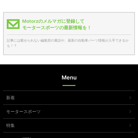
Motorzのメルマガに登録して
モータースポーツの最新情報を！
記事には載せられない編集部の裏話や、最新の自動車パーツ情報が入手できるか
も！？
Menu
新着
モータースポーツ
特集