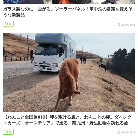
ガラス製なのに「曲がる」ソーラーパネル！車中泊の常識を変えそ
うな新製品
特集
2026/08/06
【わんこと全国旅#19】岬を駆ける風と、わんことの絆。ダイレク
トカーズ「オーステリア」で巡る、南九州・野生動物を訪ねる旅
特集
2026/08/05