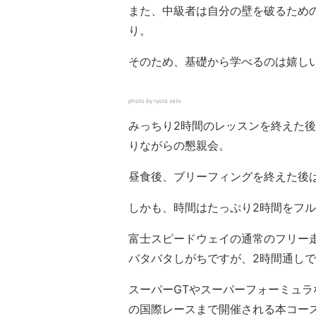
また、中級者は自分の壁を破るため
り。
そのため、基礎から学べるのは嬉し
photo by ryota sato
みっちり2時間のレッスンを終えた
りながらの懇親会。
昼食後、ブリーフィングを終えた後
しかも、時間はたっぷり2時間をフ
富士スピードウェイの通常のフリー
バタバタしがちですが、2時間通し
スーパーGTやスーパーフォーミュラ
の国際レースまで開催される本コー