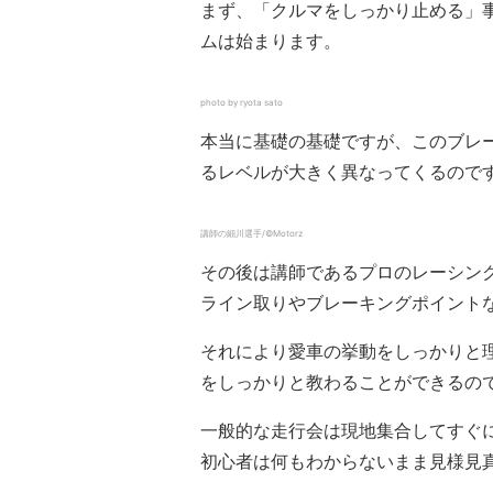
まず、「クルマをしっかり止める」
ムは始まります。
photo by ryota sato
本当に基礎の基礎ですが、このブレ
るレベルが大きく異なってくるので
講師の細川選手/©Motorz
その後は講師であるプロのレーシン
ライン取りやブレーキングポイント
それにより愛車の挙動をしっかりと
をしっかりと教わることができるの
一般的な走行会は現地集合してすぐ
初心者は何もわからないまま見様見