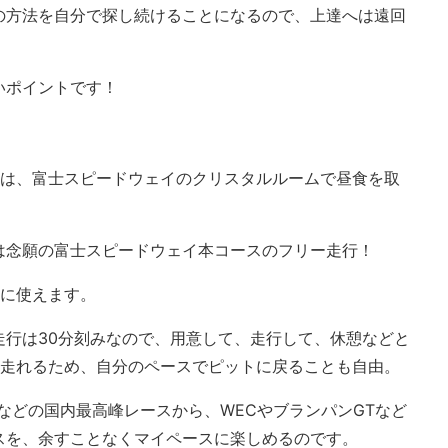
の方法を自分で探し続けることになるので、上達へは遠回
いポイントです！
後は、富士スピードウェイのクリスタルルームで昼食を取
は念願の富士スピードウェイ本コースのフリー走行！
ルに使えます。
走行は30分刻みなので、用意して、走行して、休憩などと
で走れるため、自分のペースでピットに戻ることも自由。
などの国内最高峰レースから、WECやブランパンGTなど
スを、余すことなくマイペースに楽しめるのです。