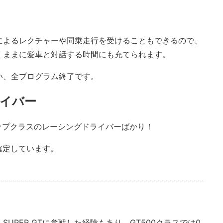
によるレクチャーや同乗走行を受けることもできるので、
くままに愛車と対話する時間にも充てられます。
い、全プログラム終了です。
イバー
内トップクラスのレーシングドライバーばかり！
確定しています。
UPER GTに参戦した経験もあり、GT500クラスでは0