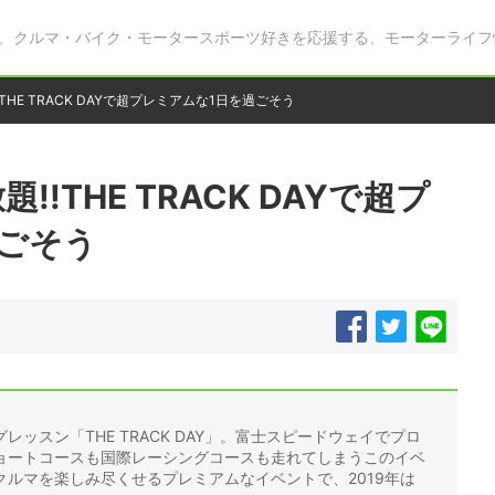
、クルマ・バイク・モータースポーツ好きを応援する、モーターライフ
THE TRACK DAYで超プレミアムな1日を過ごそう
!!THE TRACK DAYで超プ
ごそう
ッスン「THE TRACK DAY」。富士スピードウェイでプロ
ョートコースも国際レーシングコースも走れてしまうこのイベ
ルマを楽しみ尽くせるプレミアムなイベントで、2019年は