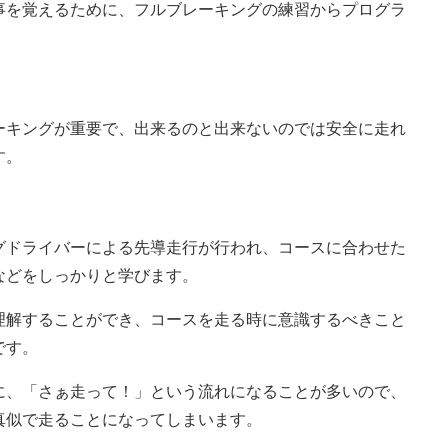
事を覚えるために、フルブレーキングの練習からプログラ
ーキングが重要で、出来るのと出来ないのでは安全に走れ
す。
グドライバーによる先導走行が行われ、コースに合わせた
などをしっかりと学びます。
理解することができ、コースを走る時に意識するべきこと
です。
に、「さぁ走って！」という流れになることが多いので、
真似で走ることになってしまいます。