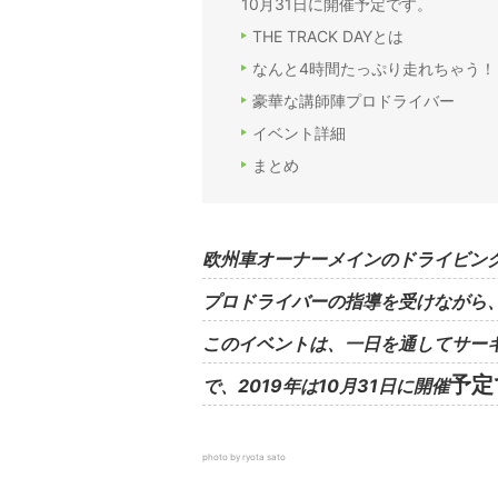
10月31日に開催予定です。
THE TRACK DAYとは
なんと4時間たっぷり走れちゃう！
豪華な講師陣プロドライバー
イベント詳細
まとめ
欧州車オーナーメインのドライビングレ
プロドライバーの指導を受けながら
このイベントは、一日を通してサー
予定
で、2019年は10月31日に開催
photo by ryota sato