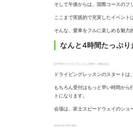
そして午後からは、国際コースのフ
ここまで実践的で充実したイベント
そんな、愛車をフルに楽しめる魅力
なんと4時間たっぷり
2017年のドライビングレッスンの様子。/©Motorz
ドライビングレッスンのスタートは、A
もちろん受付はもっと早い時間から
トになります。
会場は、富士スピードウェイのショ
photo by ryota sato