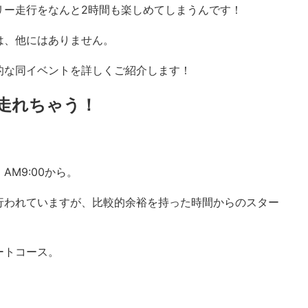
リー走行をなんと2時間も楽しめてしまうんです！
は、他にはありません。
的な同イベントを詳しくご紹介します！
走れちゃう！
M9:00から。
行われていますが、比較的余裕を持った時間からのスター
ートコース。