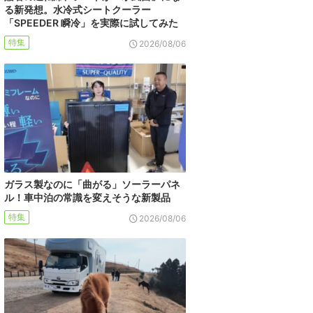
る新発想。水冷式シートクーラー
「SPEEDER 瞬冷」を実際に試してみた
特集
2026/08/06
ガラス製なのに「曲がる」ソーラーパネ
ル！車中泊の常識を変えそうな新製品
特集
2026/08/06