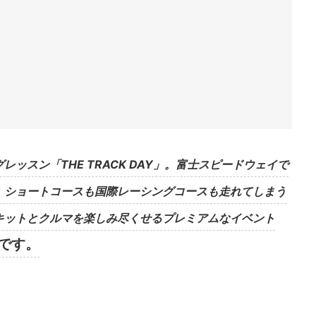
ッスン「THE TRACK DAY」。富士スピードウェイで
、ショートコースも国際レーシングコースも走れてしまう
キットとクルマを楽しみ尽くせるプレミアムなイベント
です。