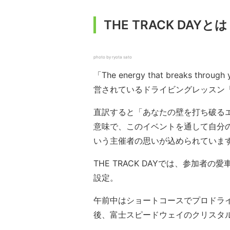
THE TRACK DAYとは
photo by ryota sato
「The energy that breaks throug
営されているドライビングレッスン「TH
直訳すると「あなたの壁を打ち破る
意味で、このイベントを通して自分
いう主催者の思いが込められていま
THE TRACK DAYでは、参加
設定。
午前中はショートコースでプロドラ
後、富士スピードウェイのクリスタ