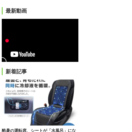
最新動画
新着記事
酷暑の運転席、シートが「水風呂」にな