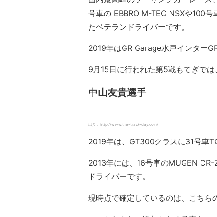
号車の EBBRO M-TEC NSXや1
たベテランドライバーです。
2019年はGR Garage水戸インタ
9月15日に行われた第5戦もてぎでは
中山友貴選手
出典：http://www.the-track-day.com/
2019年は、GT300クラスに31号車TOY
2013年には、16号車のMUGEN 
ドライバーです。
現時点で確定しているのは、こちら