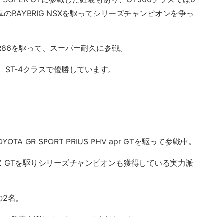
00号車のRAYBRIG NSXを駆ってシリーズチャンピオンを争っ
ーGR86を駆って、スーパー耐久に参戦。
、ST-4クラスで優勝しています。
OTA GR SPORT PRIUS PHV apr GTを駆って参戦中。
CR-Z GTを駆りシリーズチャンピオンも獲得している実力派
の2名。