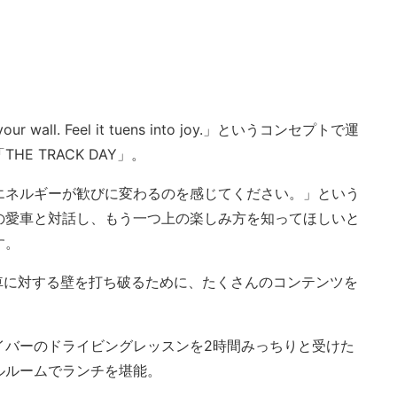
h your wall. Feel it tuens into joy.」というコンセプトで運
E TRACK DAY」。
エネルギーが歓びに変わるのを感じてください。」という
の愛車と対話し、もう一つ上の楽しみ方を知ってほしいと
す。
者の愛車に対する壁を打ち破るために、たくさんのコンテンツを
イバーのドライビングレッスンを2時間みっちりと受けた
ルルームでランチを堪能。