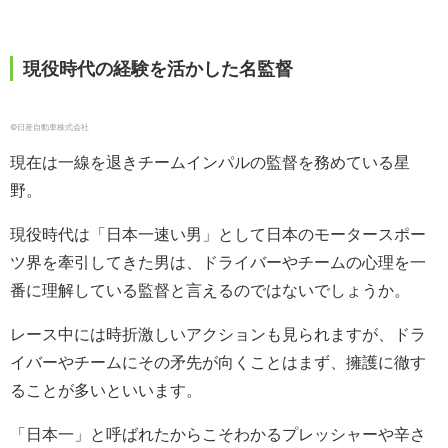
現役時代の経験を活かした名監督
©︎日産自動車株式会社
現在は一線を退きチームインパルの監督を務めている星
野。
現役時代は「日本一速い男」として日本のモータースポー
ツ界を牽引してきた男は、ドライバーやチームの心理を一
番に理解している監督と言えるのではないでしょうか。
レース中には時折激しいアクションも見られますが、ドラ
イバーやチームにその矛先が向くことはまず、擁護に徹す
ることが多いといいます。
「日本一」と呼ばれたからこそわかるプレッシャーや辛さ