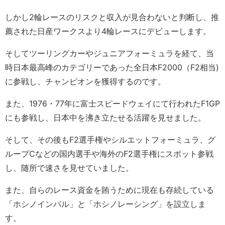
しかし2輪レースのリスクと収入が見合わないと判断し、推
薦された日産ワークスより4輪レースにデビューします。
そしてツーリングカーやジュニアフォーミュラを経て、当
時日本最高峰のカテゴリーであった全日本F2000（F2相当)
に参戦し、チャンピオンを獲得するのです。
また、1976・77年に富士スピードウェイにて行われたF1GP
にも参戦し、日本中を沸き立たせる活躍を見せました。
そして、その後もF2選手権やシルエットフォーミュラ、グ
ループCなどの国内選手や海外のF2選手権にスポット参戦
し、随所で速さを見せていました。
また、自らのレース資金を賄うために現在も存続している
「ホシノインパル」と「ホシノレーシング」を設立しま
す。