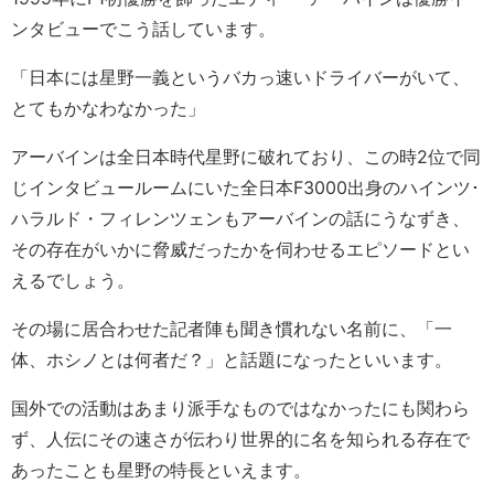
ンタビューでこう話しています。
「日本には星野一義というバカっ速いドライバーがいて、
とてもかなわなかった」
アーバインは全日本時代星野に破れており、この時2位で同
じインタビュールームにいた全日本F3000出身のハインツ･
ハラルド・フィレンツェンもアーバインの話にうなずき、
その存在がいかに脅威だったかを伺わせるエピソードとい
えるでしょう。
その場に居合わせた記者陣も聞き慣れない名前に、「一
体、ホシノとは何者だ？」と話題になったといいます。
国外での活動はあまり派手なものではなかったにも関わら
ず、人伝にその速さが伝わり世界的に名を知られる存在で
あったことも星野の特長といえます。