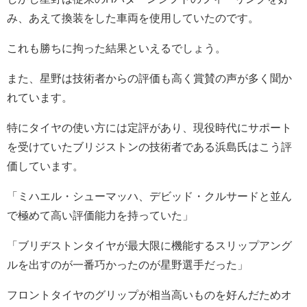
み、あえて換装をした車両を使用していたのです。
これも勝ちに拘った結果といえるでしょう。
また、星野は技術者からの評価も高く賞賛の声が多く聞か
れています。
特にタイヤの使い方には定評があり、現役時代にサポート
を受けていたブリジストンの技術者である浜島氏はこう評
価しています。
「ミハエル・シューマッハ、デビッド・クルサードと並ん
で極めて高い評価能力を持っていた」
「ブリヂストンタイヤが最大限に機能するスリップアング
ルを出すのが一番巧かったのが星野選手だった」
フロントタイヤのグリップが相当高いものを好んだためオ