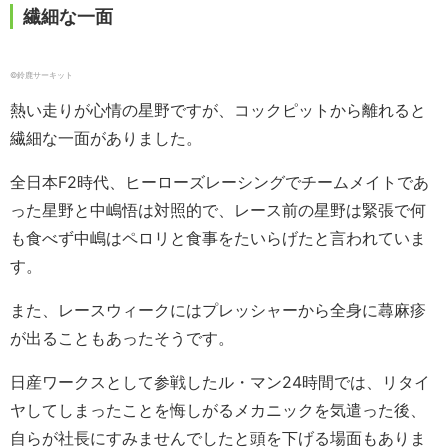
繊細な一面
©鈴鹿サーキット
熱い走りが心情の星野ですが、コックピットから離れると
繊細な一面がありました。
全日本F2時代、ヒーローズレーシングでチームメイトであ
った星野と中嶋悟は対照的で、レース前の星野は緊張で何
も食べず中嶋はペロリと食事をたいらげたと言われていま
す。
また、レースウィークにはプレッシャーから全身に蕁麻疹
が出ることもあったそうです。
日産ワークスとして参戦したル・マン24時間では、リタイ
ヤしてしまったことを悔しがるメカニックを気遣った後、
自らが社長にすみませんでしたと頭を下げる場面もありま