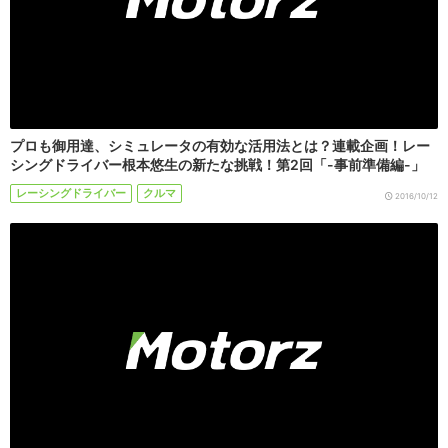
プロも御用達、シミュレータの有効な活用法とは？連載企画！レー
シングドライバー根本悠生の新たな挑戦！第2回「-事前準備編-」
レーシングドライバー
クルマ
2016/10/12