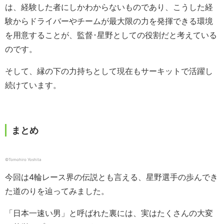
は、経験した者にしかわからないものであり、こうした経
験からドライバーやチームが最大限の力を発揮できる環境
を用意することが、監督･星野としての役割だと考えている
のです。
そして、縁の下の力持ちとして現在もサーキットで活躍し
続けています。
まとめ
©︎Tomohiro Yoshita
今回は4輪レース界の伝説とも言える、星野選手の歩んでき
た道のりを辿ってみました。
「日本一速い男」と呼ばれた裏には、実はたくさんの大変