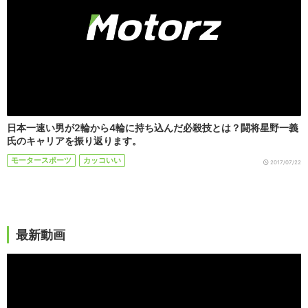
日本一速い男が2輪から4輪に持ち込んだ必殺技とは？闘将星野一義
氏のキャリアを振り返ります。
モータースポーツ
カッコいい
2017/07/22
最新動画