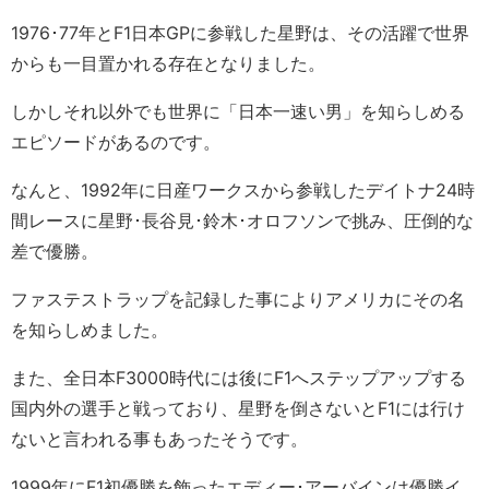
1976･77年とF1日本GPに参戦した星野は、その活躍で世界
からも一目置かれる存在となりました。
しかしそれ以外でも世界に「日本一速い男」を知らしめる
エピソードがあるのです。
なんと、1992年に日産ワークスから参戦したデイトナ24時
間レースに星野･長谷見･鈴木･オロフソンで挑み、圧倒的な
差で優勝。
ファステストラップを記録した事によりアメリカにその名
を知らしめました。
また、全日本F3000時代には後にF1へステップアップする
国内外の選手と戦っており、星野を倒さないとF1には行け
ないと言われる事もあったそうです。
1999年にF1初優勝を飾ったエディー･アーバインは優勝イ