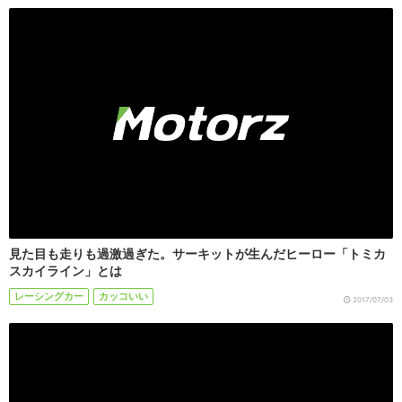
見た目も走りも過激過ぎた。サーキットが生んだヒーロー「トミカ
スカイライン」とは
レーシングカー
カッコいい
2017/07/03