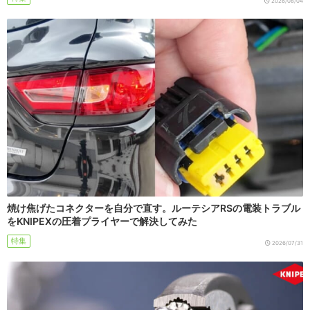
2026/08/04
焼け焦げたコネクターを自分で直す。ルーテシアRSの電装トラブル
をKNIPEXの圧着プライヤーで解決してみた
特集
2026/07/31