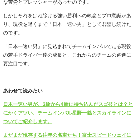
な苦労とプレッシャーがあったのです。
しかしそれをはね除ける強い勝利への執念とプロ意識があ
り、現役を退くまで「日本一速い男」として君臨し続けた
のです。
「日本一速い男」に見込まれてチームインパルで走る現役
の若手ドライバー達の成長と、これからのチームの躍進に
要注目です。
あわせて読みたい
日本一速い男が、2輪から4輪に持ち込んだスゴ技とは？と
にかくアツい、チームインパル星野一義とスカイラインに
ついてご紹介します。
まだまだ現存する往年の名車たち！富士スピードウェイに