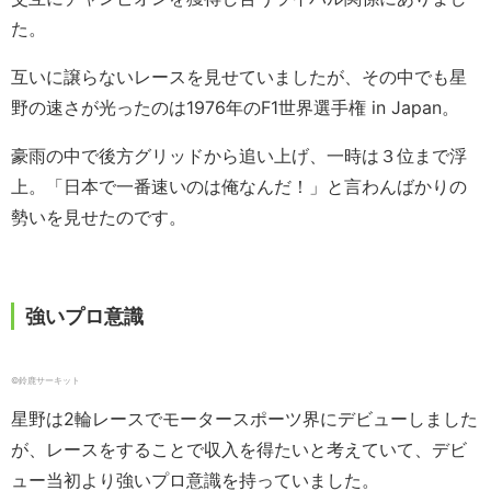
た。
互いに譲らないレースを見せていましたが、その中でも星
野の速さが光ったのは1976年のF1世界選手権 in Japan。
豪雨の中で後方グリッドから追い上げ、一時は３位まで浮
上。「日本で一番速いのは俺なんだ！」と言わんばかりの
勢いを見せたのです。
強いプロ意識
©鈴鹿サーキット
星野は2輪レースでモータースポーツ界にデビューしました
が、レースをすることで収入を得たいと考えていて、デビ
ュー当初より強いプロ意識を持っていました。