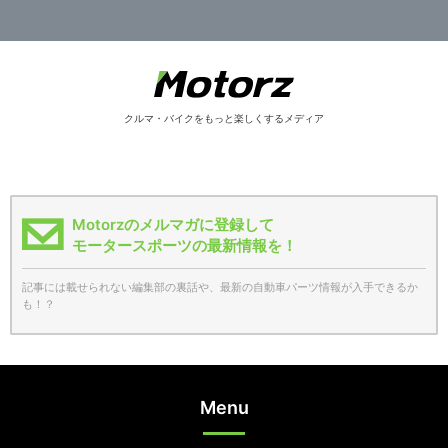
クルマ・バイクをもっと楽しくするメディア
Motorzのメルマガに登録して
モータースポーツの最新情報を！
記事には載せられない編集部の裏話や、最新の自動車パーツ情報が入手できるか
も！？
Menu