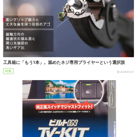
工具箱に「もう1本」。舐めたネジ専用プライヤーという選択肢
特集
2026/07/21