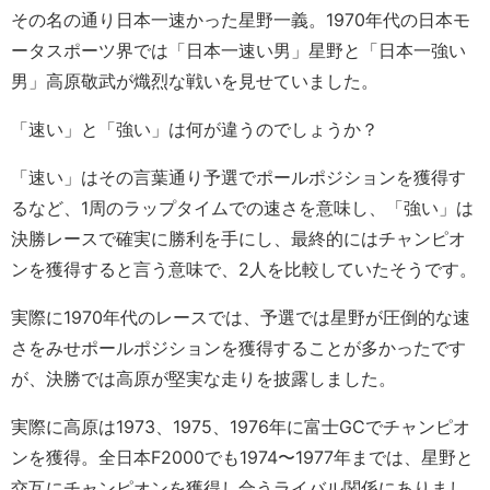
その名の通り日本一速かった星野一義。1970年代の日本モ
ータスポーツ界では「日本一速い男」星野と「日本一強い
男」高原敬武が熾烈な戦いを見せていました。
「速い」と「強い」は何が違うのでしょうか？
「速い」はその言葉通り予選でポールポジションを獲得す
るなど、1周のラップタイムでの速さを意味し、「強い」は
決勝レースで確実に勝利を手にし、最終的にはチャンピオ
ンを獲得すると言う意味で、2人を比較していたそうです。
実際に1970年代のレースでは、予選では星野が圧倒的な速
さをみせポールポジションを獲得することが多かったです
が、決勝では高原が堅実な走りを披露しました。
実際に高原は1973、1975、1976年に富士GCでチャンピオ
ンを獲得。全日本F2000でも1974〜1977年までは、星野と
交互にチャンピオンを獲得し合うライバル関係にありまし