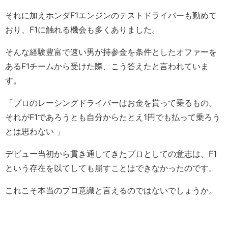
それに加えホンダF1エンジンのテストドライバーも勤めて
おり、F1に触れる機会も多くありました。
そんな経験豊富で速い男が持参金を条件としたオファーを
あるF1チームから受けた際、こう答えたと言われていま
す。
「プロのレーシングドライバーはお金を貰って乗るもの。
それがF1であろうとも自分からたとえ1円でも払って乗ろう
とは思わない 」
デビュー当初から貫き通してきたプロとしての意志は、F1
という存在を以てしても崩すことはできなかったのです。
これこそ本当のプロ意識と言えるのではないでしょうか。