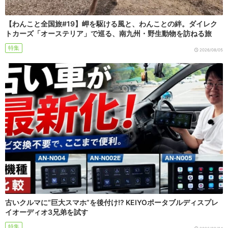
【わんこと全国旅#19】岬を駆ける風と、わんことの絆。ダイレク
トカーズ「オーステリア」で巡る、南九州・野生動物を訪ねる旅
特集
2026/08/05
古いクルマに“巨大スマホ”を後付け!? KEIYOポータブルディスプレ
イオーディオ3兄弟を試す
特集