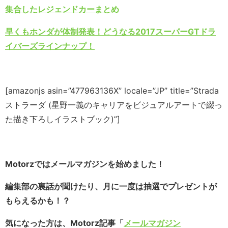
集合したレジェンドカーまとめ
早くもホンダが体制発表！どうなる2017スーパーGTドラ
イバーズラインナップ！
[amazonjs asin=”477963136X” locale=”JP” title=”Strada
ストラーダ (星野一義のキャリアをビジュアルアートで綴っ
た描き下ろしイラストブック)”]
Motorzではメールマガジンを始めました！
編集部の裏話が聞けたり、月に一度は抽選でプレゼントが
もらえるかも！？
気になった方は、Motorz記事「
メールマガジン