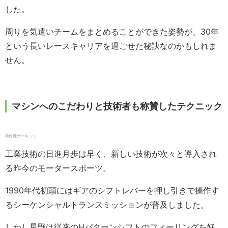
した。
周りを気遣いチームをまとめることができた姿勢が、30年
という長いレースキャリアを過ごせた秘訣なのかもしれま
せん。
マシンへのこだわりと技術者も称賛したテクニック
©鈴鹿サーキット
工業技術の日進月歩は早く、新しい技術が次々と導入され
る昨今のモータースポーツ。
1990年代初頭にはギアのシフトレバーを押し引きで操作す
るシーケンシャルトランスミッションが普及しました。
しかし星野は従来のHパターンシフトのフィーリングを好